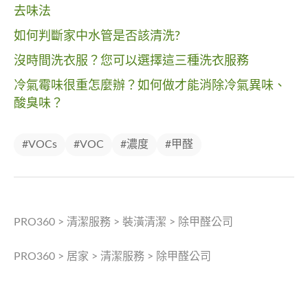
去味法
如何判斷家中水管是否該清洗?
沒時間洗衣服？您可以選擇這三種洗衣服務
冷氣霉味很重怎麼辦？如何做才能消除冷氣異味、
酸臭味？
#VOCs
#VOC
#濃度
#甲醛
PRO360
>
清潔服務
>
裝潢清潔
>
除甲醛公司
PRO360
>
居家
>
清潔服務
>
除甲醛公司