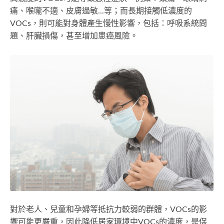
痛、喉嚨不適、皮膚過敏...等；而長期接觸低濃度的
VOCs，則可能對身體產生慢性影響，包括：呼吸系統問
題、肝臟損傷，甚至增加患癌風險。
對於老人、兒童和孕婦等抵抗力較弱的群體，VOCs的影
響可能更嚴重，因此降低居家環境中VOCs的濃度，是保