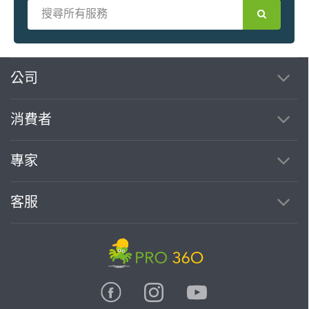
繼續完成
公司
消費者
找專家(0)
買服務(0)
專家
客服