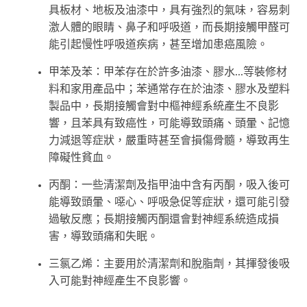
具板材、地板及油漆中，具有強烈的氣味，容易刺
激人體的眼睛、鼻子和呼吸道，而長期接觸甲醛可
能引起慢性呼吸道疾病，甚至增加患癌風險。
甲苯及苯：甲苯存在於許多油漆、膠水...等裝修材
料和家用產品中；苯通常存在於油漆、膠水及塑料
製品中，長期接觸會對中樞神經系統產生不良影
響，且苯具有致癌性，可能導致頭痛、頭暈、記憶
力減退等症狀，嚴重時甚至會損傷骨髓，導致再生
障礙性貧血。
丙酮：一些清潔劑及指甲油中含有丙酮，吸入後可
能導致頭暈、噁心、呼吸急促等症狀，還可能引發
過敏反應；長期接觸丙酮還會對神經系統造成損
害，導致頭痛和失眠。
三氯乙烯：主要用於清潔劑和脫脂劑，其揮發後吸
入可能對神經產生不良影響。