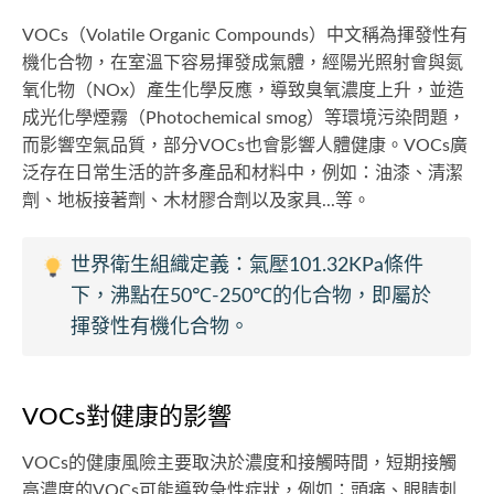
VOCs（Volatile Organic Compounds）中文稱為揮發性有
機化合物，在室溫下容易揮發成氣體，經陽光照射會與氮
氧化物（NOx）產生化學反應，導致臭氧濃度上升，並造
成光化學煙霧（Photochemical smog）等環境污染問題，
而影響空氣品質，部分VOCs也會影響人體健康。VOCs廣
泛存在日常生活的許多產品和材料中，例如：油漆、清潔
劑、地板接著劑、木材膠合劑以及家具...等。
世界衛生組織定義：氣壓101.32KPa條件
下，沸點在50℃-250℃的化合物，即屬於
揮發性有機化合物。
VOCs對健康的影響
VOCs的健康風險主要取決於濃度和接觸時間，短期接觸
高濃度的VOCs可能導致急性症狀，例如：頭痛、眼睛刺