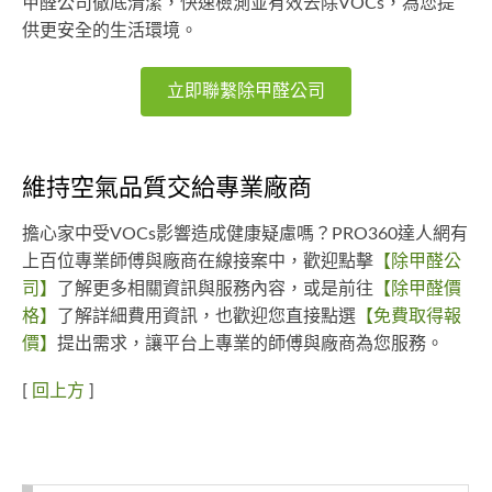
甲醛公司徹底清潔，快速檢測並有效去除VOCs，為您提
供更安全的生活環境。
立即聯繫除甲醛公司
維持空氣品質交給專業廠商
擔心家中受VOCs影響造成健康疑慮嗎？PRO360達人網有
上百位專業師傅與廠商在線接案中，歡迎點擊
【除甲醛公
司】
了解更多相關資訊與服務內容，或是前往
【除甲醛價
格】
了解詳細費用資訊，也歡迎您直接點選
【免費取得報
價】
提出需求，讓平台上專業的師傅與廠商為您服務。
[
回上方
]