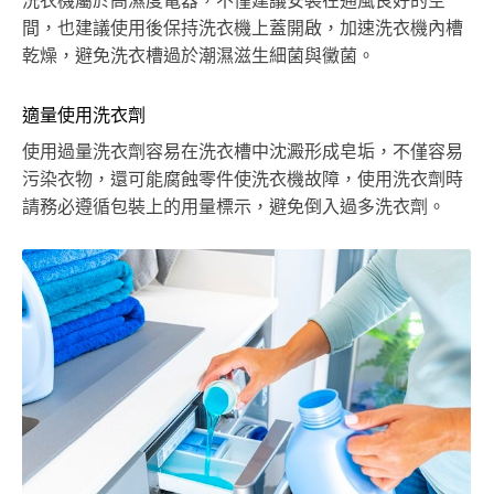
洗衣機屬於高濕度電器，不僅建議安裝在通風良好的空
間，也建議使用後保持洗衣機上蓋開啟，加速洗衣機內槽
乾燥，避免洗衣槽過於潮濕滋生細菌與黴菌。
適量使用洗衣劑
使用過量洗衣劑容易在洗衣槽中沈澱形成皂垢，不僅容易
污染衣物，還可能腐蝕零件使洗衣機故障，使用洗衣劑時
請務必遵循包裝上的用量標示，避免倒入過多洗衣劑。