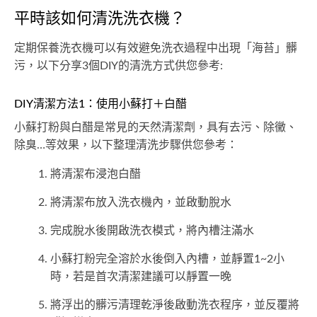
平時該如何清洗洗衣機？
定期保養洗衣機可以有效避免洗衣過程中出現「海苔」髒
污，以下分享3個DIY的清洗方式供您參考:
DIY清潔方法1：使用小蘇打＋白醋
小蘇打粉與白醋是常見的天然清潔劑，具有去污、除黴、
除臭…等效果，以下整理清洗步驟供您參考：
將清潔布浸泡白醋
將清潔布放入洗衣機內，並啟動脫水
完成脫水後開啟洗衣模式，將內槽注滿水
小蘇打粉完全溶於水後倒入內槽，並靜置1~2小
時，若是首次清潔建議可以靜置一晚
將浮出的髒污清理乾淨後啟動洗衣程序，並反覆將