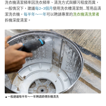
洗衣機清潔頻率因洗衣頻率、清洗方式與髒污程度而異，
一般情況下，建議
每2~3個月
使用洗衣槽清潔劑…等用品清
潔洗衣機，
每半年～一年
可以聘請專業的
洗衣機清洗業者
拆機深度清潔。
▲一般建議每半年～一年聘請師傅拆機清洗