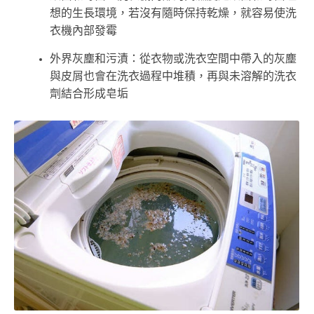
想的生長環境，若沒有隨時保持乾燥，就容易使洗
衣機內部發霉
外界灰塵和污漬：從衣物或洗衣空間中帶入的灰塵
與皮屑也會在洗衣過程中堆積，再與未溶解的洗衣
劑結合形成皂垢