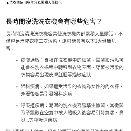
▲洗衣機使用多年容易累積大量髒污
長時間沒洗洗衣機會有哪些危害？
長時間沒清洗洗衣機容易使洗衣機內部累積大量髒污，不
僅容易造成衣物二次污染，還可能會有以下3大健康危
害：
皮膚過敏：累積在洗衣機中的細菌、霉菌和污垢可
能會在洗衣過程中轉移到衣物表面，穿著被污染的
衣物容易出現皮膚紅腫等過敏症狀
婦科疾病：如果遭受污染的衣物為女性的內衣褲，
穿著後容易引發婦科疾病
呼吸道疾病：潮濕的洗衣機容易孳生黴菌，當黴菌
孢子飄散在空氣中被人體吸入後容易引發氣喘、鼻
炎...等呼吸道疾病