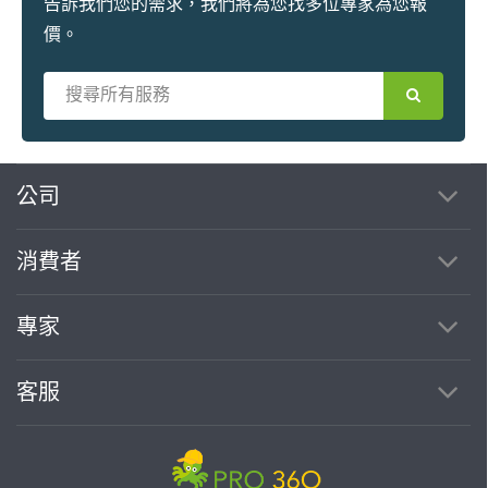
告訴我們您的需求，我們將為您找多位專家為您報
價。
繼續完成
公司
消費者
找專家(0)
買服務(0)
專家
客服