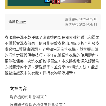
最後更新
2026/02/10
編輯
Danny
首次發布
2024/04/11
衣服總是洗不乾淨嗎？洗衣機內部長期累積的髒污和霉菌
不僅影響洗衣效果，還可能導致衣物出現異味甚至引發皮
膚過敏…等健康問題。了解如何清洗洗衣機，並掌握正確
的清洗步驟與保養技巧，不僅能延長洗衣機的使用壽命，
更能確保每一次洗衣都乾淨衛生。本文將帶您深入認識洗
衣機髒污的來源、清洗頻率、並分享DIY清洗方法，讓您
輕鬆維護家中洗衣機，保持衣物潔淨如新。
文章內容
洗衣機的污垢哪裡來？
長時間沒洗洗衣機會有哪些危害？