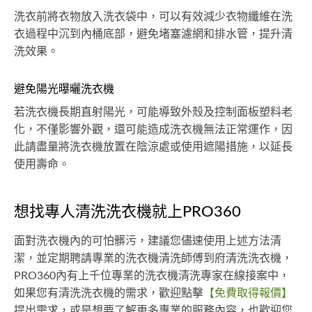
洗衣前將衣物放入洗衣袋中，可以有效減少衣物纖維在洗
衣過程中沉到內桶底部，避免堵塞濾網和排水管，提升清
洗效果。
避免陽光曝曬洗衣機
若洗衣機長期直射陽光，可能導致外殼及控制面板塑料老
化，不僅影響外觀，還可能造成洗衣機無法正常運作，因
此請盡量將洗衣機放置在陰涼處或使用遮陽措施，以延長
使用壽命。
想找專人清洗洗衣機就上PRO360
面對洗衣機內的可怕髒污，建議您儘速使用上述方法清
潔，並定期聘請專業的洗衣機清洗師傅到府清洗洗衣機，
PRO360內有上千位專業的洗衣機清洗專家在線接案中，
如果您有清洗洗衣機的需求，歡迎點擊
【免費取得報價】
提出需求，或是想要了解更多專業的服務內容，也歡迎您