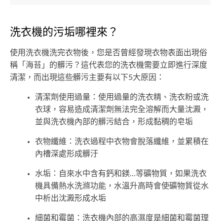
洗衣機的污垢哪裡來？
使用洗衣機洗完衣物後，您是否曾經發現衣物表面出現俗
稱「海苔」的髒污？這代表您的洗衣機需要立即進行深度
清潔，而出現這些髒污主要有以下5大原因：
清潔劑使用過量：使用過量的洗衣精、洗衣粉或洗
衣球，容易造成清潔劑無法完全溶解而大量沈澱，
並與洗衣機內部的髒污結合，形成黏稠的皂垢
衣物纖維：洗衣過程中衣物會脫落纖維，並累積在
內槽深處形成髒汙
水垢：自來水中含有鈣和鎂…等礦物質，如果洗衣
機具備熱水洗滌功能，水溫升高時會使礦物質從水
中析出沈澱形成水垢
細菌和霉菌：洗衣機內部的高濕度是細菌和霉菌理