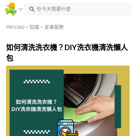
PRO360
>
知識
>
家事服務
如何清洗洗衣機？DIY洗衣機清洗懶人
包