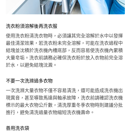
洗衣粉須溶解後再洗衣服
使用洗衣粉清洗衣物時，必須讓其完全溶解於水中以發揮
最佳清潔效果，若洗衣粉未完全溶解，可能在洗衣過程中
結塊並沈積於洗衣機內槽底部，反而容易使洗衣機內累積
大量皂垢。洗衣前請務必確保洗衣粉於放入衣物前完全溶
於水，以避免結塊沈澱。
不要一次洗滌過多衣物
一次洗滌大量衣物不僅不容易清洗，還可能造成洗衣機出
現異音，甚至導致馬達與軸承故障，洗衣前請確認洗衣機
標示的最大衣物公斤數，清洗厚重冬季衣物時則建議分批
進行，避免清洗過量衣物縮短洗衣機壽命。
善用洗衣袋