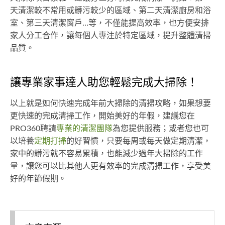
天清潔較不常用或髒污較少的區域、第二天清潔廚房和浴
室、第三天清潔窗戶…等，不僅能提高效率，也方便安排
家人分工合作，讓每個人專注於特定區域，提升整體清掃
品質。
讓專業家事達人助您輕鬆完成大掃除！
以上就是如何快速完成年前大掃除的清掃攻略，如果想要
更快速的完成清掃工作，開始美好的年假，建議您在
PRO360聘請
專業的清潔團隊
為您提供服務；或者您也可
以培養
定期打掃
的好習慣，只要每周或每天做定期清潔，
家中的髒污就不容易累積，也能減少過年大掃除的工作
量，讓您可以比其他人更有效率的完成清掃工作，享受美
好的年節假期。