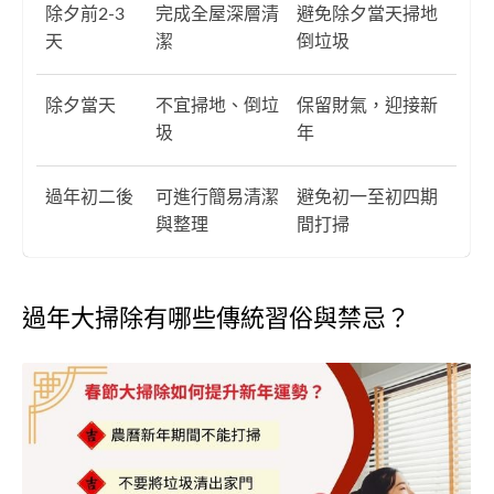
除夕前2-3
完成全屋深層清
避免除夕當天掃地
天
潔
倒垃圾
除夕當天
不宜掃地、倒垃
保留財氣，迎接新
圾
年
過年初二後
可進行簡易清潔
避免初一至初四期
與整理
間打掃
過年大掃除有哪些傳統習俗與禁忌？