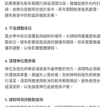
如果需要在新年期間打掃或清理垃圾，建議從屋外向內打
掃，並將垃圾暫時存放於家中，新年期間結束後再處理，
避免將家中的財富與福氣丟棄。
3. 不宜調整床位
風水學中床位是藏氣與納財的場所，大掃除時盡量避免調
整床位，避免影響家庭成員的健康與運勢，若有需要建議
儘早調整，以免影響整體運程。
4. 清理神位需恭敬
神位及祖先供奉區域是家中最神聖的地方，清理時必須格
外謹慎與尊重。建議先上香祈禱，告知神明與祖先即將進
行清潔，清潔時應使用乾淨的乾布輕輕擦拭，避免使用水
或清潔劑，以免損害神位或被視為不敬。
5. 掃除時保持輕鬆愉快