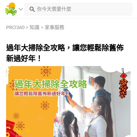
PRO360
>
知識
>
家事服務
過年大掃除全攻略，讓您輕鬆除舊佈
新過好年！