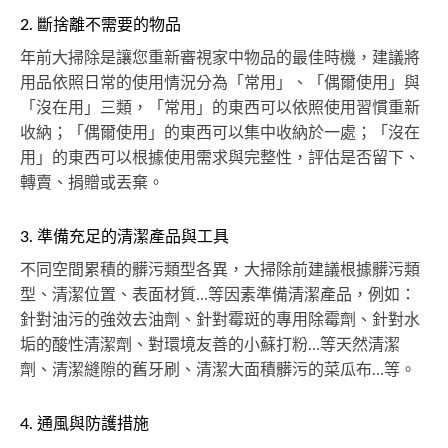
2. 斷捨離不需要的物品
年前大掃除是讓您重新審視家中物品的最佳時機，建議將
用品依照日常的使用情況分為「常用」、「偶爾使用」與
「沒在用」三類，「常用」的東西可以依照使用習慣重新
收納；「偶爾使用」的東西可以集中收納於一處；「沒在
用」的東西可以根據使用需求與完整性，評估是否留下、
轉賣、捐贈或丟棄。
3. 準備充足的清潔產品與工具
不同空間累積的髒污類型各異，大掃除前建議根據髒污類
型、清潔位置、表面材質…等因素準備清潔產品，例如：
針對油污的強效去油劑、針對霉斑的專用除霉劑、針對水
垢的酸性清潔劑、對環境友善的小蘇打粉…等天然清潔
劑、清潔縫隙的舊牙刷、清潔大面積髒污的菜瓜布…等。
4. 通風與防護措施