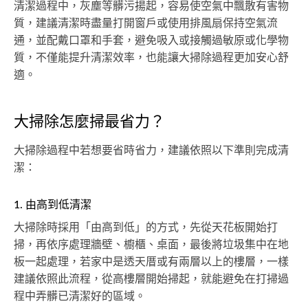
清潔過程中，灰塵等髒污揚起，容易使空氣中飄散有害物
質，建議清潔時盡量打開窗戶或使用排風扇保持空氣流
通，並配戴口罩和手套，避免吸入或接觸過敏原或化學物
質，不僅能提升清潔效率，也能讓大掃除過程更加安心舒
適。
大掃除怎麼掃最省力？
大掃除過程中若想要省時省力，建議依照以下準則完成清
潔：
1. 由高到低清潔
大掃除時採用「由高到低」的方式，先從天花板開始打
掃，再依序處理牆壁、櫥櫃、桌面，最後將垃圾集中在地
板一起處理，若家中是透天厝或有兩層以上的樓層，一樣
建議依照此流程，從高樓層開始掃起，就能避免在打掃過
程中弄髒已清潔好的區域。