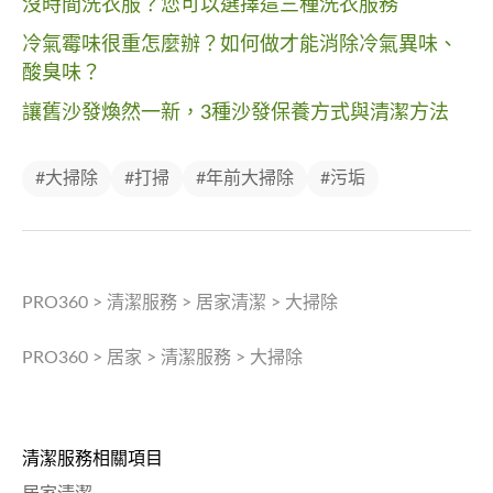
沒時間洗衣服？您可以選擇這三種洗衣服務
冷氣霉味很重怎麼辦？如何做才能消除冷氣異味、
酸臭味？
讓舊沙發煥然一新，3種沙發保養方式與清潔方法
#大掃除
#打掃
#年前大掃除
#污垢
PRO360
>
清潔服務
>
居家清潔
>
大掃除
PRO360
>
居家
>
清潔服務
>
大掃除
清潔服務相關項目