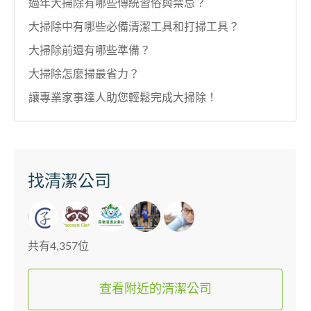
過年大掃除有哪些傳統習俗與禁忌？
大掃除中有哪些必備清潔工具和打掃工具？
大掃除前還有哪些準備？
大掃除怎麼掃最省力？
讓專業家事達人助您輕鬆完成大掃除！
找清潔公司
共有4,357位
查看附近的清潔公司