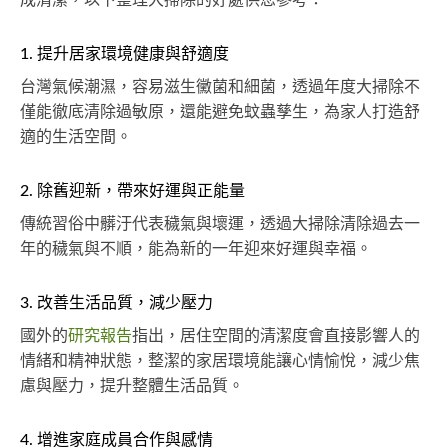
1. 提升居家環境健康與舒適度
台灣氣候潮濕，容易滋生黴菌和細菌，透過年度大掃除不
僅能徹底清除過敏原，還能避免蚊蟲孳生，為家人打造舒
適的生活空間。
2. 除舊迎新，帶來好運與正能量
傳統習俗中髒汙代表穢氣與壞運，透過大掃除清除過去一
年的穢氣與不順，能為新的一年迎來好運與幸福。
3. 改善生活品質，減少壓力
國外的
研究報告
指出，居住空間的清潔度會直接影響人的
情緒和精神狀態，整潔的家居環境能讓心情愉悅，減少焦
慮與壓力，提升整體生活品質。
4. 增進家庭成員合作與感情