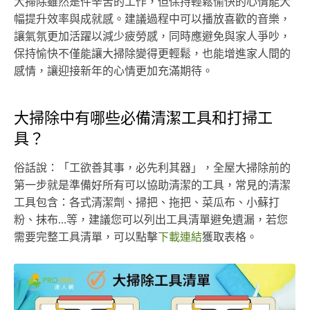
大掃除雖然是件辛苦的工作，但保持輕鬆愉快的心情能大
幅提升效率與成就感。建議過程中可以播放喜歡的音樂，
讓氣氛更加活躍以減少疲勞感，同時應避免與家人爭吵，
保持愉快不僅能讓大掃除變得更輕鬆，也能增進家人間的
感情，讓迎接新年的心情更加充滿期待。
大掃除中有哪些必備清潔工具和打掃工
具？
俗話說：「工欲善其事，必先利其器」，全屋大掃除前的
第一步就是準備好所有可以協助清潔的工具，常見的清潔
工具包含：各式清潔劑、掃把、拖把、菜瓜布、小蘇打
粉、抹布…等，建議您可以列出工具清單避免遺漏，若您
需要完整工具清單，可以點擊
下載連結
獲取表格。