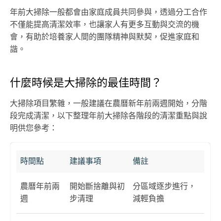
年前大掃除一般都會由家庭成員共同參與，透過分工合作
不僅能提高清潔效率，也讓家人有更多互動與交流的機
會，有助於培養家人間的團隊精神與默契，促進家庭和
諧。
什麼時候是大掃除的最佳時間？
大掃除項目繁雜，一般建議在農曆新年前兩週開始，分階
段完成清潔，以下整理年前大掃除各階段的清潔重點與說
明供您參考：
時間點
建議事項
備註
農曆年前兩
開始斷捨離與初
分區域逐步進行，
週
步清理
減輕負擔