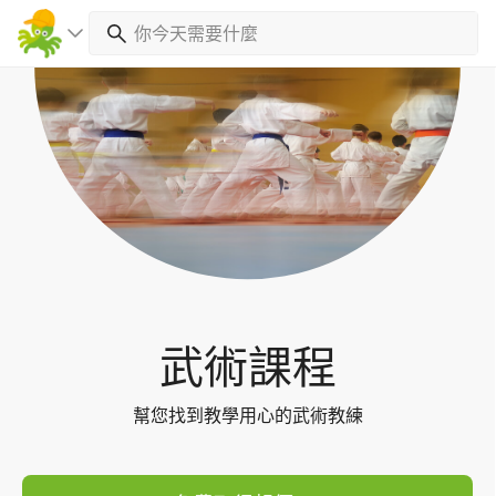
Toggl
navig
武術課程
幫您找到教學用心的武術教練