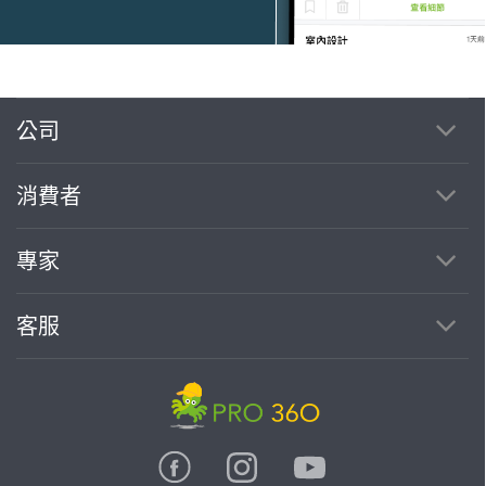
公司
繼續完成
消費者
找專家(0)
買服務(0)
專家
客服