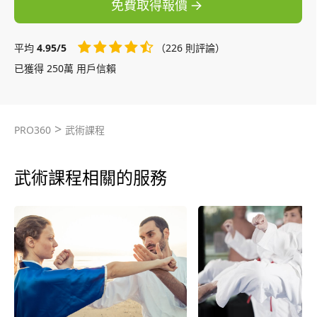
免費取得報價
平均
4.95/5
（226 則評論）
已獲得 250萬 用戶信賴
>
PRO360
武術課程
武術課程相關的服務