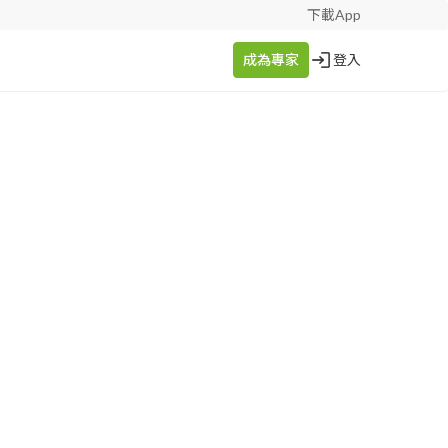
下載App
成為專家
登入