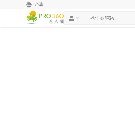
台灣
繼續完成
找專家(0)
買服務(0)