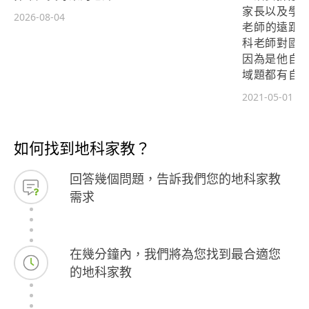
家長以及學
2026-08-04
老師的遠距教
科老師對國
因為是他自
域題都有自
理解，最大力
2021-05-01
家長及孩子這
如何找到地科家教？
回答幾個問題，告訴我們您的地科家教
需求
在幾分鐘內，我們將為您找到最合適您
的地科家教