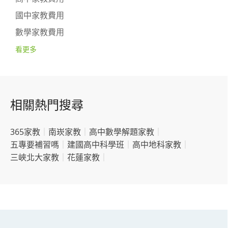
國中家教費用
數學家教費用
看更多
相關熱門搜尋
365家教
｜
南崁家教
｜
高中數學解題家教
｜
五專要補習嗎
｜
建國高中科學班
｜
高中地科家教
｜
三峽北大家教
｜
花蓮家教
｜