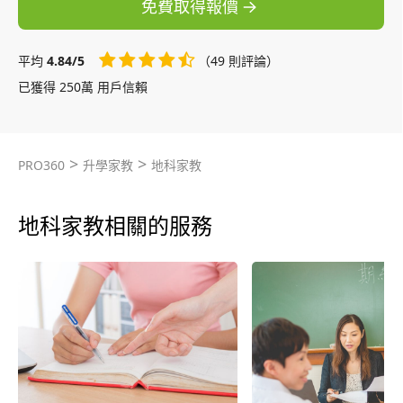
免費取得報價
平均
4.84/5
（49 則評論）
已獲得 250萬 用戶信賴
>
>
PRO360
升學家教
地科家教
地科家教相關的服務