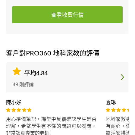
查看收費行情
客戶對PRO360 地科家教的評價
平均4.84
49 則評論
陳小姊
夏琳
用心準備筆記，課堂中反覆確認學生是否
地科家教專
理解，希望學生有不懂的問題可以發問，
有耐心，備
非常認真專業的老師.
靈活安排進