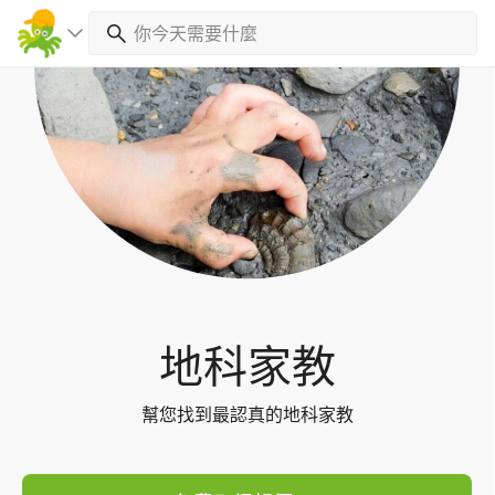
Toggl
navig
地科家教
幫您找到最認真的地科家教