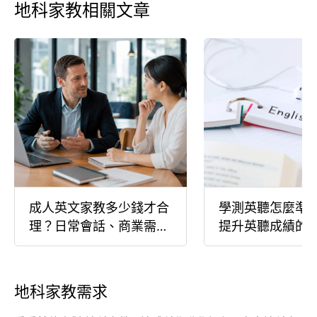
地科家教相關文章
成人英文家教多少錢才合
學測英聽怎麼準
理？日常會話、商業需要
提升英聽成績的
大不同！
略
地科家教需求