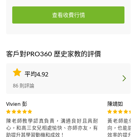
查看收費行情
客戶對PRO360 歷史家教的評價
平均4.92
86 則評論
Vivien 彭
陳靖如
陳老師教學認真負責，溝通良好且具耐
黃老師能依
心，和高三女兒相處愉快、亦師亦友，有
向，也能適
助提升其學習動機和成效！
效率的提升