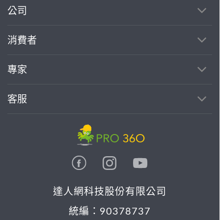
公司
繼續完成
消費者
找專家(0)
買服務(0)
專家
客服
達人網科技股份有限公司
統編：90378737