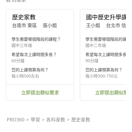
歷史家教
國中歷史升學課
台南市 東區
張小姐
王小姐
台北市 信義
學生需要哪個階段的課程？
學生需要哪個階段的課程
國中三年級
國中二年級
希望每次上課時間多長？
希望每次上課時間多長？
60分鐘
90分鐘
您的上課預算為何？
您的上課預算為何？
每小時500左右
每小時500-750元
立即提出類似需求
立即提出類似需
PRO360
>
學習
>
各科家教
>
歷史家教