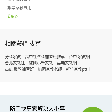
數學家教費用
看更多
相關熱門搜尋
分科家教
｜
高中社會科補習班推薦
｜
台中 家教網
｜
台北家教往
｜
復興小學家教
｜
嘉義家教網
｜
高雄 數學補習班
｜
桃園家教老師
｜
新竹家教ptt
｜
隨手找專家解決大小事