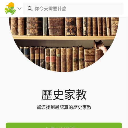
Toggl
navig
歷史家教
幫您找到最認真的歷史家教