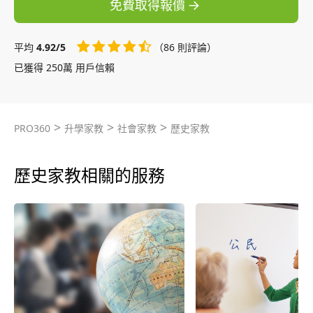
免費取得報價
平均
4.92/5
（86 則評論）
已獲得 250萬 用戶信賴
>
>
>
PRO360
升學家教
社會家教
歷史家教
歷史家教相關的服務