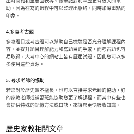
出時間軸和重要圖表等。做筆記對於學歷史有很大的幫
助，因為在寫的過程中可以整理出脈絡，同時加深重點的
印象。
4.多寫考古題
多寫題目或考古題可以幫助自己檢驗是否充分理解課程內
容，並提升題目理解能力和寫題目的手感，而考古題也容
易取得，大考中心的網站上皆有歷屆試題，因此您可以多
多使用這些資源。
5. 尋求老師的協助
若您對於歷史較不擅長，也可以直接尋求老師的協助，好
的家教老師或補習班能協助您更了解課程，而其中有些也
會提供特殊的記憶方法或口訣，來讓您更快吸收知識。
歷史家教相關文章