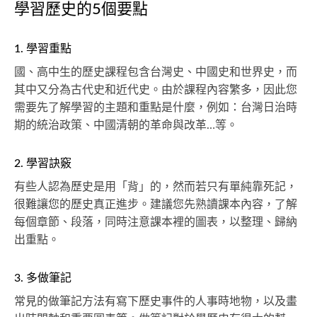
學習歷史的5個要點
1. 學習重點
國、高中生的歷史課程包含台灣史、中國史和世界史，而
其中又分為古代史和近代史。由於課程內容繁多，因此您
需要先了解學習的主題和重點是什麼，例如：台灣日治時
期的統治政策、中國清朝的革命與改革…等。
2. 學習訣竅
有些人認為歷史是用「背」的，然而若只有單純靠死記，
很難讓您的歷史真正進步。建議您先熟讀課本內容，了解
每個章節、段落，同時注意課本裡的圖表，以整理、歸納
出重點。
3. 多做筆記
常見的做筆記方法有寫下歷史事件的人事時地物，以及畫