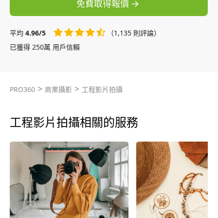
免費取得報價
平均
4.96/5
（1,135 則評論）
已獲得 250萬 用戶信賴
>
>
PRO360
商業攝影
工程影片拍攝
工程影片拍攝相關的服務