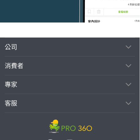
公司
繼續完成
消費者
找專家(0)
買服務(0)
專家
客服