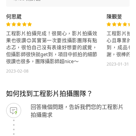
何思葳
陳覲旻
工程影片拍攝完成！很開心，影片拍攝效
工程影片拍
果也很讚😊其實第一次要找攝影團隊有點
心且專業的
忐忑，很怕自己沒有表達好想要的感覺，
到，成品也
但攝影師很快就get到，項目中抓拍的細節
謝，很棒的服
很讚也很多，團隊攝影師超nice～
2023-01-31
2023-02-08
如何找到工程影片拍攝團隊？
回答幾個問題，告訴我們您的工程影片
拍攝需求