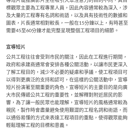
導短片或推廣影片主在吸引大眾注意力的目的不同，其目
標觀眾主要為工程專業人員，因此內容通常較為深入，涉
及大量的工程專有名詞和術語，以及具有技術性的數據和
圖表，片長通常相對較長，一般在15分鐘以上，有時甚至
需要45至60分鐘才能完整呈現整個工程項目的細節。
宣導短片
公共工程往往會受到市民的關注，因此在工程進行期間，
政府和承建商通常會安排各種公關活動，以讓市民更深入
了解工程目的，減少不必要的疑慮和爭議，使工程項目可
以得到更廣泛的支持和認可，在這樣的公關活動中，宣導
短片扮演著至關重要的角色，宣導短片的主要目的是向廣
大市民傳遞公共工程的重要性，並解釋對附近居民的影
響，為了讓一般民眾也能理解，宣導短片的風格通常較為
親民，製作時會盡量避免使用艱澀的工程名詞和術語，而
以通俗易懂的方式來表達工程項目的重點，使得觀眾能夠
輕鬆理解工程的目標和意義。