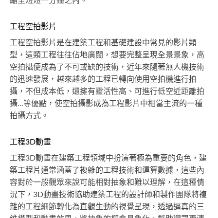
縮至短短一分鐘之內。
工程空拍影片
工程空拍影片是在建築工程和基礎建設中常見的影片類
型，這類工程往往佔地廣闊，想要完整呈現全景景象，高
空拍攝便成為了不可或缺的技術，近年來隨著無人機技術
的迅速發展，越來越多的工程已轉向使用空拍機進行拍
攝，不但成本低，還擁有靈活性高、可進行低空近距離拍
攝...等優點，使空拍攝影成為工程影片中相當主流的一種
拍攝方式。
工程3D動畫
工程3D動畫在建築工程領域中扮演著極為重要的角色，建
築工程片通常涵蓋了複雜的工程技術和運算數據，這些內
容對於一般觀眾來說可能相對抽象和難以理解，在這種情
況下，3D動畫技術協助建築工程的設計師和製作團隊將複
雜的工程細節轉化為直觀生動的視覺呈現，透過逼真的三