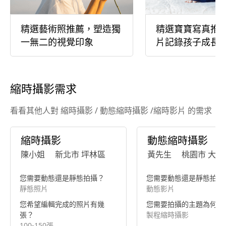
精選藝術照推薦，塑造獨
精選寶寶寫真推
一無二的視覺印象
片記錄孩子成長
縮時攝影需求
看看其他人對 縮時攝影 / 動態縮時攝影 /縮時影片 的需求
縮時攝影
動態縮時攝影
陳小姐
新北市 坪林區
黃先生
桃園市 大園
您需要動態還是靜態拍攝？
您需要動態還是靜態拍攝
靜態照片
動態影片
您希望編輯完成的照片有幾
您需要拍攝的主題為何？
張？
製程縮時攝影
100-150張