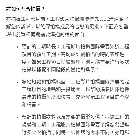
該如何配合拍攝？
在拍攝工程影片前，工程影片拍攝團隊會先與您溝通並了
解您的訴求，以確保拍攝成品符合您的需求，下面為您整
理出前置準備期需要溝通討論的面向：
預計的工期時長：工程影片拍攝團隊需要知道工程
項目的預計工期，有助於計劃拍攝的時間表和進
度，如果工程項目持續數年，則可能需要進行多次
拍攝以捕捉不同階段的變化和進展。
場地地點與拍攝範圍：工程影片拍攝團隊需要確定
工程項目的地點和拍攝範圍，以幫助攝影團隊選擇
最佳的拍攝角度和位置，充分展示工程項目的全貌
和細節。
預計的拍攝次數以及需要的攝影設備：根據工程的
規模和工期，工程影片拍攝團隊需要了解您希望進
行多少次拍攝；同時，根據您的需求不同，亦可以