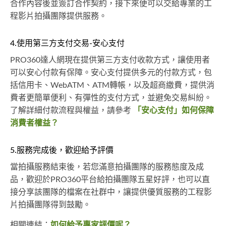
合作內容後並簽訂合作契約，接下來便可以交給專業的工
程影片拍攝團隊提供服務。
4.使用第三方支付交易-安心支付
PRO360達人網現在提供第三方支付收款方式，讓使用者
可以安心付款有保障。安心支付提供多元的付款方式，包
括信用卡、WebATM、ATM轉帳，以及超商繳費，提供消
費者更簡單便利、有彈性的支付方式，並避免交易糾紛。
了解詳細付款流程與權益，請參考
「安心支付」如何保障
消費者權益？
5.服務完成後，歡迎給予評價
當拍攝服務結束後，若您滿意拍攝團隊的服務態度及成
品，歡迎於PRO360平台給拍攝團隊五星好評，也可以直
接分享該團隊的檔案在社群中，讓提供優質服務的工程影
片拍攝團隊得到鼓勵。
相關連結：
如何給予專家評價呢？