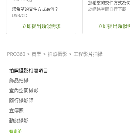
您希望的交件方式為何？
您希望的交件方式為何？
於網路空間自行下載
USB/CD
立即提出類似需求
立即提出類似需
PRO360
>
商業
>
拍照攝影
>
工程影片拍攝
拍照攝影相關項目
飾品拍攝
室內空間攝影
隨行攝影師
宣傳照
動態攝影
看更多