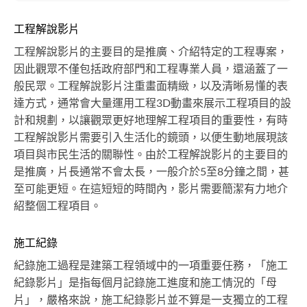
工程解說影片
工程解說影片的主要目的是推廣、介紹特定的工程專案，
因此觀眾不僅包括政府部門和工程專業人員，還涵蓋了一
般民眾。工程解說影片注重畫面精緻，以及清晰易懂的表
達方式，通常會大量運用工程3D動畫來展示工程項目的設
計和規劃，以讓觀眾更好地理解工程項目的重要性，有時
工程解說影片需要引入生活化的鏡頭，以便生動地展現該
項目與市民生活的關聯性。由於工程解說影片的主要目的
是推廣，片長通常不會太長，一般介於5至8分鐘之間，甚
至可能更短。在這短短的時間內，影片需要簡潔有力地介
紹整個工程項目。
施工紀錄
紀錄施工過程是建築工程領域中的一項重要任務，「施工
紀錄影片」是指每個月記錄施工進度和施工情況的「母
片」，嚴格來說，施工紀錄影片並不算是一支獨立的工程