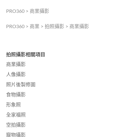
PRO360
>
商業攝影
PRO360
>
商業
>
拍照攝影
>
商業攝影
拍照攝影相關項目
商業攝影
人像攝影
照片後製修圖
食物攝影
形象照
全家福照
空拍攝影
寵物攝影