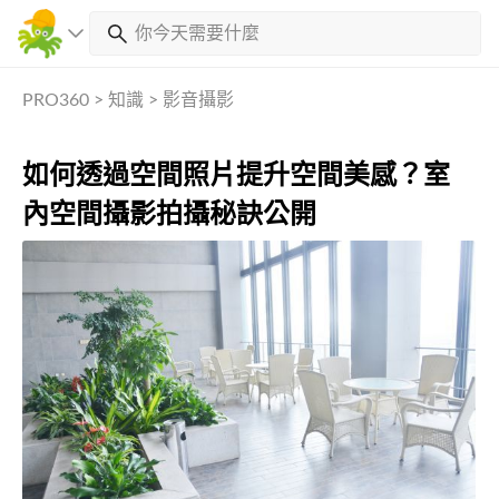
PRO360
>
知識
>
影音攝影
如何透過空間照片提升空間美感？室
內空間攝影拍攝秘訣公開