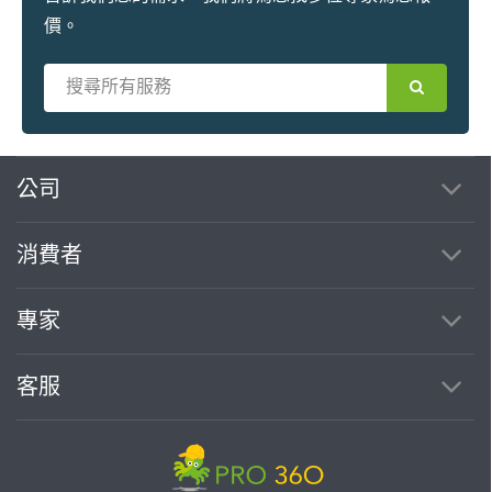
價。
繼續完成
公司
消費者
找專家(0)
買服務(0)
專家
客服