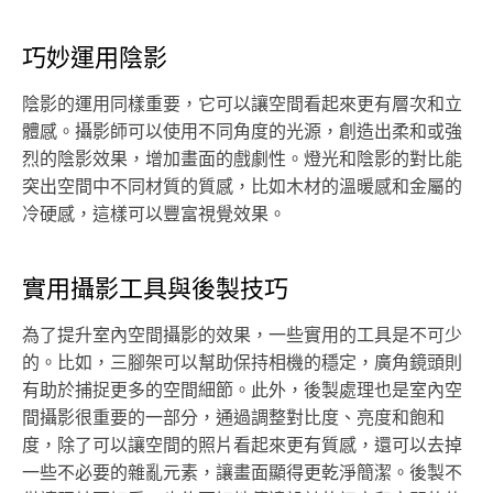
巧妙運用陰影
陰影的運用同樣重要，它可以讓空間看起來更有層次和立
體感。攝影師可以使用不同角度的光源，創造出柔和或強
烈的陰影效果，增加畫面的戲劇性。燈光和陰影的對比能
突出空間中不同材質的質感，比如木材的溫暖感和金屬的
冷硬感，這樣可以豐富視覺效果。
實用攝影工具與後製技巧
為了提升室內空間攝影的效果，一些實用的工具是不可少
的。比如，三腳架可以幫助保持相機的穩定，廣角鏡頭則
有助於捕捉更多的空間細節。此外，後製處理也是室內空
間攝影很重要的一部分，通過調整對比度、亮度和飽和
度，除了可以讓空間的照片看起來更有質感，還可以去掉
一些不必要的雜亂元素，讓畫面顯得更乾淨簡潔。後製不