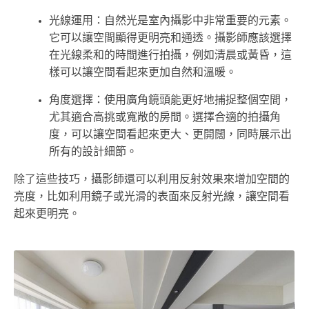
光線運用：自然光是室內攝影中非常重要的元素。
它可以讓空間顯得更明亮和通透。攝影師應該選擇
在光線柔和的時間進行拍攝，例如清晨或黃昏，這
樣可以讓空間看起來更加自然和溫暖。
角度選擇：使用廣角鏡頭能更好地捕捉整個空間，
尤其適合高挑或寬敞的房間。選擇合適的拍攝角
度，可以讓空間看起來更大、更開闊，同時展示出
所有的設計細節。
除了這些技巧，攝影師還可以利用反射效果來增加空間的
亮度，比如利用鏡子或光滑的表面來反射光線，讓空間看
起來更明亮。