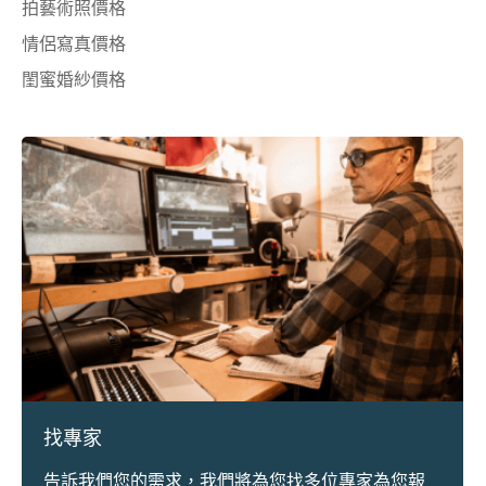
拍藝術照價格
情侶寫真價格
閨蜜婚紗價格
找專家
告訴我們您的需求，我們將為您找多位專家為您報