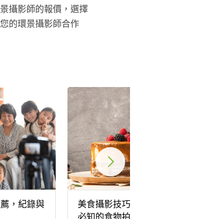
景攝影師的報價，選擇
您的環景攝影師合作
推薦，紀錄與
美食攝影技巧大公開！新手
刻
必知的食物拍照技巧