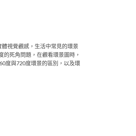
實體視覺觀感，生活中常見的環景
影角度的死角問題，在觀看環景圖時，
0度與720度環景的區別，以及環