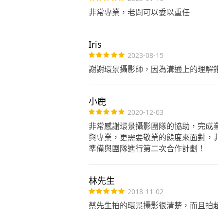
非常專業，老闆可以委以重任
Iris
2023-08-15
謝謝環景攝影師，因為溝通上的理解
小鹿
2020-12-03
非常感謝環景攝影團隊的協助，完成
與專業，更需要敬業的態度來面對，
準備與團隊進行第二次合作計劃！
林先生
2018-11-02
蔡先生拍的環景攝影很清楚，而且拍