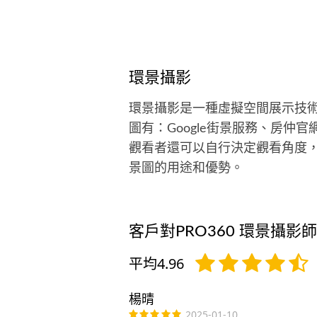
環景攝影
環景攝影是一種虛擬空間展示技
圖有：Google街景服務、房仲
觀看者還可以自行決定觀看角度，
景圖的用途和優勢。
客戶對PRO360 環景攝影
平均4.96
楊晴
2025-01-10