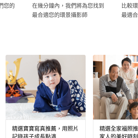
們您的
在幾分鐘內，我們將為您找到
比較環
最合適您的環景攝影師
最適合
精選寶寶寫真推薦，用照片
精選全家福照
記錄孩子成長點滴
家人的美好時