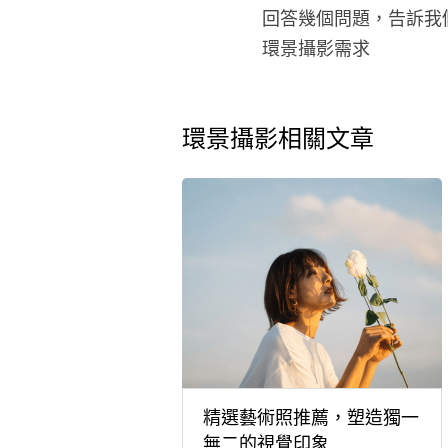
回答幾個問題，告訴我
環景攝影需求
環景攝影相關文章
精選藝術照推薦，塑造獨一
無二的視覺印象