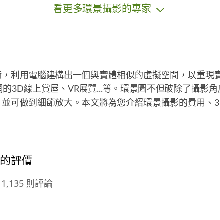
看更多環景攝影的專家
術，利用電腦建構出一個與實體相似的虛擬空間，以重現
官網的3D線上賞屋、VR展覽...等。環景圖不但破除了攝
並可做到細節放大。本文將為您介紹環景攝影的費用、36
師的評價
1,135 則評論