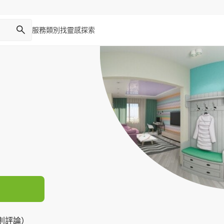
服務類別
找靈感
探索
5 則評論）