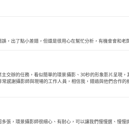
錯誤，出了點小差錯，但還是很用心在幫忙分析，有機會會和老
業主交辦的任務，看似簡單的環景攝影、30秒的形象影片呈現，
非常感謝攝影師與現場的工作人員，相信我，錯過與他們合作的
超多張，環景攝影師很細心、有耐心，可以讓我們慢慢選、慢慢