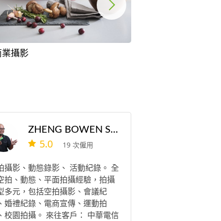
商業攝影
宣傳照
ZHENG BOWEN STUDIO
5.0
19 次僱用
拍攝影、動態錄影、 活動紀錄。 全
空拍、動態、平面拍攝經驗，拍攝
型多元，包括空拍攝影、會議紀
、婚禮紀錄、電商宣傳、運動拍
、校園拍攝。 來往客戶： 中華電信