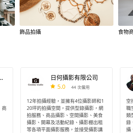
飾品拍攝
食物
覺張力有限公司
日何攝影有限公司
5.0
44 次僱用
12年拍攝經驗，並擁有4位攝影師和1
空
、商
20坪的拍攝空間，提供型錄攝影，網
職
拍服務、商品攝影、空間攝影、美食
類
攝影、開幕及活動紀錄、攝影棚出租
錄
等各項平面攝影服務，並接受攝影講
攝