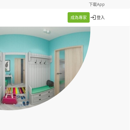
找案件
成為專家
下載App
成為專家
登入
登入