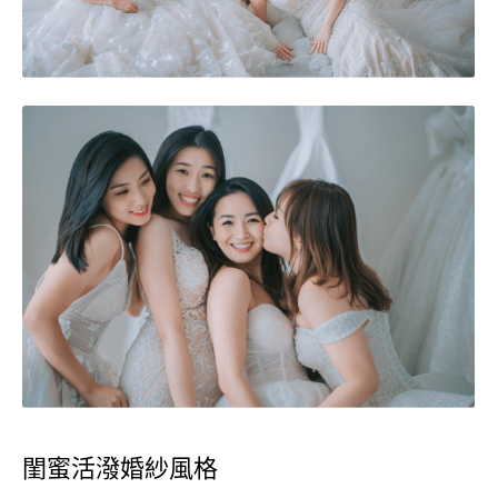
閨蜜活潑婚紗風格