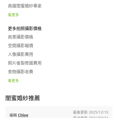
高雄閨蜜婚紗專家
看更多
更多拍照攝影價格
商業攝影價格
空間攝影報價
人像攝影費用
照片後製修圖費用
食物攝影收費
看更多
閨蜜婚紗推薦
最後更新
2025/12/10
編輯
Chloe
首次發布
2021/03/24