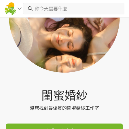
Toggl
navig
閨蜜婚紗
幫您找到最優質的閨蜜婚紗工作室