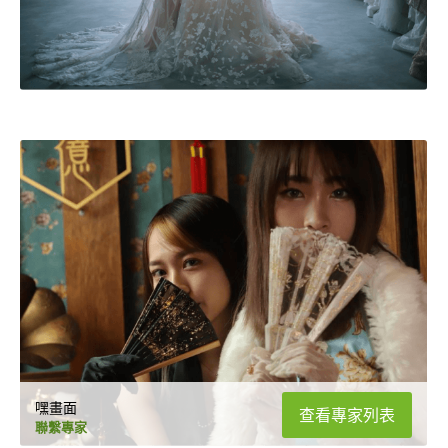
嘿畫面
查看專家列表
聯繫專家