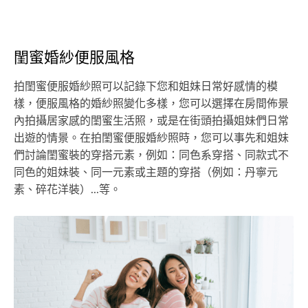
閨蜜婚紗便服風格
拍閨蜜便服婚紗照可以記錄下您和姐妹日常好感情的模
樣，便服風格的婚紗照變化多樣，您可以選擇在房間佈景
內拍攝居家感的閨蜜生活照，或是在街頭拍攝姐妹們日常
出遊的情景。在拍閨蜜便服婚紗照時，您可以事先和姐妹
們討論閨蜜裝的穿搭元素，例如：同色系穿搭、同款式不
同色的姐妹裝、同一元素或主題的穿搭（例如：丹寧元
素、碎花洋裝）...等。