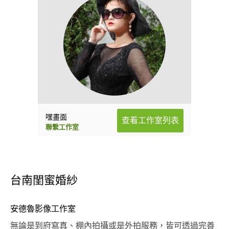
嘿畫面
查看工作室列表
聯繫工作室
台南閨蜜婚紗
安德魯影像工作室
無論是到府寫真、棚內拍攝或是外拍服務，皆可透過完善