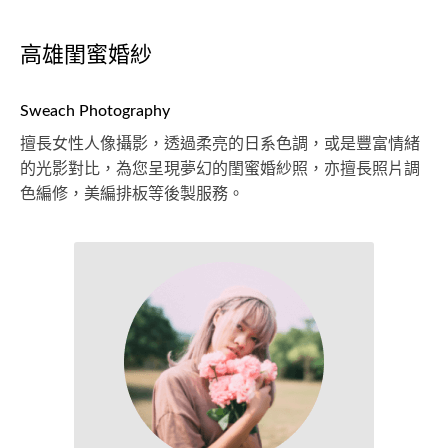
高雄閨蜜婚紗
Sweach Photography
擅長女性人像攝影，透過柔亮的日系色調，或是豐富情緒
的光影對比，為您呈現夢幻的閨蜜婚紗照，亦擅長照片調
色編修，美編排板等後製服務。