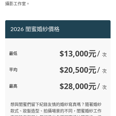
攝影工作室。
2026 閨蜜婚紗價格
$13,000元
/
最低
次
$20,500元
/
平均
次
$28,000元
/
最高
次
想與閨蜜們留下紀錄友情的婚紗寫真嗎？隨著婚紗
款式、妝髮造型、拍攝場景的不同，閨蜜婚紗工作