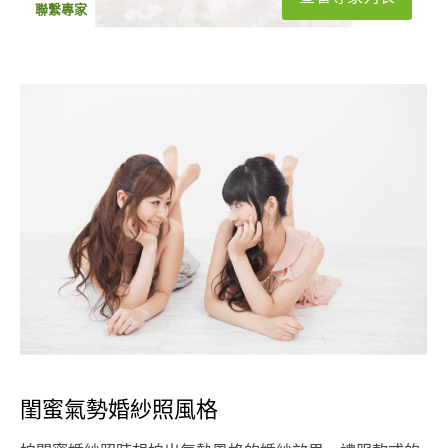
聯繫專家
閨蜜氣勢婚紗照風格