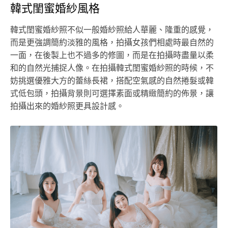
韓式閨蜜婚紗風格
韓式閨蜜婚紗照不似一般婚紗照給人華麗、隆重的感覺，
而是更強調簡約淡雅的風格，拍攝女孩們相處時最自然的
一面，在後製上也不過多的修圖，而是在拍攝時盡量以柔
和的自然光捕捉人像。在拍攝韓式閨蜜婚紗照的時候，不
妨挑選優雅大方的蕾絲長裙，搭配空氣感的自然捲髮或韓
式低包頭，拍攝背景則可選擇素面或精緻簡約的佈景，讓
拍攝出來的婚紗照更具設計感。