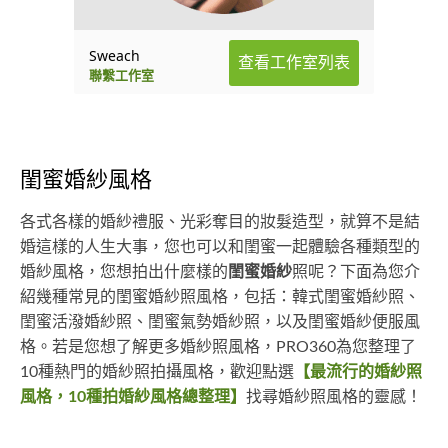
Sweach
查看工作室列表
聯繫工作室
閨蜜婚紗風格
各式各樣的婚紗禮服、光彩奪目的妝髮造型，就算不是結
婚這樣的人生大事，您也可以和閨蜜一起體驗各種類型的
婚紗風格，您想拍出什麼樣的
閨蜜婚紗
照呢？下面為您介
紹幾種常見的閨蜜婚紗照風格，包括：韓式閨蜜婚紗照、
閨蜜活潑婚紗照、閨蜜氣勢婚紗照，以及閨蜜婚紗便服風
格。若是您想了解更多婚紗照風格，PRO360為您整理了
10種熱門的婚紗照拍攝風格，歡迎點選
【最流行的婚紗照
風格，10種拍婚紗風格總整理】
找尋婚紗照風格的靈感！