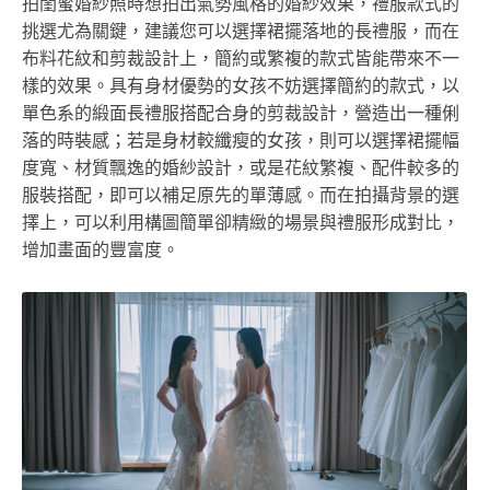
拍閨蜜婚紗照時想拍出氣勢風格的婚紗效果，禮服款式的
挑選尤為關鍵，建議您可以選擇裙擺落地的長禮服，而在
布料花紋和剪裁設計上，簡約或繁複的款式皆能帶來不一
樣的效果。具有身材優勢的女孩不妨選擇簡約的款式，以
單色系的緞面長禮服搭配合身的剪裁設計，營造出一種俐
落的時裝感；若是身材較纖瘦的女孩，則可以選擇裙擺幅
度寬、材質飄逸的婚紗設計，或是花紋繁複、配件較多的
服裝搭配，即可以補足原先的單薄感。而在拍攝背景的選
擇上，可以利用構圖簡單卻精緻的場景與禮服形成對比，
增加畫面的豐富度。