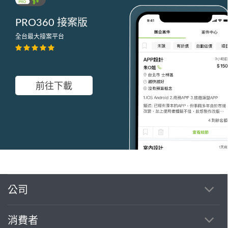
PRO360 接案版
全台最大接案平台
前往下載
繼續完成
公司
消費者
找專家(0)
買服務(0)