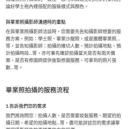
論好學士袍內裡搭配的服裝樣式與顏色。
與畢業照攝影師溝通時的重點
在與畢業照攝影師洽談時，您需要先告知攝影師想要的服
務方案，例如：學士照、畢業沙龍照，或是團體畢業照...
等，並告知攝影師：拍攝的確切人數、預計拍攝地點、預
計拍攝時段...等，亦可事先確認拍攝當天是否有雨天備
案、是否有修圖師提供後製修圖服務、可拿到的照片張
數...等。
畢業照拍攝的服務流程
1.告訴我們您的需求
我們將詢問您：拍攝人數、是否需要妝髮服務、期望的拍
攝日期、希望的拍攝地點...等，盡可能詳述您的需求讓畢