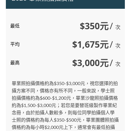
$350元
/
最低
次
$1,675元
/
平均
次
$3,000元
/
最高
次
畢業照拍攝價格約為$350-$3,000元，視您選擇的拍
攝方案不同，價格亦有所不同，一般來說，學士照
拍攝價格約為$600-$1,200元，畢業沙龍照拍攝價格
約為$1,500-$3,000元；若您是要替班級製作畢業紀
念冊，由於拍攝人數較多，則每位同學拍攝個人學
士照的價格約為每人$350-$500元，畢業團體照拍攝
價格約為每小時$2,000元上下，通常會有最低拍攝