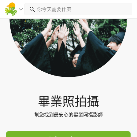
Toggl
navig
畢業照拍攝
幫您找到最安心的畢業照攝影師