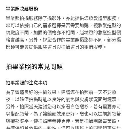
畢業照妝髮服務
畢業照拍攝服務除了攝影外，亦能提供您妝髮造型服務，
您可以依據自己的需求選擇是否需要加購，視妝髮造型的
精緻度不同，加購的價格亦不相同，越精緻的妝髮造型價
格會越高，另外，視您合作的畢業照攝影師不同，部分攝
影師可能會提供服裝道具與拍攝道具的租借服務。
拍畢業照的常見問題
拍畢業照的注意事項
為了營造良好的拍攝效果，建議您在拍照前一天不要熬
夜，以確保拍攝時能以良好的氣色與皮膚狀況面對鏡頭，
另外，拍照當天建議您可以穿著白色襯衫，若有需要亦可
以搭配領帶，為了讓鏡頭效果更好，您也可以提前將領帶
與襯衫燙平，使拍照時精神更佳。若是拍攝團體畢業照，
為確保照片效果的一致性，您可以與班上的同學們事先討