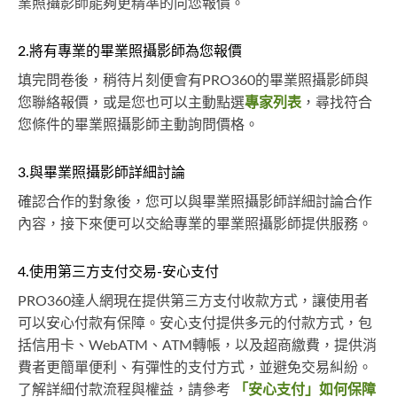
業照攝影師能夠更精準的向您報價。
2.將有專業的畢業照攝影師為您報價
填完問卷後，稍待片刻便會有PRO360的畢業照攝影師與
您聯絡報價，或是您也可以主動點選
專家列表
，尋找符合
您條件的畢業照攝影師主動詢問價格。
3.與畢業照攝影師詳細討論
確認合作的對象後，您可以與畢業照攝影師詳細討論合作
內容，接下來便可以交給專業的畢業照攝影師提供服務。
4.使用第三方支付交易-安心支付
PRO360達人網現在提供第三方支付收款方式，讓使用者
可以安心付款有保障。安心支付提供多元的付款方式，包
括信用卡、WebATM、ATM轉帳，以及超商繳費，提供消
費者更簡單便利、有彈性的支付方式，並避免交易糾紛。
了解詳細付款流程與權益，請參考
「安心支付」如何保障