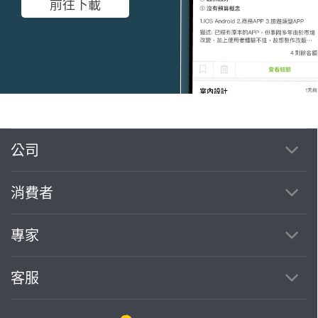
前往下載
公司
繼續完成
消費者
找專家(0)
買服務(0)
專家
客服