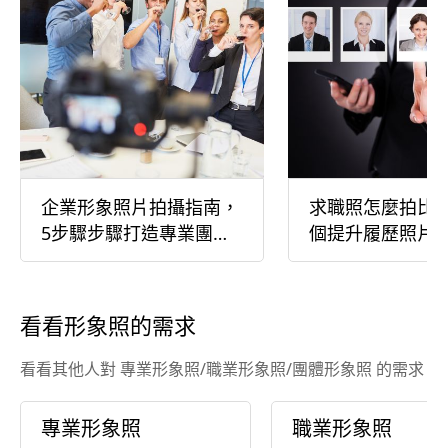
企業形象照片拍攝指南，
求職照怎麼拍比較
5步驟步驟打造專業團隊
個提升履歷照片
形象照
小技巧
看看形象照的需求
看看其他人對 專業形象照/職業形象照/團體形象照 的需求
專業形象照
職業形象照