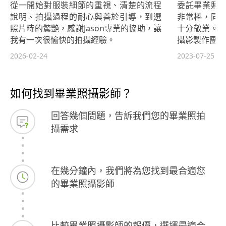
從一開始對服裝細節的重視、清楚的流程
委託畢業照
說明、拍攝過程的耐心與善於引導，到選
非常棒，同
照片時的驚艷，感謝Jason專業的協助，讓
十分敬業。 
我有一次很愉快的拍攝經驗。
攝影製作團隊
2026-02-24
2023-07-25
如何找到畢業照攝影師？
回答幾個問題，告訴我們您的畢業照拍
攝需求
在幾分鐘內，我們將為您找到最合適您
的畢業照攝影師
比較畢業照攝影師的報價，選擇最適合