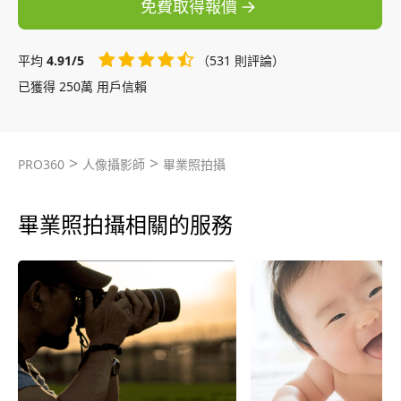
免費取得報價
平均
4.91/5
（531 則評論）
已獲得 250萬 用戶信賴
>
>
PRO360
人像攝影師
畢業照拍攝
畢業照拍攝相關的服務