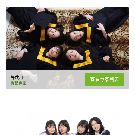
許啟川
查看專家列表
聯繫專家