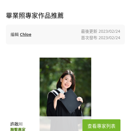
畢業照專家作品推薦
最後更新
2023/02/24
編輯
Chloe
首次發布
2023/02/24
許啟川
查看專家列表
聯繫專家