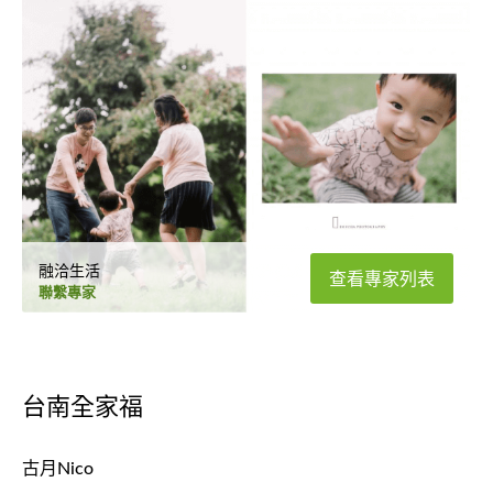
融洽生活
查看專家列表
聯繫專家
台南全家福
古月Nico