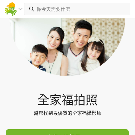
Toggl
navig
全家福拍照
幫您找到最優質的全家福攝影師