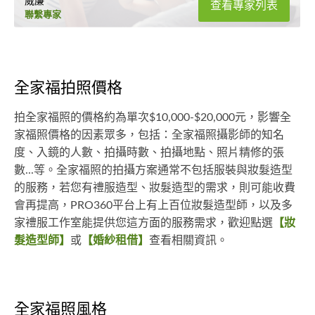
威廉
查看專家列表
聯繫專家
全家福拍照價格
拍全家福照的價格約為單次$10,000-$20,000元，影響全
家福照價格的因素眾多，包括：全家福照攝影師的知名
度、入鏡的人數、拍攝時數、拍攝地點、照片精修的張
數...等。全家福照的拍攝方案通常不包括服裝與妝髮造型
的服務，若您有禮服造型、妝髮造型的需求，則可能收費
會再提高，PRO360平台上有上百位妝髮造型師，以及多
家禮服工作室能提供您這方面的服務需求，歡迎點選
【妝
髮造型師】
或
【婚紗租借】
查看相關資訊。
全家福照風格