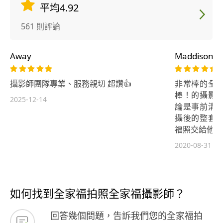
平均4.92
561 則評論
Away
Maddison H
攝影師團隊專業、服務親切 超讚👍
非常棒的全
棒！的攝影
2025-12-14
論是事前溝
攝後的整套
福照交給他很
2020-08-31
如何找到全家福拍照全家福攝影師？
回答幾個問題，告訴我們您的全家福拍