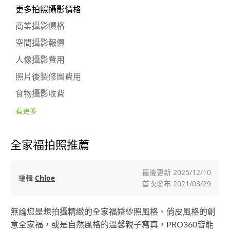
更多拍照攝影價格
商業攝影價格
空間攝影報價
人像攝影費用
照片後製修圖費用
食物攝影收費
看更多
全家福拍照推薦
最後更新
2025/12/10
編輯
Chloe
首次發布
2021/03/29
無論您是想拍攝精緻的全家福婚紗照風格、俏皮風格的創
意全家福，或是自然風格的溫馨親子寫真，PRO360皆能