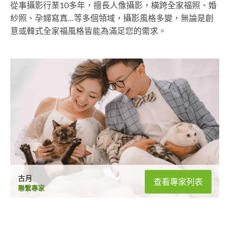
從事攝影行業10多年，擅長人像攝影，橫跨全家福照、婚
紗照、孕婦寫真...等多個領域，攝影風格多變，無論是創
意或韓式全家福風格皆能為滿足您的需求。
古月
查看專家列表
聯繫專家