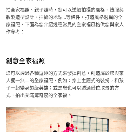
拍全家福照、親子照時，您可以透過拍攝的風格、禮服與
妝髮造型設計、拍攝的地點...等條件，打造風格迥異的全
家福照，下面為您介紹幾種常見的全家福風格供您與家人
作參考：
創意全家福照
您可以透過各種逗趣的方式來發揮創意，創造屬於您與家
人獨一無二的全家福照，例如：穿上主題式的裝扮，和孩
子一起變身超級英雄；或是您也可以透過借位取景的方
式，拍出充滿驚奇感的全家福。