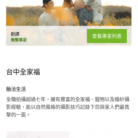
創譯
查看專家列表
聯繫專家
台中全家福
融洽生活
全職拍攝超過七年，擁有豐富的全家福、寵物以及婚紗攝
影經驗，能以自然風格的攝影技巧記錄下您與家人們最真
摯的一面。