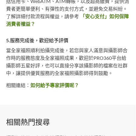
括信用卡、WebATM、ATM轉帳，以及超商繳費，提供消
費者更簡單便利、有彈性的支付方式，並避免交易糾紛。
了解詳細付款流程與權益，請參考
「安心支付」如何保障
消費者權益？
5.服務完成後，歡迎給予評價
當全家福照順利拍攝完成後，若您與家人滿意與攝影師合
作時的服務態度及全家福照成果，歡迎於PRO360平台給
攝影師五星好評，也可以直接分享該攝影師的檔案在社群
中，讓提供優質服務的全家福照攝影師得到鼓勵。
相關連結：
如何給予專家評價呢？
相關熱門搜尋