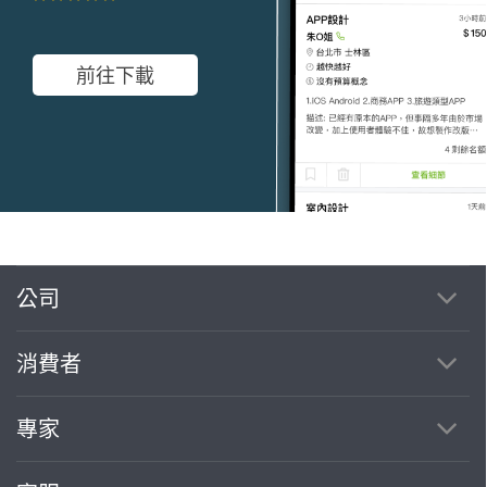
前往下載
公司
繼續完成
消費者
找專家(0)
買服務(0)
專家