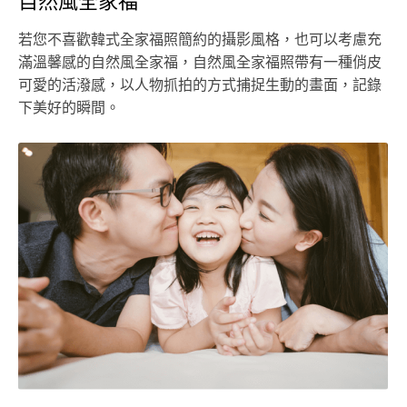
自然風全家福
若您不喜歡韓式全家福照簡約的攝影風格，也可以考慮充
滿溫馨感的自然風全家福，自然風全家福照帶有一種俏皮
可愛的活潑感，以人物抓拍的方式捕捉生動的畫面，記錄
下美好的瞬間。