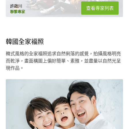
許啟川
查看專家列表
聯繫專家
韓國全家福照
韓式風格的全家福照追求自然俐落的感覺，拍攝風格明亮
而乾淨，畫面構圖上偏好簡單、素雅，並盡量以自然光呈
現作品。