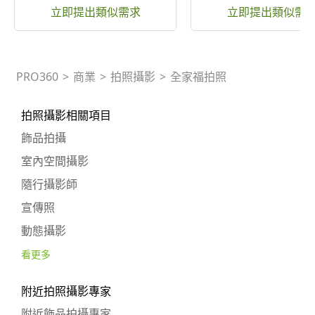
立即提出類似需求
立即提出類似需
PRO360
>
商業
>
拍照攝影
>
全家福拍照
拍照攝影相關項目
飾品拍攝
室內空間攝影
隨行攝影師
宣傳照
動態攝影
看更多
附近拍照攝影專家
附近飾品拍攝專家