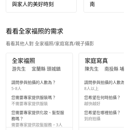
與家人的美好時刻
南
看看全家福照的需求
看看其他人對 全家福照/家庭寫真/親子攝影
全家福照
家庭寫真
游先生
宜蘭縣 頭城鎮
陳先生
南投縣 埔里
請問參與拍攝的人數為？
請問參與拍攝的人數為？
5-8人
8人以上
您需要專家提供服裝嗎？
您希望在何時拍攝？
不需要專家提供服裝
越快越好
您需要專家提供化妝、髮型服
您希望在哪裡拍攝？
務嗎？
到府拍攝
需要專家提供妝髮服務，3人