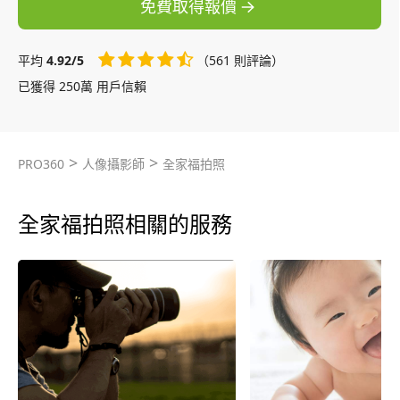
免費取得報價
平均
4.92/5
（561 則評論）
已獲得 250萬 用戶信賴
>
>
PRO360
人像攝影師
全家福拍照
全家福拍照相關的服務