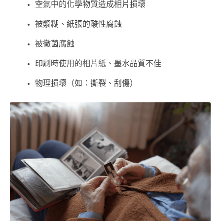
空氣中的化學物質造成相片損壞
被漿糊、紙張的酸性腐蝕
被黴菌腐蝕
印刷時使用的相片紙、墨水品質不佳
物理損壞（如：撕裂、刮傷）