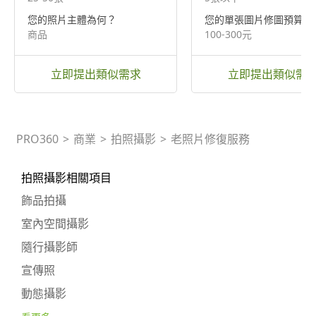
您的照片主體為何？
您的單張圖片修圖預算為
商品
100-300元
立即提出類似需求
立即提出類似需
PRO360
>
商業
>
拍照攝影
>
老照片修復服務
拍照攝影相關項目
飾品拍攝
室內空間攝影
隨行攝影師
宣傳照
動態攝影