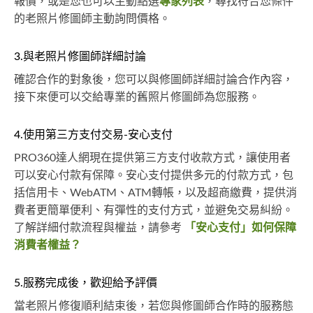
報價，或是您也可以主動點選
專家列表
，尋找符合您條件
的老照片修圖師主動詢問價格。
3.與老照片修圖師詳細討論
確認合作的對象後，您可以與修圖師詳細討論合作內容，
接下來便可以交給專業的舊照片修圖師為您服務。
4.使用第三方支付交易-安心支付
PRO360達人網現在提供第三方支付收款方式，讓使用者
可以安心付款有保障。安心支付提供多元的付款方式，包
括信用卡、WebATM、ATM轉帳，以及超商繳費，提供消
費者更簡單便利、有彈性的支付方式，並避免交易糾紛。
了解詳細付款流程與權益，請參考
「安心支付」如何保障
消費者權益？
5.服務完成後，歡迎給予評價
當老照片修復順利結束後，若您與修圖師合作時的服務態