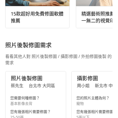
15款超好用免費修圖軟體
精選藝術照推薦
推薦
一無二的視覺印
照片後製修圖需求
看看其他人對 照片後製修圖 / 攝影修圖 / 外拍修圖後製 的
需求
照片後製修圖
攝影修圖
蔡先生
台北市 大同區
周小姐
新北市 中和
您需要何種修圖？
您的照片主體為何？
基本影像去背
寵物
您有幾張相片需要修圖？
您有幾張相片需要修圖？
25-50張
5張以下