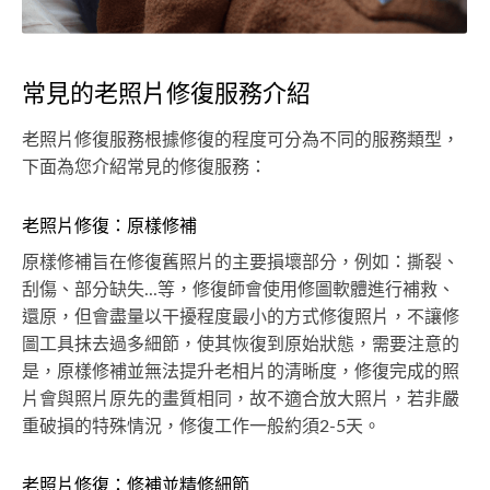
常見的老照片修復服務介紹
老照片修復服務根據修復的程度可分為不同的服務類型，
下面為您介紹常見的修復服務：
老照片修復：原樣修補
原樣修補旨在修復舊照片的主要損壞部分，例如：撕裂、
刮傷、部分缺失...等，修復師會使用修圖軟體進行補救、
還原，但會盡量以干擾程度最小的方式修復照片，不讓修
圖工具抹去過多細節，使其恢復到原始狀態，需要注意的
是，原樣修補並無法提升老相片的清晰度，修復完成的照
片會與照片原先的畫質相同，故不適合放大照片，若非嚴
重破損的特殊情況，修復工作一般約須2-5天。
老照片修復：修補並精修細節