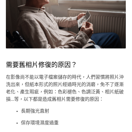
需要舊相片修復的原因？
在影像尚不能以電子檔案儲存的時代，人們習慣將照片沖
洗出來，但紙本形式的照片經過時光的消磨，免不了逐漸
老化、產生瑕疵，例如：色彩褪色、色調泛黃、相片紙破
損...等，以下都是造成舊相片需要修復的原因：
長期強光直射
保存環境濕度過重