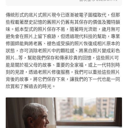
傳統形式的底片式照片現今已逐漸被電子圖檔取代，但那
些程載著歷史記憶的舊照片仍舊有其保存的價值及獨特韻
味。紙本型式的照片保存不易，隨著時光流逝，歲月無可
避免會在照片上留下痕跡，但透過現代科技的幫助，專業
修圖師能夠將老舊、褪色或受損的照片恢復成相片原本的
狀態，亦可消除老照片中的顆粒感、將黑白照片變成彩色
照片...等，幫助我們保存和傳承珍貴的回憶，這些照片可
能是關於祖父母的故事、重要的全家福，或上一代特別時
刻的見證，透過老照片修復服務，我們可以重拾這些照片
背後的故事，將它們保存下來，讓我們的下一代也能一同
欣賞和了解過去的時光。