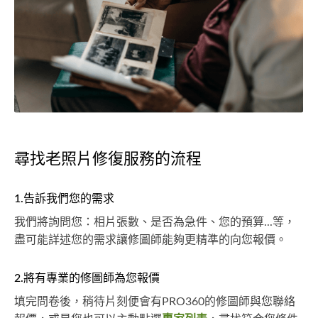
尋找老照片修復服務的流程
1.告訴我們您的需求
我們將詢問您：相片張數、是否為急件、您的預算...等，
盡可能詳述您的需求讓修圖師能夠更精準的向您報價。
2.將有專業的修圖師為您報價
填完問卷後，稍待片刻便會有PRO360的修圖師與您聯絡