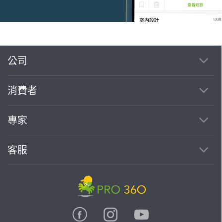
公司
繼續完成
消費者
找專家(0)
買服務(0)
專家
客服