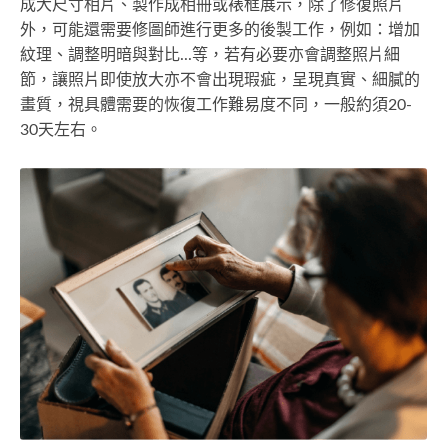
成大尺寸相片、製作成相冊或裱框展示，除了修復照片
外，可能還需要修圖師進行更多的後製工作，例如：增加
紋理、調整明暗與對比...等，若有必要亦會調整照片細
節，讓照片即使放大亦不會出現瑕疵，呈現真實、細膩的
畫質，視具體需要的恢復工作難易度不同，一般約須20-
30天左右。