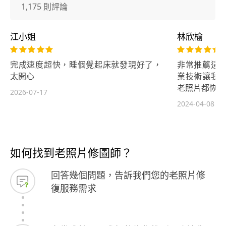
1,175 則評論
江小姐
林欣榆
完成速度超快，睡個覺起床就發現好了，
非常推薦這
太開心
業技術讓我
老照片都恢復
2026-07-17
2024-04-08
如何找到老照片修圖師？
回答幾個問題，告訴我們您的老照片修
復服務需求