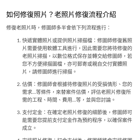
如何修復照片？老照片修復流程介紹
修復老照片時，修圖師多半會依下列流程進行：
快遞實體照片或提供照片掃描檔：修圖師修復舊照
片需要使用軟體工具進行，因此需要您將待修復的
老照片掃描，以數位格式保存並轉交給修圖師，若
您不方便掃描圖檔，亦可郵寄或親自交付實體照
片，請修圖師進行掃描。
估價：修圖師會根據待修復照片的受損情形、您的
需求...等條件，來替案件估價，評估老照片修復所
需的工程、時間、費用...等，並與您討論。
支付定金：在確定老照片修復的細節後，修圖師可
能需要您提前支付定金作為預約程序，以確保案件
成立。