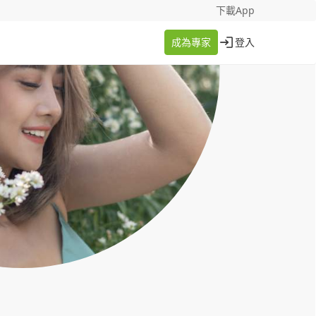
找案件
成為專家
下載App
成為專家
登入
登入