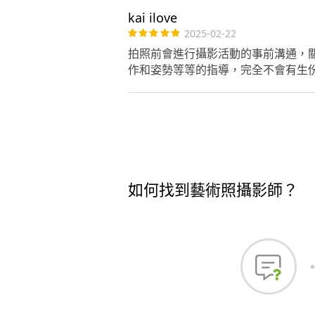
kai ilove
2025-02-22
拍照前會進行攝影活動的事前溝通，
作和姿勢等等的指導，完全不會有生
如何找到藝術照攝影師？