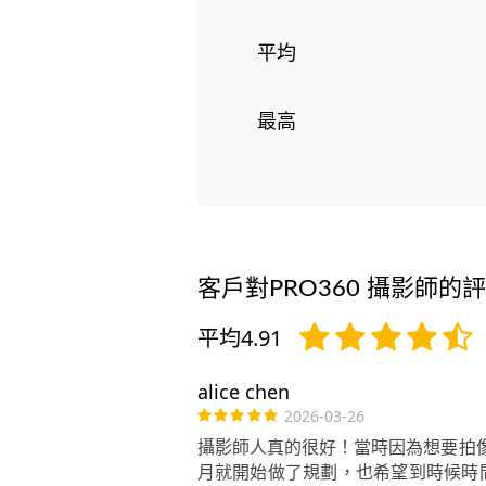
平均
最高
客戶對PRO360 攝影師的
平均4.91
alice chen
2026-03-26
攝影師人真的很好！當時因為想要拍
月就開始做了規劃，也希望到時候時