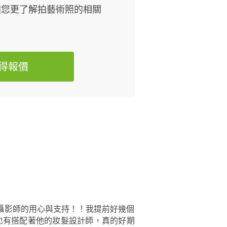
讓您更了解拍藝術照的相關
得報價
攝影師的用心與支持！！我提前好幾個
也有搭配著他的妝髮設計師，真的好期