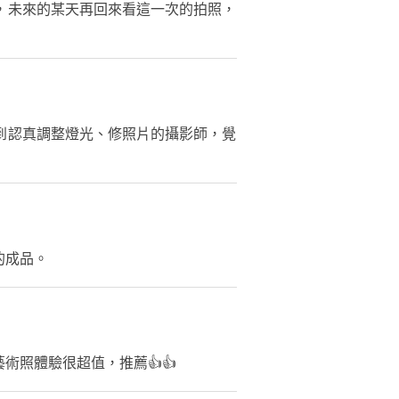
，未來的某天再回來看這一次的拍照，
到認真調整燈光、修照片的攝影師，覺
的成品。
照體驗很超值，推薦👍👍