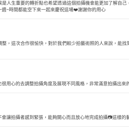
候是人生重要的轉折點也希望透過這個拍攝機會能更加了解自己
週~時間都能空下來一起來慶祝這場❤️謝謝你的用心
調整，這次合作很愉快，對於我們較少拍藝術照的人來說，能找
也很用心的去調整拍攝角度及展現不同風格，非常滿意拍攝出來
會讓拍攝者感到緊張，能夠開心而且放心地完成拍攝📷這樣的藝術