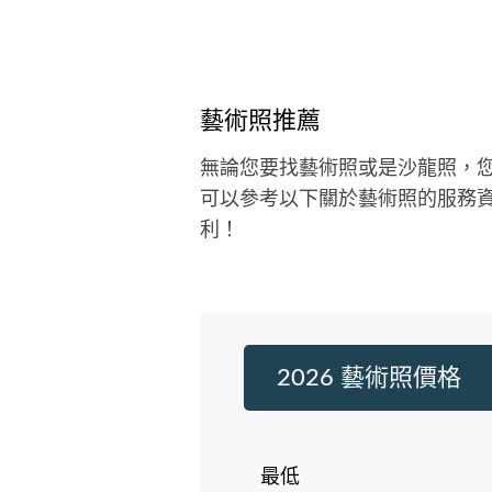
藝術照推薦
無論您要找藝術照或是沙龍照，
可以參考以下關於藝術照的服務
利！
2026 藝術照價格
最低