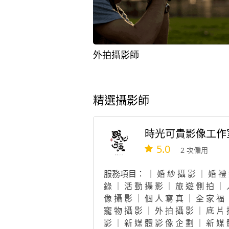
外拍攝影師
精選攝影師
時光可貴影像工作
5.0
2 次僱用
服務項目： ｜ 婚 紗 攝 影 ｜ 婚 禮
錄 ｜ 活 動 攝 影 ｜ 旅 遊 側 拍 ｜
像 攝 影 ｜ 個 人 寫 真 ｜ 全 家 福
寵 物 攝 影 ｜ 外 拍 攝 影 ｜ 底 片
影 ｜ 新 媒 體 影 像 企 劃 ｜ 新 媒