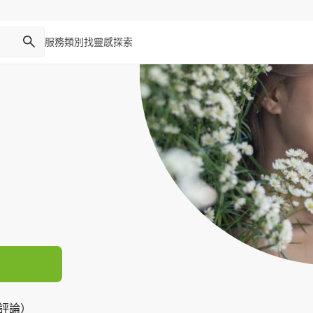
服務類別
找靈感
探索
則評論）