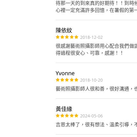
待那一天的到來真的好期待！！到時
心裡一定充滿許多回憶，在暑假的第一
陳依紋
2018-12-02
很感謝藝術照攝影師用心配合我們做
得過程很安心、可靠，感謝！！
Yvonne
2018-10-20
藝術照攝影師人很和善，很好溝通，
黃佳緣
2024-05-06
吉恩太棒了，很有想法、溫柔引導，不