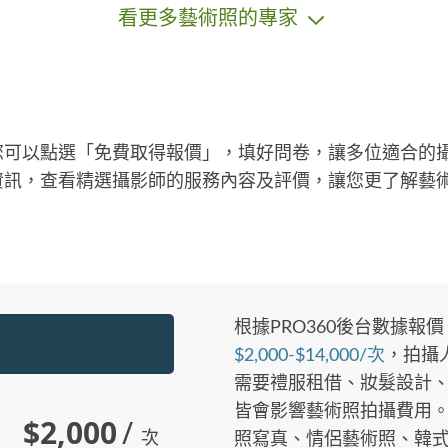
看更多藝術照的專家
您可以點選「免費取得報價」，填好問卷，讓多位適合的
資訊，查看精選攝影師的服務內容及評價，讓您更了解藝
根據PRO360後台數據報價
$2,000-$14,000/次
，拍攝
需要禮服租借、妝髮設計、照
皆會影響藝術照拍攝費用
$2,000
/
次
照寫真、情侶藝術照、韓