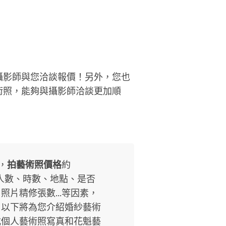
攝影師與您洽談報價！另外，您也
術照，能夠與攝影師洽談更加順
，
拍藝術照價格
約
人數、時數、地點、是否
片精修張數...等因素，
。以下將為您介紹婚紗藝術
式個人藝術照寫真和花魁藝