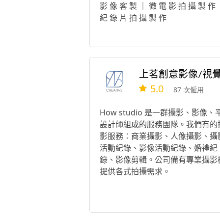
影 像 客 製 ｜ 微 電 影 拍 攝 製 作
紀 錄 片 拍 攝 製 作
5.0
87 次僱用
How studio 是一群攝影、影像、
設計師組成的服務團隊。我們有的
影服務：商業攝影、人像攝影、攝
活動紀錄、影像活動紀錄、婚禮紀
錄、影像剪輯。公司備有專業攝影
提供各式拍攝需求。