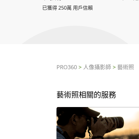
已獲得 250萬 用戶信賴
PRO360
>
人像攝影師
>
藝術照
藝術照相關的服務