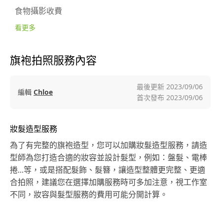
食物攝影收費
看更多
旗袍拍照服務內容
最後更新
2023/09/06
編輯
Chloe
首次發布
2023/09/06
妝髮造型服務
為了有完整的旗袍造型，您可以加購妝髮造型服務，請造
型師為您打造合適的妝容並設計髮型，例如：盤髮、電棒
捲...等，或是搭配髮飾、髮簪，讓造型整體更完整、更適
合拍照，建議您在選擇加購服務時可多加注意，視工作室
不同，妝容與髮型服務的費用可能分開計算。