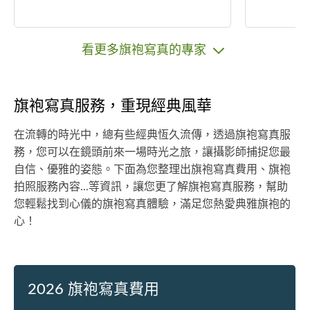
看更多旗袍寫真的專家
旗袍寫真服務，重現經典風華
在流轉的時光中，總有些經典恆久流傳，透過旗袍寫真服
務，您可以在鏡頭前來一場時光之旅，讓攝影師捕捉您最
自信、優雅的姿態。下面為您整理出旗袍寫真費用、旗袍
拍照服務內容...等資訊，讓您更了解旗袍寫真服務，幫助
您輕鬆找到心儀的旗袍寫真體驗，滿足您熱愛典雅旗袍的
心！
2026 旗袍寫真費用