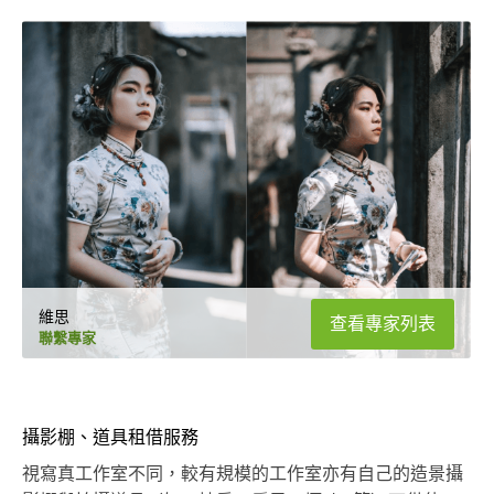
維思
查看專家列表
聯繫專家
攝影棚、道具租借服務
視寫真工作室不同，較有規模的工作室亦有自己的造景攝