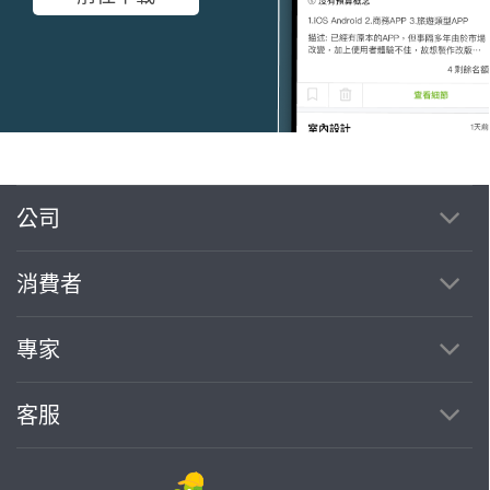
公司
繼續完成
消費者
找專家(0)
買服務(0)
專家
客服