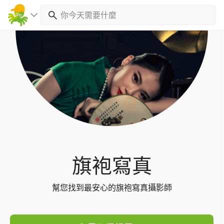
Toggl
navig
旗袍寫真
幫您找到最安心的旗袍寫真攝影師