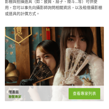
影棚與拍攝道具（如：披肩、扇子、煙斗...等）可供使
用，您可以事先向攝影師詢問相關資訊，以及租借攝影棚
或道具的計價方式。
嘿畫面
查看專家列表
聯繫專家