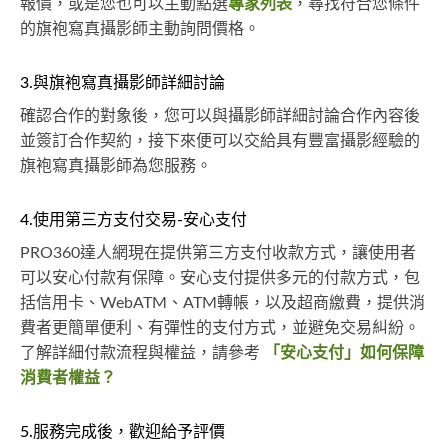
報價，或是您也可以主動點選
專家列表
，尋找符合您條件
的旗袍寫真攝影師主動詢問價格。
3.與旗袍寫真攝影師詳細討論
確認合作的對象後，您可以與攝影師詳細討論合作內容後
並簽訂合作契約，接下來便可以交給具有豐富攝影經驗的
旗袍寫真攝影師為您服務。
4.使用第三方支付交易-安心支付
PRO360達人網現在提供第三方支付收款方式，讓使用者
可以安心付款有保障。安心支付提供多元的付款方式，包
括信用卡、WebATM、ATM轉帳，以及超商繳費，提供消
費者更簡單便利、有彈性的支付方式，並避免交易糾紛。
了解詳細付款流程與權益，請參考
「安心支付」如何保障
消費者權益？
5.服務完成後，歡迎給予評價