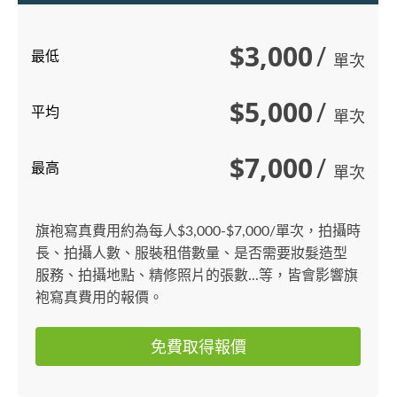
$3,000
/
最低
單次
$5,000
/
平均
單次
$7,000
/
最高
單次
旗袍寫真費用約為每人$3,000-$7,000/單次，拍攝時
長、拍攝人數、服裝租借數量、是否需要妝髮造型
服務、拍攝地點、精修照片的張數...等，皆會影響旗
袍寫真費用的報價。
免費取得報價