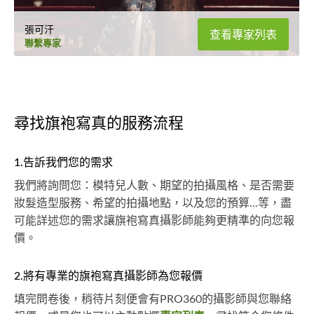
張可汗
查看專家列表
聯繫專家
尋找旗袍寫真的服務流程
1.告訴我們您的需求
我們將詢問您：模特兒人數、期望的拍攝風格、是否需要
妝髮造型服務、希望的拍攝地點，以及您的預算...等，盡
可能詳述您的需求讓旗袍寫真攝影師能夠更精準的向您報
價。
2.將有專業的旗袍寫真攝影師為您報價
填完問卷後，稍待片刻便會有PRO360的攝影師與您聯絡