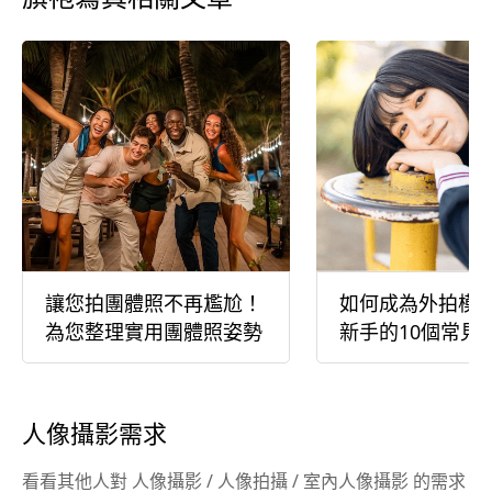
讓您拍團體照不再尷尬！
如何成為外拍模
為您整理實用團體照姿勢
新手的10個常見
人像攝影需求
看看其他人對 人像攝影 / 人像拍攝 / 室內人像攝影 的需求