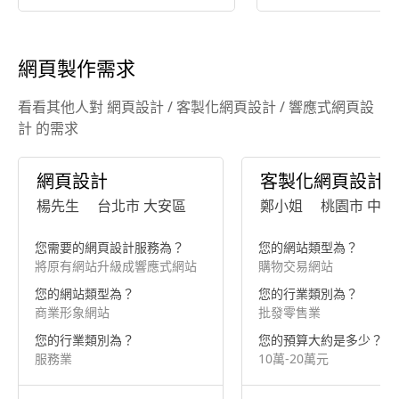
南
網頁製作需求
看看其他人對 網頁設計 / 客製化網頁設計 / 響應式網頁設
計 的需求
網頁設計
客製化網頁設計
楊先生
台北市 大安區
鄭小姐
桃園市 中壢
您需要的網頁設計服務為？
您的網站類型為？
將原有網站升級成響應式網站
購物交易網站
您的網站類型為？
您的行業類別為？
商業形象網站
批發零售業
您的行業類別為？
您的預算大約是多少？
服務業
10萬-20萬元