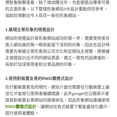
標對象點擊查看，除了增加曝光外，也能塑造出專業可靠
的正面形象，以下整理形象網站9大設計重點供您參考，
協助您規劃出令人耳目一新的形象網站。
1.展現企業形象的視覺設計
網站的視覺設計是形象網站成功的第一步，需要使用者在
進入網站後的第一眼就能留下深刻的印象，因此在設計時
需要先根據企業形象與公司文化制定網站主視覺，再根據
主視覺設計出不同的網站頁面，建立一致性的品牌識別，
有助於加深使用者對企業品牌的印象。
2.使用對裝置友善的RWD響應式設計
在行動裝置普及的現代，網站介面也需要在行動裝置上最
佳化才能吸引使用者繼續閱讀，此外google也公開表示會
提高對裝置友善網站的搜尋排名，因此形象網站建議使用
RWD響應式設計
，讓網站在各式裝置下都能最佳化顯示，
提升使用者體驗。