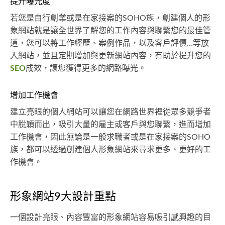
提升曝光度
若您是自行創業或是在家接案的SOHO族，創建個人的形
象網站就是讓全世界了解您的工作內容與聯繫您的最佳管
道，您可以將工作經歷、案例作品，以及客戶評價…等放
入網站，並且定期增加與更新網站內容，有助於提升您的
SEO
成效，讓您獲得更多的網路曝光。
增加工作機會
建立亮眼的個人網站可以讓您在網路世界裡從眾多競爭者
中脫穎而出，吸引大量的雇主或客戶與您聯繫，進而增加
工作機會，因此無論是一般求職者或是在家接案的SOHO
族，都可以透過創建個人形象網站來尋求更多、更好的工
作機會。
形象網站9大設計重點
一個設計亮眼、內容豐富的形象網站容易吸引感興趣的目