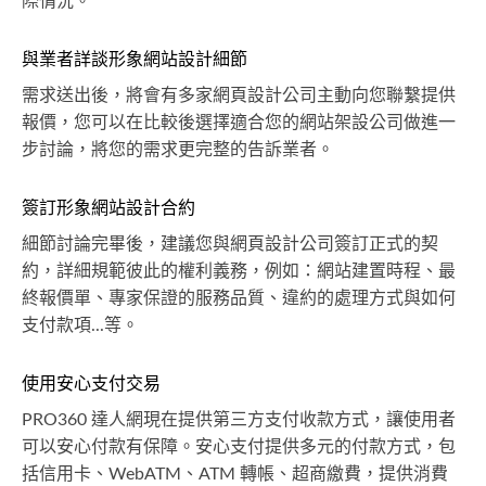
際情況。
與業者詳談形象網站設計細節
需求送出後，將會有多家網頁設計公司主動向您聯繫提供
報價，您可以在比較後選擇適合您的網站架設公司做進一
步討論，將您的需求更完整的告訴業者。
簽訂形象網站設計合約
細節討論完畢後，建議您與網頁設計公司簽訂正式的契
約，詳細規範彼此的權利義務，例如：網站建置時程、最
終報價單、專家保證的服務品質、違約的處理方式與如何
支付款項...等。
使用安心支付交易
PRO360 達人網現在提供第三方支付收款方式，讓使用者
可以安心付款有保障。安心支付提供多元的付款方式，包
括信用卡、WebATM、ATM 轉帳、超商繳費，提供消費