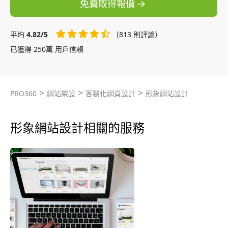
免費取得報價
平均
4.82/5
（813 則評論）
已獲得 250萬 用戶信賴
>
>
>
PRO360
網站架設
客製化網頁設計
形象網站設計
形象網站設計相關的服務