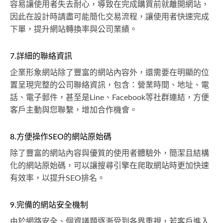
容易讓使用者失去耐心，導致在完成購買前就離開網站，
因此在設計時請盡可能簡化交易流程，讓使用者快速完成
下單，提升網站轉換率與公司業績。
7.詳細的聯絡資訊
企業形象網站除了豐富的網站內容外，還需要在明顯的位
置呈現完整的公司聯絡資訊，包含：營業時間、地址、電
話、電子郵件，甚至是Line、Facebook等社群連結，方便
客戶主動與您聯繫，增加合作機會。
8.方便操作SEO的網站原始碼
除了豐富的網站內容與優質的使用者體驗外，簡潔且結構
化的網站原始碼，可以讓搜尋引擎在爬取網站時更加快速
有效率，以提升SEO排名。
9.完備的網站安全機制
由於網路安全、個資議題逐漸受到各界重視，若客戶進入