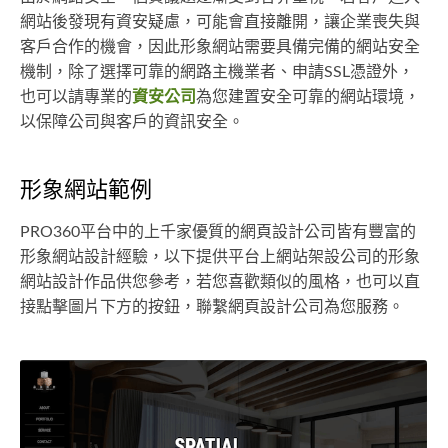
網站後發現有資安疑慮，可能會直接離開，讓企業喪失與
客戶合作的機會，因此形象網站需要具備完備的網站安全
機制，除了選擇可靠的網路主機業者、申請SSL憑證外，
也可以請專業的
資安公司
為您建置安全可靠的網站環境，
以保障公司與客戶的資訊安全。
形象網站範例
PRO360平台中的上千家優質的網頁設計公司皆有豐富的
形象網站設計經驗，以下提供平台上網站架設公司的形象
網站設計作品供您參考，若您喜歡類似的風格，也可以直
接點擊圖片下方的按鈕，聯繫網頁設計公司為您服務。