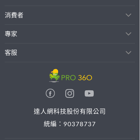
繼續完成
消費者
找專家(0)
買服務(0)
專家
客服
達人網科技股份有限公司
統編：90378737