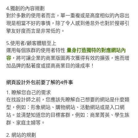
4.獨創的內容規劃
對於多數的使用者而言，單一重複或是高度相似的內容出
現是相當不好的事情，除了令人感到倦怠外也對於搜尋引
擎友好度而言是非常低的。
5.使用者/顧客體驗至上
運用每個族群的使用者特性
量身打造獨特的對應網站內
容
，將可讓企業的商業版圖再次獲得有效的擴張，進而增
加品牌的黏著度或提高商業目的達成率！
網頁設計外包前要了解的4件事
1. 瞭解您自己的需求
在找設計師之前，您應該先瞭解自己想要的網站是什麼類
型，例如：形象網站、購物網站、活動網站或是入口網
站。並清楚知道您的目標客群，例如：商業菁英、學生族
群、家庭主婦等。
2. 網站的規劃