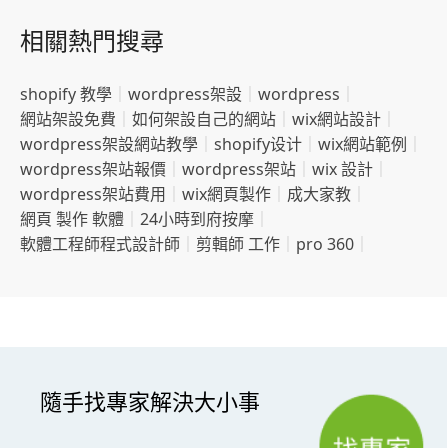
相關熱門搜尋
shopify 教學
｜
wordpress架設
｜
wordpress
｜
網站架設免費
｜
如何架設自己的網站
｜
wix網站設計
｜
wordpress架設網站教學
｜
shopify设计
｜
wix網站範例
｜
wordpress架站報價
｜
wordpress架站
｜
wix 設計
｜
wordpress架站費用
｜
wix網頁製作
｜
成大家教
｜
網頁 製作 軟體
｜
24小時到府按摩
｜
軟體工程師程式設計師
｜
剪輯師 工作
｜
pro 360
｜
隨手找專家解決大小事