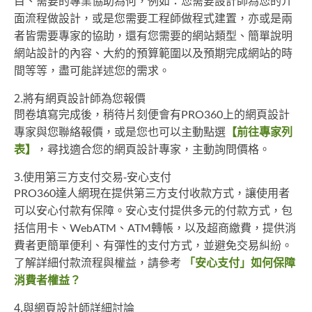
目、需要的專業協助為何，例如：您需要設計師為您的介
面流程做設計，或是您需要工程師做程式建置，亦或是兩
者皆需要專家的協助，還有您需要的網站類型、簡單說明
網站設計的內容、大約的預算範圍以及預期完成網站的時
間等等，盡可能詳述您的需求。
2.將有網頁設計師為您報價
問卷填寫完成後，稍待片刻便會有PRO360上的網頁設計
專家與您聯絡報價，或是您也可以主動點選
【前往專家列
表】
，尋找適合您的網頁設計專家，主動詢問價格。
3.使用第三方支付交易-安心支付
PRO360達人網現在提供第三方支付收款方式，讓使用者
可以安心付款有保障。安心支付提供多元的付款方式，包
括信用卡、WebATM、ATM轉帳，以及超商繳費，提供消
費者更簡單便利、有彈性的支付方式，並避免交易糾紛。
了解詳細付款流程與權益，請參考
「安心支付」如何保障
消費者權益？
4.與網頁設計師詳細討論