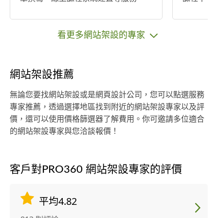
於這方面的
於經驗相
收費也會
看更多網站架設的專家
質一定是
位前來詢
網站架設推薦
無論您要找網站架設或是網頁設計公司，您可以點選服務
專家推薦，透過選擇地區找到附近的網站架設專家以及評
價，還可以使用價格篩選器了解費用。你可邀請多位適合
的網站架設專家與您洽談報價！
客戶對PRO360 網站架設專家的評價
平均4.82