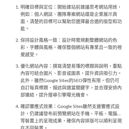
明確目標與定位：開始建站前建議思考網站用途，
例如：個人網誌、團隊專案網站還是企業展示頁
面，清楚的目標可以幫助您選擇最合適的版型和功
能。
保持設計風格一致：設計時需規劃整體網站的色
彩、字體與風格，確保整個網站有專業且一致的視
覺感受。
優化網站內容：撰寫清楚易懂的標題與說明，重點
內容可結合圖片、影音或圖表，提升資訊吸引力。
此外，雖然Google Sites的SEO彈性有限，但仍可
自訂每頁標題、描述與適當關鍵字，並合理安排內
部連結，提升搜尋引擎曝光機會。
確認響應式效果：Google Sites雖然支援響應式設
計，仍建議發布前預覽網站在手機、平板、電腦…
等裝置上的呈現成果，確保內容排版可以順利呈現
在不同裝置。