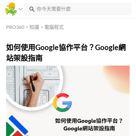
PRO360
>
知識
>
電腦程式
如何使用Google協作平台？Google網
站架設指南