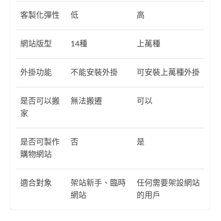
客製化彈性
低
高
網站版型
14種
上萬種
外掛功能
不能安裝外掛
可安裝上萬種外掛
是否可以搬
無法搬遷
可以
家
是否可製作
否
是
購物網站
適合對象
架站新手、臨時
任何需要架設網站
網站
的用戶