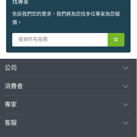
找專家
告訴我們您的需求，我們將為您找多位專家為您報
價。
繼續完成
公司
消費者
找專家(0)
買服務(0)
專家
客服