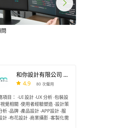
顧問
程式外包
和你設計有限公司 Hannee Design
4.9
80 次僱用
項目： ‧UI 設計 ‧UX 分析 ‧包裝設
 ‧視覺相關 ‧使用者經驗塑造 ‧設計策
析 ‧品牌 ‧產品設計 ‧APP設計 ‧服
設計 ‧布花設計 ‧商業攝影 ‧客製化需