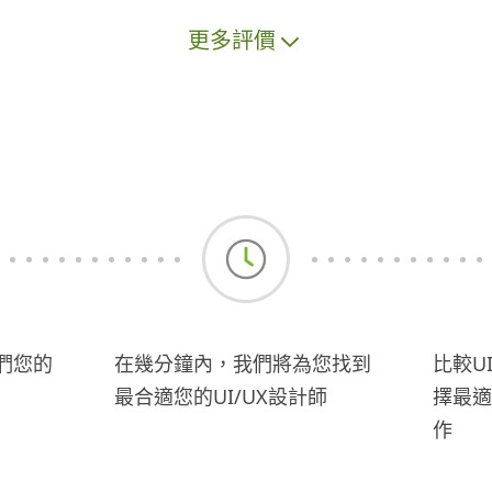
更多評價
們您的
在幾分鐘內，我們將為您找到
比較U
最合適您的UI/UX設計師
擇最適
作