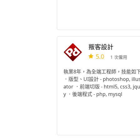
叛客設計
5.0
1 次僱用
執業8年，為全端工程師，技能如
．版型、UI設計 - photoshop, illus
ator ．前端切版 - html5, css3, jqu
y ．後端程式 - php, mysql