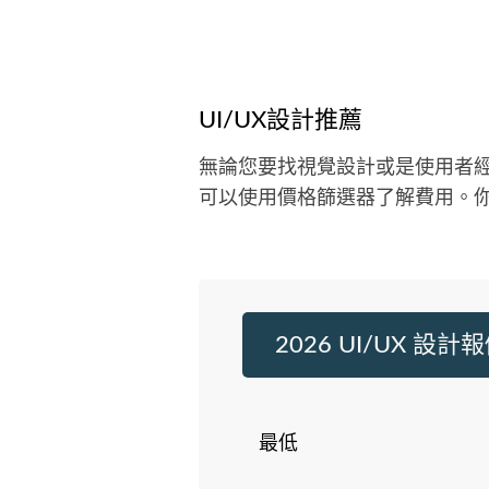
UI/UX設計推薦
無論您要找視覺設計或是使用者經
可以使用價格篩選器了解費用。你
2026 UI/UX 設計
最低