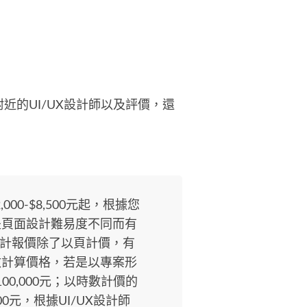
的UI/UX設計師以及評價，還
000-$8,500元起，根據您
是頁面設計難易度不同而有
設計報價除了以頁計價，有
數計算價格，若是以專案形
100,000元；以時數計價的
000元，根據UI/UX設計師