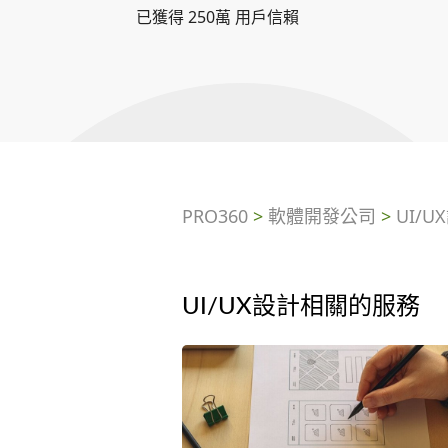
已獲得 250萬 用戶信賴
PRO360
>
軟體開發公司
>
UI/U
UI/UX設計相關的服務