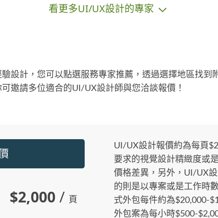
看更多UI/UX設計的專家
驗設計，您可以點選服務專家推薦，透過選擇地區找到附近
可邀請多位適合的UI/UX設計師與您洽談報價！
UI/UX設計報價約為每頁$2,
報價
要求的視覺設計精緻度或
價格差異，另外，UI/UX
的則是以專案或是工作時
$2,000
/
頁
式外包每件約為$20,000-$
外包案為每小時$500-$2,