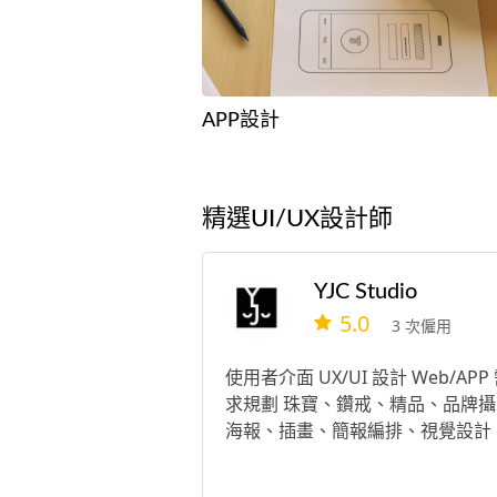
APP設計
精選UI/UX設計師
YJC Studio
5.0
3 次僱用
使用者介面 UX/UI 設計 Web/APP
求規劃 珠寶、鑽戒、精品、品牌攝
海報、插畫、簡報編排、視覺設計