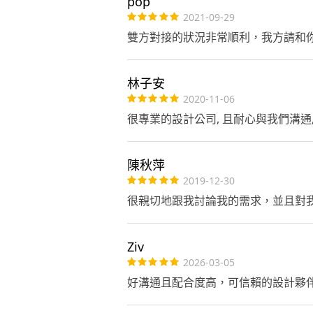
pop
2021-09-29
雙方對接的狀況非常順利，我方請和
林子安
2020-11-06
很專業的設計公司, 且耐心與我們溝通,
陳秋萍
2019-12-30
很親切地跟我討論我的需求，並且對
Ziv
2026-03-05
好溝通且配合度高，可信賴的設計夥