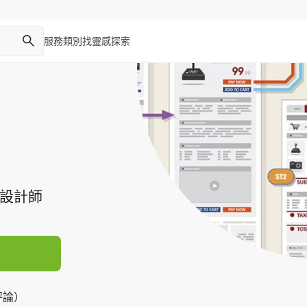
服務類別
找靈感
探索
X設計師
評論）