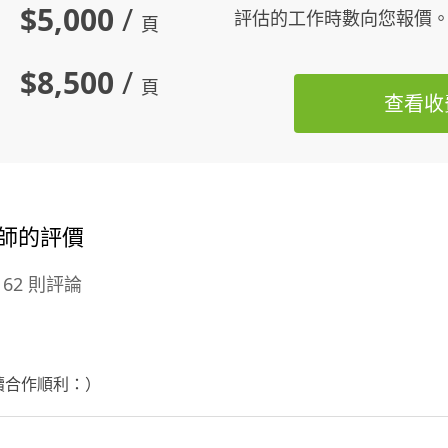
$5,000
/
評估的工作時數向您報價
頁
$8,500
/
頁
查看收
設計師的評價
62 則評論
後續合作順利：）