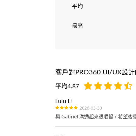
平均
最高
客戶對PRO360 UI/UX
平均4.87
Lulu Li
2026-03-30
與 Gabriel 溝通起來很順暢，希望