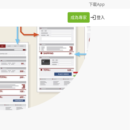
找案件
成為專家
下載App
成為專家
登入
登入