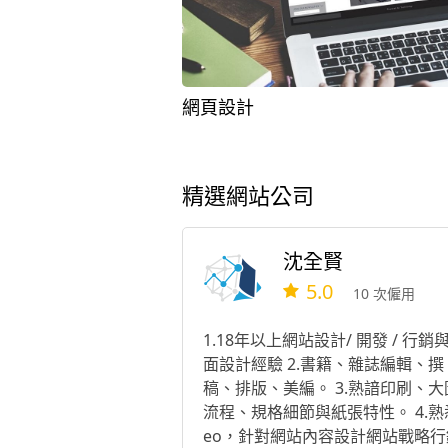
網頁設計
精選網站公司
沈全賢
5.0
10 次僱用
1.18年以上網站設計/ 開發 / 行銷
面設計經驗 2.書籍、雜誌編輯、撰
稿、排版、美編。 3.熟諳印刷、大
流程、規格細節與紙張特性。 4.熟
eo，針對網站內容設計網站戰略行