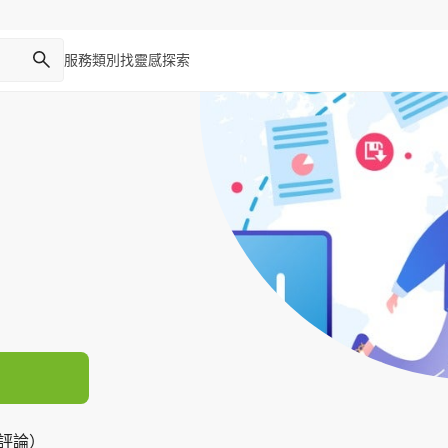
服務類別
找靈感
探索
則評論）