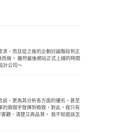
需求，而且從之後的企劃討論階段到正
而做。 雖然最後網站正式上線的時間
設計公司～
洽談，更為其分析各方面的優劣，甚至
似簡單的兩個字發揮到極致，對此，我只有
顯得客觀、清楚又高品質。 我不知道該怎