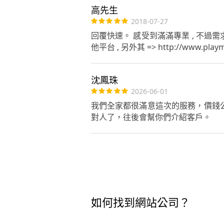
高先生
2018-07-27
回覆快速。 感受到滿滿專業 , 不過需求是購
他平台 , 另外其 => http://www
沈鳳珠
2026-06-01
我們全家都很滿意這次的服務，價錢
對人了，往後會幫你們介紹客戶。
如何找到網站公司？