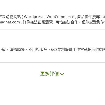
物網站 ( Wordpress , WooCommerce , 產品條件搜尋
.playmagnet.com , 好像無法正常瀏覽 . 可惜無法合作，但能
公道，溝通順暢，不用說太多，668文創設計工作室就把我們想
更多評價