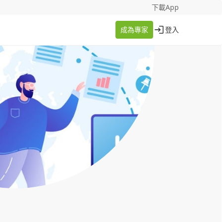
找案件
成為專家
下載App
成為專家
登入
登入