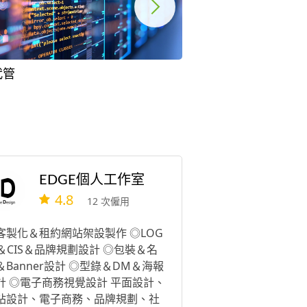
代管
EDGE個人工作室
4.8
12 次僱用
客製化＆租約網站架設製作 ◎LOG
 ＆CIS＆品牌規劃設計 ◎包裝＆名
＆Banner設計 ◎型錄＆DM＆海報
計 ◎電子商務視覺設計 平面設計、
站設計、電子商務、品牌規劃、社