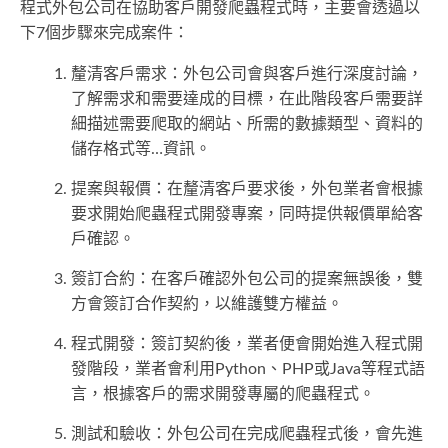
程式外包公司在協助客戶開發爬蟲程式時，主要會透過以
下7個步驟來完成案件：
釐清客戶需求：外包公司會與客戶進行深度討論，
了解需求和需要達成的目標，在此階段客戶需要詳
細描述需要爬取的網站、所需的數據類型、資料的
儲存格式等…資訊。
提案與報價：在釐清客戶要求後，外包業者會根據
要求開始爬蟲程式開發專案，同時提供報價單給客
戶確認。
簽訂合約：在客戶確認外包公司的提案無誤後，雙
方會簽訂合作契約，以維護雙方權益。
程式開發：簽訂契約後，業者便會開始進入程式開
發階段，業者會利用Python、PHP或Java等程式語
言，根據客戶的需求開發專屬的爬蟲程式。
測試和驗收：外包公司在完成爬蟲程式後，會先進