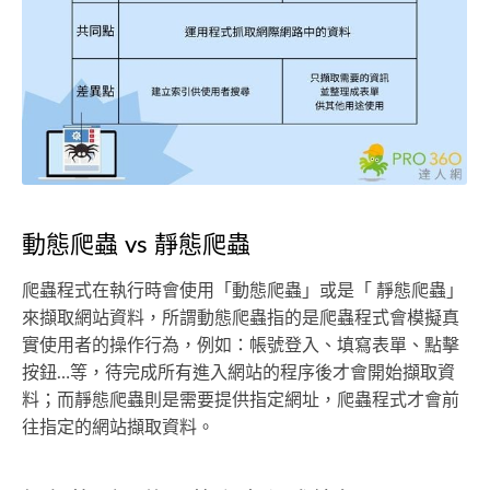
動態爬蟲 vs 靜態爬蟲
爬蟲程式在執行時會使用「動態爬蟲」或是「 靜態爬蟲」
來擷取網站資料，所謂動態爬蟲指的是爬蟲程式會模擬真
實使用者的操作行為，例如：帳號登入、填寫表單、點擊
按鈕…等，待完成所有進入網站的程序後才會開始擷取資
料；而靜態爬蟲則是需要提供指定網址，爬蟲程式才會前
往指定的網站擷取資料。