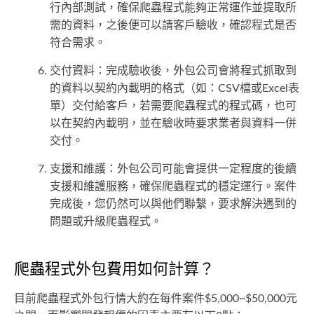
行內部測試，確保爬蟲程式能夠正常運作並提取所
需的資料，之後便可以請客戶驗收，確認程式是否
符合需求。
交付資料：完成驗收後，外包公司會將程式抓取到
的資料以契約內載明的格式（如：CSV檔或Excel表
單）交付給客戶，若需要爬蟲程式的程式碼，也可
以在契約內載明，並在驗收時要求業者與資料一併
交付。
支援和維護：外包公司可能會提供一定程度的後續
支援和維護服務，確保爬蟲程式的穩定運行。案件
完成後，您仍然可以與他們聯繫，要求解決遇到的
問題或升級爬蟲程式。
爬蟲程式外包費用如何計算？
目前爬蟲程式外包行情大約在每件案件$5,000~$50,000元