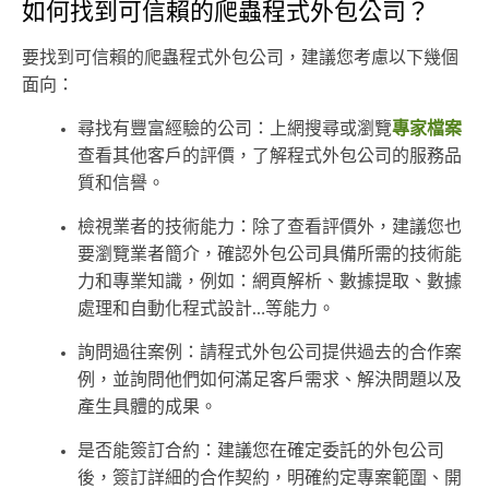
如何找到可信賴的爬蟲程式外包公司？
要找到可信賴的爬蟲程式外包公司，建議您考慮以下幾個
面向：
尋找有豐富經驗的公司：上網搜尋或瀏覽
專家檔案
查看其他客戶的評價，了解程式外包公司的服務品
質和信譽。
檢視業者的技術能力：除了查看評價外，建議您也
要瀏覽業者簡介，確認外包公司具備所需的技術能
力和專業知識，例如：網頁解析、數據提取、數據
處理和自動化程式設計…等能力。
詢問過往案例：請程式外包公司提供過去的合作案
例，並詢問他們如何滿足客戶需求、解決問題以及
產生具體的成果。
是否能簽訂合約：建議您在確定委託的外包公司
後，簽訂詳細的合作契約，明確約定專案範圍、開