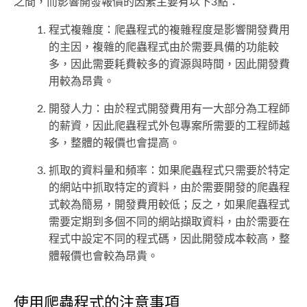
之間，而影響開發報價的因素主要有以下3點：
程式複雜度：爬蟲程式的複雜程度是影響開發費用
的主因，複雜的爬蟲程式由於需要具備的功能較
多，因此需要耗費較多的資源與時間，因此開發費
用較為昂貴。
開發人力：由於程式開發費用有一大部分為工程師
的薪資，因此爬蟲程式外包專案所需要的工程師越
多，整體的報價也會提高。
抓取的資料量和頻率：如果爬蟲程式只需要於特定
的網站中抓取特定的資料，由於需要開發的爬蟲程
式較為簡易，開發費用較低；反之，如果爬蟲程式
需要定期到多個不同的網站擷取資料，由於需要在
程式中設定不同的程式碼，因此開發成本較高，整
體報價也會較為昂貴。
使用爬蟲程式的注意事項