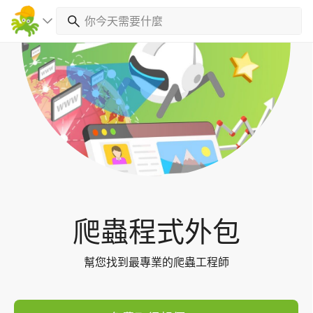
Toggl
navig
爬蟲程式外包
幫您找到最專業的爬蟲工程師