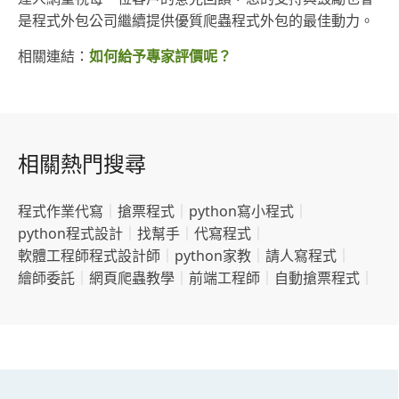
是程式外包公司繼續提供優質爬蟲程式外包的最佳動力。
相關連結：
如何給予專家評價呢？
相關熱門搜尋
程式作業代寫
｜
搶票程式
｜
python寫小程式
｜
python程式設計
｜
找幫手
｜
代寫程式
｜
軟體工程師程式設計師
｜
python家教
｜
請人寫程式
｜
繪師委託
｜
網頁爬蟲教學
｜
前端工程師
｜
自動搶票程式
｜