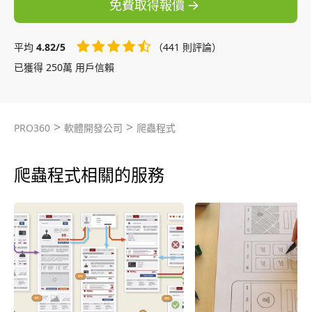
免費取得報價
平均
4.82/5
（441 則評論）
已獲得 250萬 用戶信賴
>
>
PRO360
軟體開發公司
爬蟲程式
爬蟲程式相關的服務