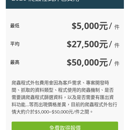
$5,000元
/
最低
件
$27,500元
/
平均
件
$50,000元
/
最高
件
爬蟲程式外包費用會因為客戶需求、專案開發時
間、抓取的資料類型、程式使用的爬蟲機制、是否
需要請爬蟲程式篩選資料，以及是否需要有匯出資
料功能…等而出現價格差異，目前的爬蟲程式外包行
情大約介於$5,000~$50,000元/件之間。
免費取得報價