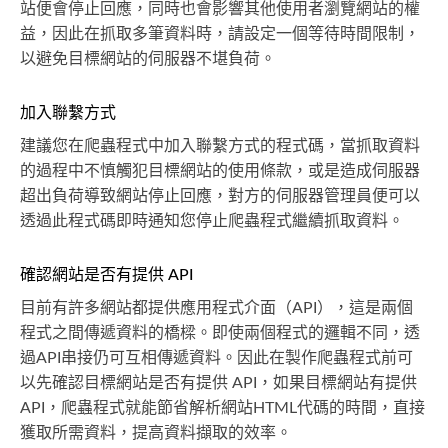
站便會停止回應，同時也會影響其他使用者瀏覽網站的權
益，因此在抓取多筆資料時，請設定一個等待時間限制，
以避免目標網站的伺服器不堪負荷。
加入聯繫方式
建議您在爬蟲程式中加入聯繫方式的程式碼，當抓取資料
的過程中不慎觸犯目標網站的使用條款，或是造成伺服器
超出負荷導致網站停止回應，對方的伺服器管理員便可以
透過此程式碼即時通知您停止爬蟲程式繼續抓取資料。
確認網站是否有提供 API
目前有許多網站都提供應用程式介面（API），這是兩個
程式之間傳遞資料的橋樑。即使兩個程式的邏輯不同，透
過API串接仍可互相傳遞資料。因此在製作爬蟲程式前可
以先確認目標網站是否有提供 API，如果目標網站有提供
API，爬蟲程式就能節省解析網站HTML代碼的時間，直接
獲取所需資料，提高資料擷取的效率。