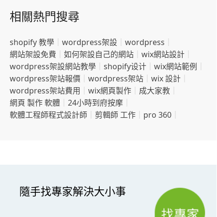
相關熱門搜尋
shopify 教學
｜
wordpress架設
｜
wordpress
｜
網站架設免費
｜
如何架設自己的網站
｜
wix網站設計
｜
wordpress架設網站教學
｜
shopify设计
｜
wix網站範例
｜
wordpress架站報價
｜
wordpress架站
｜
wix 設計
｜
wordpress架站費用
｜
wix網頁製作
｜
成大家教
｜
網頁 製作 軟體
｜
24小時到府按摩
｜
軟體工程師程式設計師
｜
剪輯師 工作
｜
pro 360
｜
隨手找專家解決大小事