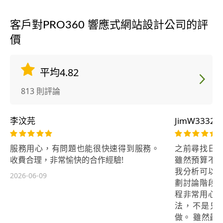
客戶對PRO360 響應式網站設計公司的評
價
平均4.82
813 則評論
李汶芫
JimW33322
服務用心，有問題也能很快速得到服務。
之前尋找日
收費合理，非常愉快的合作經驗!
雖然預算不
我分析可以
2026-06-09
劃討論階段
程非常用心
法，不是只
做。 雖然最