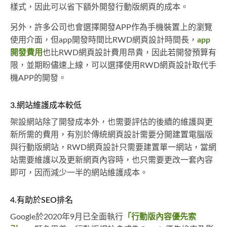
樣式，因此可以省下額外開發行動版網頁的成本。
另外，許多公司也會選擇開發APP作為手機裝置上的瀏覽
使用介面，但app開發時間比RWD網頁設計時間長，
app
開發費用
也比RWD網頁設計費用昂貴，因此若開發預算有
限，並期盼儘速上線，可以選擇使用RWD網頁設計取代手
機APP的開發。
3.網站維護成本較低
架設網站除了開發成本外，也需要評估的後續的維護與更
新所需的費用，有別於傳統網頁設計需要分開建置電腦版
與行動版網站，RWD網頁設計只需要建置單一網站，當網
站需要維護以及更新網頁內容時，也只需要更改一套內容
即可，因而減少一半的網站維護成本。
4.有助於SEO排名
Google於2020年9月已全面執行
「行動版內容優先索