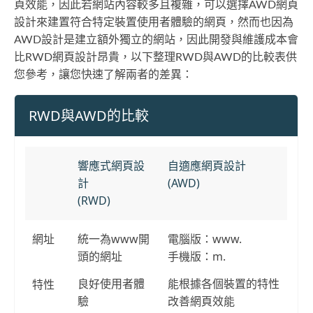
頁效能，因此若網站內容較多且複雜，可以選擇AWD網頁
設計來建置符合特定裝置使用者體驗的網頁，然而也因為
AWD設計是建立額外獨立的網站，因此開發與維護成本會
比RWD網頁設計昂貴，以下整理RWD與AWD的比較表供
您參考，讓您快速了解兩者的差異：
RWD與AWD的比較
響應式網頁設
自適應網頁設計
計
(AWD)
(RWD)
網址
統一為www開
電腦版：www.
頭的網址
手機版：m.
特性
良好使用者體
能根據各個裝置的特性
驗
改善網頁效能