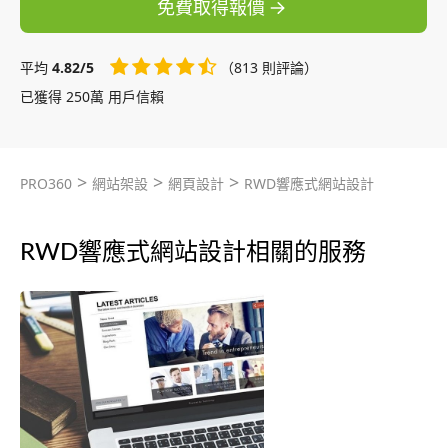
免費取得報價
平均
4.82/5
（813 則評論）
已獲得 250萬 用戶信賴
>
>
>
PRO360
網站架設
網頁設計
RWD響應式網站設計
RWD響應式網站設計相關的服務