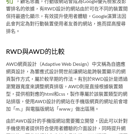
引」
，顧名思義，行動版網站會成為Google優先檢索及影
響排名的依據，有RWD設計的網站由於可在不同的裝置間
保持最適化顯示，有效提升使用者體驗，Google演算法因
此會判定為對行動裝置使用者友善的網站，進而提高搜尋
排名。
RWD與AWD的比較
AWD網頁設計（Adaptive Web Design）中文稱為自適應
網頁設計，為響應式設計問世前讓網站能跨裝置顯示的網
頁製作方式，屬於較早期的作法。有別於RWD設計是透過
瀏覽器寬度來調整網頁排版，AWD則是直接根據裝置類
型，提供相對應的html和css，製作專屬於該裝置類型的網
站排版，使用AWD設計的網站在手機版網頁的網址前會增
加「m.」與電腦版網站「www」做出區隔。
由於AWD設計的手機版網站需要獨立開發，因此可以針對
手機使用者提供符合使用者體驗的介面設計，同時提升網