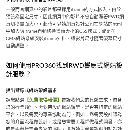
網頁中的影片會自動RWD嗎？
一般而言網頁中的影片都是採用iframe的方式嵌入，由於
預設為固定尺寸，因此網頁中的影片不會自動隨著RWD網
頁切換畫面大小，此時可以請網頁設計公司在網站的html
中加入讓iframe自動切換畫面大小的CSS樣式；或是在
CMS網站系統安裝iframe外掛，讓影片尺寸隨著螢幕尺寸
自動調整。
如何使用PRO360找到RWD響應式網站設
計服務？
提出響應式網站架設需求
請您點選
【免費取得報價】
告訴我們您的具體需求，包含
您的行業類別、需要架設的網站類型、是否有指定的網站
平台，以及需要的專業協助為何，例如：您需要設計師為
您的介面流程做設計，或是您需要工程師做程式開發，亦
或是兩者皆需要專家的協助，還有請您簡單說明網站設計