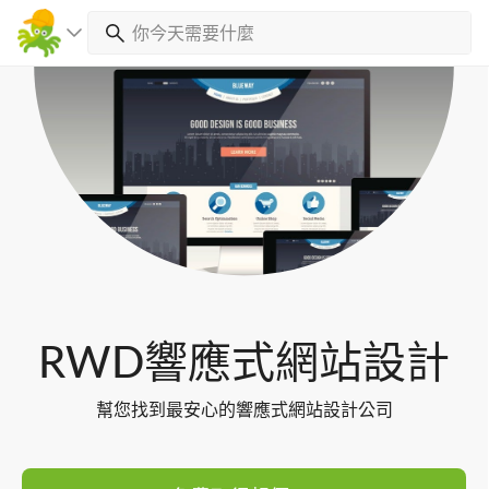
Toggl
navig
RWD響應式網站設計
幫您找到最安心的響應式網站設計公司