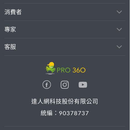
繼續完成
消費者
找專家(0)
買服務(0)
專家
客服
達人網科技股份有限公司
統編：90378737