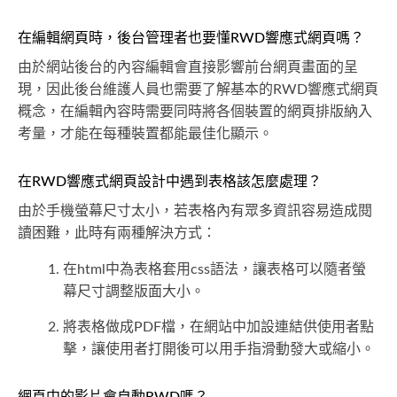
在編輯網頁時，後台管理者也要懂RWD響應式網頁嗎？
由於網站後台的內容編輯會直接影響前台網頁畫面的呈
現，因此後台維護人員也需要了解基本的RWD響應式網頁
概念，在編輯內容時需要同時將各個裝置的網頁排版納入
考量，才能在每種裝置都能最佳化顯示。
在RWD響應式網頁設計中遇到表格該怎麼處理？
由於手機螢幕尺寸太小，若表格內有眾多資訊容易造成閱
讀困難，此時有兩種解決方式：
在html中為表格套用css語法，讓表格可以隨者螢
幕尺寸調整版面大小。
將表格做成PDF檔，在網站中加設連結供使用者點
擊，讓使用者打開後可以用手指滑動發大或縮小。