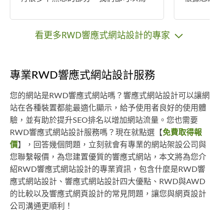
您照亮道路。
為您安排
看更多RWD響應式網站設計的專家
專業RWD響應式網站設計服務
您的網站是RWD響應式網站嗎？響應式網站設計可以讓網
站在各種裝置都能最適化顯示，給予使用者良好的使用體
驗，並有助於提升SEO排名以增加網站流量。您也需要
RWD響應式網站設計服務嗎？現在就點選【
免費取得報
價
】，回答幾個問題，立刻就會有專業的網站架設公司與
您聯繫報價，為您建置優質的響應式網站，本文將為您介
紹RWD響應式網站設計的專業資訊，包含什麼是RWD響
應式網站設計、響應式網站設計四大優點、RWD與AWD
的比較以及響應式網頁設計的常見問題，讓您與網頁設計
公司溝通更順利！