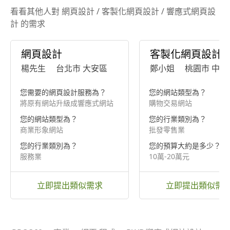
看看其他人對 網頁設計 / 客製化網頁設計 / 響應式網頁設
計 的需求
網頁設計
客製化網頁設計
楊先生
台北市 大安區
鄭小姐
桃園市 中壢
您需要的網頁設計服務為？
您的網站類型為？
將原有網站升級成響應式網站
購物交易網站
您的網站類型為？
您的行業類別為？
商業形象網站
批發零售業
您的行業類別為？
您的預算大約是多少？
服務業
10萬-20萬元
立即提出類似需求
立即提出類似需