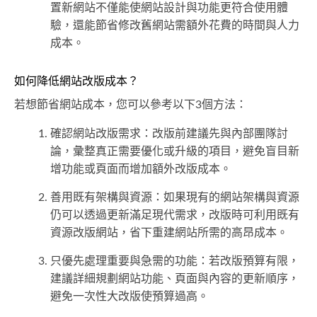
置新網站不僅能使網站設計與功能更符合使用體
驗，還能節省修改舊網站需額外花費的時間與人力
成本。
如何降低網站改版成本？
若想節省網站成本，您可以參考以下3個方法：
確認網站改版需求：改版前建議先與內部團隊討
論，彙整真正需要優化或升級的項目，避免盲目新
增功能或頁面而增加額外改版成本。
善用既有架構與資源：如果現有的網站架構與資源
仍可以透過更新滿足現代需求，改版時可利用既有
資源改版網站，省下重建網站所需的高昂成本。
只優先處理重要與急需的功能：若改版預算有限，
建議詳細規劃網站功能、頁面與內容的更新順序，
避免一次性大改版使預算過高。