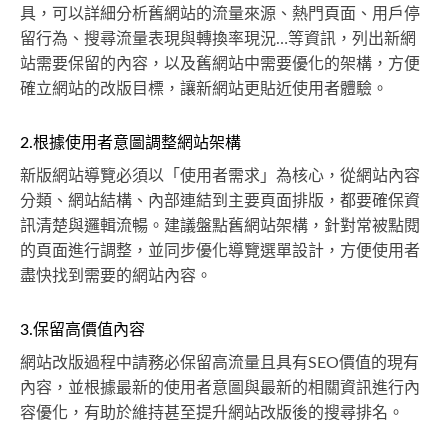
具，可以詳細分析舊網站的流量來源、熱門頁面、用戶停
留行為、搜尋流量表現與轉換率現況…等資訊，列出新網
站需要保留的內容，以及舊網站中需要優化的架構，方便
確立網站的改版目標，讓新網站更貼近使用者體驗。
2.根據使用者意圖調整網站架構
新版網站導覽必須以「使用者需求」為核心，從網站內容
分類、網站結構、內部連結到主要頁面排版，都要確保資
訊清楚與邏輯流暢。建議盤點舊網站架構，針對常被點閱
的頁面進行調整，並同步優化導覽選單設計，方便使用者
盡快找到需要的網站內容。
3.保留高價值內容
網站改版過程中請務必保留高流量且具有SEO價值的現有
內容，並根據最新的使用者意圖與最新的相關資訊進行內
容優化，有助於維持甚至提升網站改版後的搜尋排名。