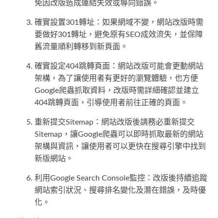
免因改版造成連結失效或導向錯誤。
確實設置301轉址：如果網域不變，網站改版時需
要做好301轉址，避免原有SEO成效流失，並保障
舊流量順利轉移到新頁面。
確實設定404跳轉頁面：網站改版可能會更動網站
架構，為了讓使用者有更好的瀏覽體驗，也方便
Google爬蟲抓取資料，改版時需詳細確認並建立
404跳轉頁面，引導使用者前往正確的頁面。
重新提交Sitemap：網站改版後請務必重新提交
Sitemap，讓Google爬蟲可以即時抓取最新的網站
架構與資訊，讓使用者可以更快在搜尋引擎中找到
新版網站。
利用Google Search Console監控：改版後持續追蹤
網站索引狀況、搜尋排名變化及潛在錯誤，及時優
化。