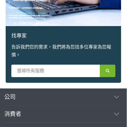
找專家
告訴我們您的需求，我們將為您找多位專家為您報
價。
繼續完成
公司
消費者
找專家(0)
買服務(0)