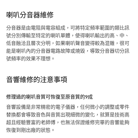
喇叭分音器維修
分音器是由電阻與電容組成，可將特定頻率範圍的類比訊
號分別傳輸至特定的喇叭單體，使得喇叭輸出的高、中、
低音融洽且層次分明，如果喇叭聲音變得較為混雜，很可
能是喇叭內的分音器電路故障或燒毀，導致分音器切分訊
號頻率的效果不理想。
音響維修的注意事項
修理過的喇叭音質可恢復至原音質的9成
音響設備是非常精密的電子儀器，任何微小的調整或零件
替換都會導致音色與音質出現細微的變化，就算是技術高
超且經驗豐富的老師傅，也無法保證維修完畢的音響能夠
恢復到剛出廠的狀態。