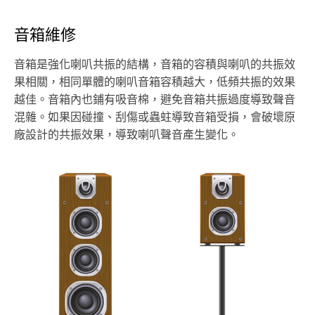
音箱維修
音箱是強化喇叭共振的結構，音箱的容積與喇叭的共振效
果相關，相同單體的喇叭音箱容積越大，低頻共振的效果
越佳。音箱內也鋪有吸音棉，避免音箱共振過度導致聲音
混雜。如果因碰撞、刮傷或蟲蛀導致音箱受損，會破壞原
廠設計的共振效果，導致喇叭聲音產生變化。