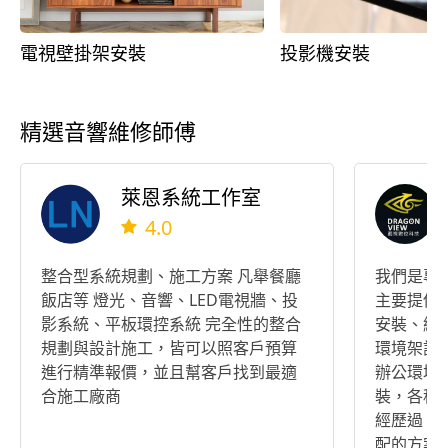
電視壁掛架安裝
投影機安裝
精選音響維修師傅
萊恩系統工作室
4.0
整合型系統規劃、施工方案 凡舉餐廳
我們是專
飯店等 燈光、音響、LED電視牆、投
主要提供
影系統、平板環控系統 完全性的整合
安裝、網
規劃與設計施工，皆可以照客戶預算
環境架設
進行精準報價，並且幫客戶找到最適
辦公環境
合施工廠商
裝，各種
經歷過，
配的方案