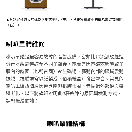
▲音箱容積較大的稱為落地式喇叭（左），音箱容積較小的稱為書架式喇叭
（右）。
喇叭單體維修
喇叭單體是最容易故障的音響設備，當類比電流訊號經過
分音器線路傳送至不同單體後，電流會因電磁效應導致單
體內的線圈（也稱音圈）產生磁場，驅動內部的磁鐵震動
振膜（振膜通常以紙製成，俗稱紙盆）發出聲音。常見的
喇叭單體故障原因包含喇叭振膜卡圈、音圈過熱起泡與懸
邊老化，以下將詳細說明此3種故障的原因與檢測方式，
請您繼續閱讀：