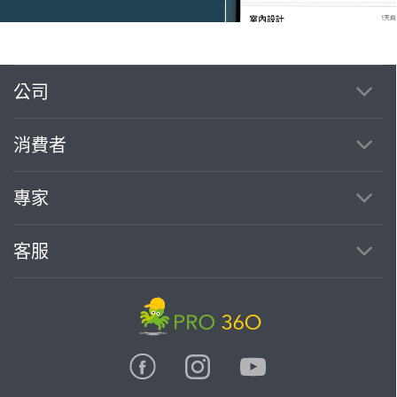
公司
繼續完成
消費者
找專家(0)
買服務(0)
專家
客服