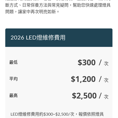
斷方式、日常保養方法與常見疑問，幫助您快速處理燈具
問題，讓家中再次明亮如新。
2026 LED燈維修費用
$300
/
最低
次
$1,200
/
平均
次
$2,500
/
最高
次
LED燈維修費用約$300~$2,500/次，報價依照燈具