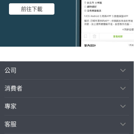
前往下載
繼續完成
公司
消費者
找專家(0)
買服務(0)
專家
客服