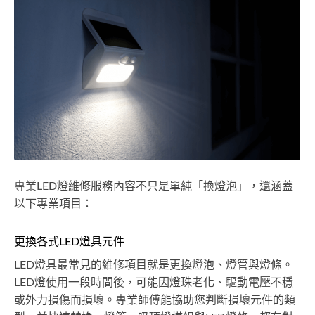
專業LED燈維修服務內容不只是單純「換燈泡」，還涵蓋
以下專業項目：
更換各式LED燈具元件
LED燈具最常見的維修項目就是更換燈泡、燈管與燈條。
LED燈使用一段時間後，可能因燈珠老化、驅動電壓不穩
或外力損傷而損壞。專業師傅能協助您判斷損壞元件的類