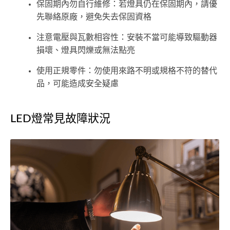
保固期內勿自行維修：若燈具仍在保固期內，請優
先聯絡原廠，避免失去保固資格
注意電壓與瓦數相容性：安裝不當可能導致驅動器
損壞、燈具閃爍或無法點亮
使用正規零件：勿使用來路不明或規格不符的替代
品，可能造成安全疑慮
LED燈常見故障狀況