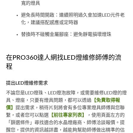
寬的燈具
避免長時間開啟：連續照明過久會加速LED元件老
化，建議搭配感應或定時器
替換時不碰觸金屬腳座：避免靜電損壞燈珠
在PRO360達人網找LED燈維修師傅的流
程
提出LED燈維修需求
不論您是LED燈珠、LED燈泡故障，或需要維修LED燈的燈
具、燈座，只要有燈具問題，都可以透過
【免費取得報
價】
提出需求，稍待片刻將會有多位專業燈具師傅與您聯
繫，或者您可以點選
【前往專家列表】
，使用頁面左方的
「篩選條件」尋找適合的水晶燈廠商、師傅洽談報價。提
醒您，提供的資訊越詳盡，越能夠幫助師傅做出精準的估