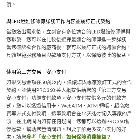
價。
與LED燈維修師傅詳談工作內容並簽訂正式契約
當您送出需求後，立刻會有多位適合的LED燈維修師傅與
您聯繫，您可以在比較後選擇最適合的師傅進一步詳談，
當您確認欲合作的廠商後，就可以簽訂正式的聘僱合約，
具體規範服務項目與款項支付方式，以保障彼此的權益。
使用第三方交易－安心支付
如果交易金額在50萬以內，建議您與專家簽訂正式的合作
契約，並使用PRO360 達人網提供給您的「第三方交易－
安心支付」功能支付款項。安心支付提供多元的付款方
式，您可以透過信用卡、WebATM、ATM 轉帳、超商繳
費等方式支付款項，這筆款項會在14天後才撥入專家的戶
頭，在此期間內如有任何疑問，您都可以透過PRO360暫
停撥款，幫助您釐清問題。想要了解更多安心支付的好
處，請您
參考「安心支付」如何保障消費權益？