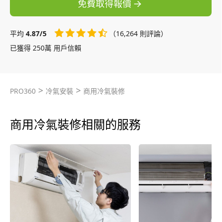
免費取得報價
平均
4.87/5
（16,264 則評論）
已獲得 250萬 用戶信賴
>
>
PRO360
冷氣安裝
商用冷氣裝修
商用冷氣裝修相關的服務