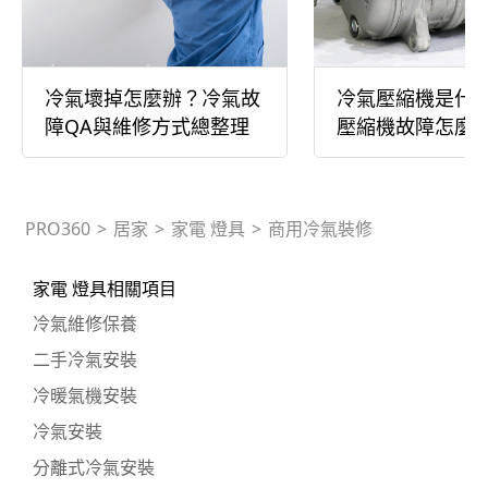
冷氣壞掉怎麼辦？冷氣故
冷氣壓縮機是什
障QA與維修方式總整理
壓縮機故障怎麼
PRO360
>
居家
>
家電 燈具
>
商用冷氣裝修
家電 燈具相關項目
冷氣維修保養
二手冷氣安裝
冷暖氣機安裝
冷氣安裝
分離式冷氣安裝