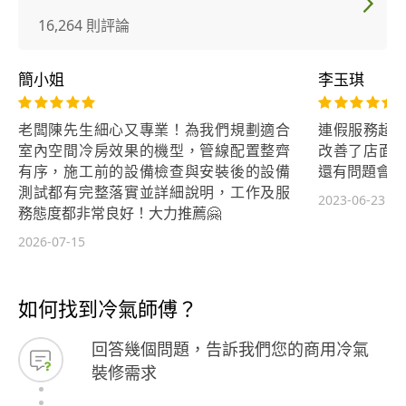
16,264 則評論
簡小姐
李玉琪
老闆陳先生細心又專業！為我們規劃適合
連假服務超快
室內空間冷房效果的機型，管線配置整齊
改善了店面
有序，施工前的設備檢查與安裝後的設備
還有問題會再
測試都有完整落實並詳細說明，工作及服
2023-06-23
務態度都非常良好！大力推薦🤗
2026-07-15
如何找到冷氣師傅？
回答幾個問題，告訴我們您的商用冷氣
裝修需求