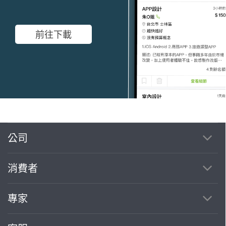
前往下載
繼續完成
公司
消費者
找專家(0)
買服務(0)
專家