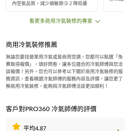
內空氣品質，減少過敏原🤧 2 降低擾
人的噪音 3 延長冷氣機使用壽命 4 降
低冷氣機故障 5 降低冷氣的［電費］
看更多商用冷氣裝修的專家
商用冷氣裝修推薦
無論您要找營業用冷氣或是商用空調，您都可以點選「免
費取得報價」，填好問卷，讓多位適合的冷氣師傅與您洽
談報價！另外，您也可以參考以下關於商用冷氣裝修的服
務資訊，查看精選冷氣師傅的服務內容及評價，讓您更了
解商用冷氣裝修，能夠與冷氣師傅洽談更加順利！
客戶對PRO360 冷氣師傅的評價
平均4.87