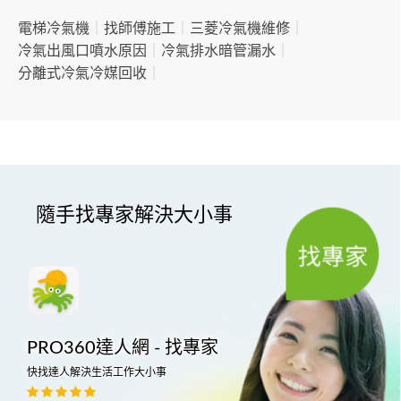
電梯冷氣機
｜
找師傅施工
｜
三菱冷氣機維修
｜
冷氣出風口噴水原因
｜
冷氣排水暗管漏水
｜
分離式冷氣冷媒回收
｜
隨手找專家解決大小事
PRO360達人網 - 找專家
快找達人解決生活工作大小事