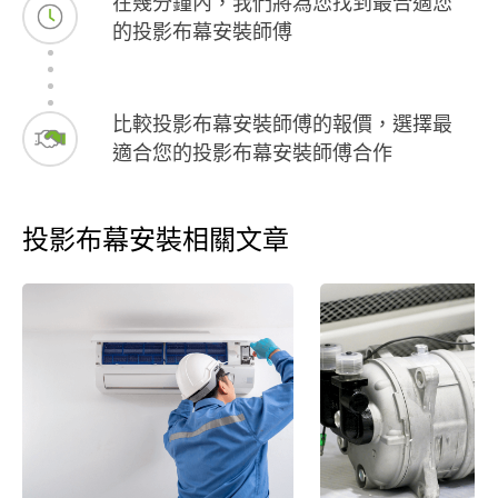
在幾分鐘內，我們將為您找到最合適您
的投影布幕安裝師傅
比較投影布幕安裝師傅的報價，選擇最
適合您的投影布幕安裝師傅合作
投影布幕安裝相關文章