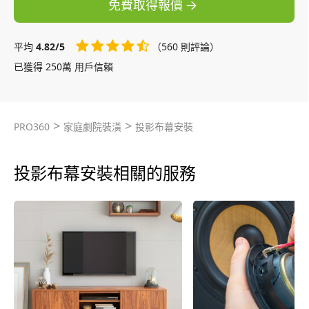
免費取得報價
平均
4.82/5
（560 則評論）
已獲得 250萬 用戶信賴
>
>
PRO360
家庭劇院裝潢
投影布幕安裝
投影布幕安裝相關的服務