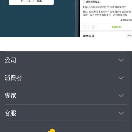
公司
繼續完成
消費者
找專家(0)
買服務(0)
專家
客服