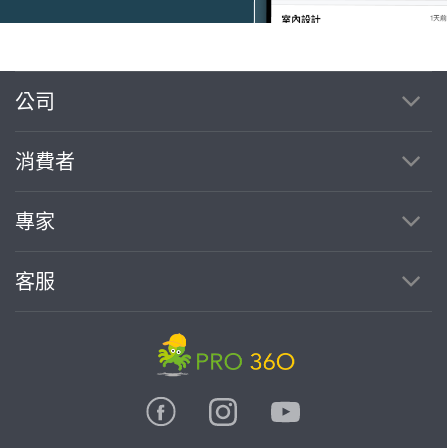
公司
繼續完成
消費者
找專家(0)
買服務(0)
專家
客服