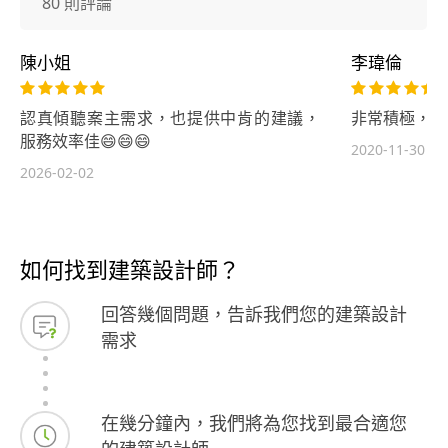
80 則評論
陳小姐
李瑋倫
認真傾聽案主需求，也提供中肯的建議，
非常積極，且
服務效率佳😄😄😄
2020-11-30
2026-02-02
如何找到建築設計師？
回答幾個問題，告訴我們您的建築設計
需求
在幾分鐘內，我們將為您找到最合適您