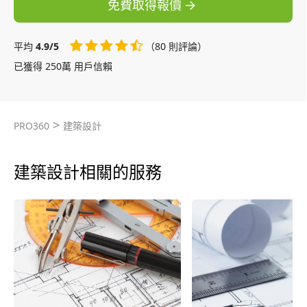
免費取得報價
平均
4.9/5
（80 則評論）
已獲得 250萬 用戶信賴
>
PRO360
建築設計
建築設計相關的服務