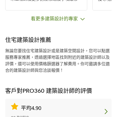
工程。
團來電聯
求與預算
看更多建築設計的專家
住宅建築設計推薦
無論您要找住宅建築設計或是建築空間設計，您可以點選
服務專家推薦，透過選擇地區找到附近的建築設計師以及
評價，還可以使用價格篩選器了解費用。你可邀請多位適
合的建築設計師與您洽談報價！
客戶對PRO360 建築設計師的評價
平均4.90