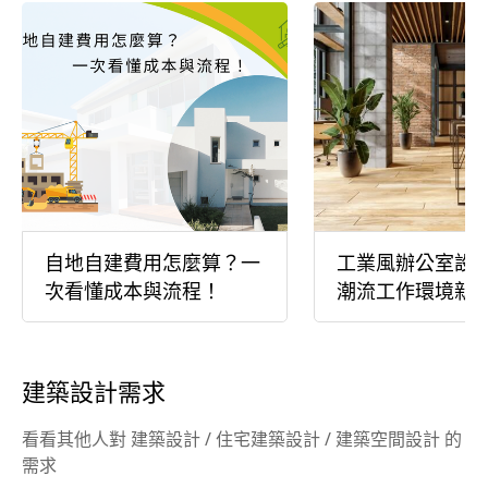
自地自建費用怎麼算？一
工業風辦公室設
次看懂成本與流程！
潮流工作環境新
建築設計需求
看看其他人對 建築設計 / 住宅建築設計 / 建築空間設計 的
需求