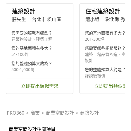
建築設計
住宅建築設計
莊先生
台北市 松山區
蕭小姐
彰化縣 秀水
您需要的服務有哪些？
您的基地面積有多大？
建築物設計、建築工程
201-300坪
您的基地面積有多大？
您需要哪些相關服務？
51-100坪
建築工程品管監造、室內
設計
您的整體預算大約為？
500-1,000萬
您的整體預算大約是？
詳談後報價
立即提出類似需求
立即提出類似需
PRO360
>
商業
>
商業空間設計
>
建築設計
商業空間設計相關項目