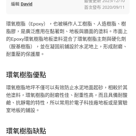
最後更新
2025/12/10
編輯
David
首次發布
2020/09/11
環氧樹脂（Epoxy），也被稱作人工樹脂、人造樹脂、樹
脂膠，是廣泛應用在黏著劑、地板與牆面的塗料。市面上
的Epoxy環氧樹脂地板塗料混合了環氧樹脂主劑與硬化劑
（胺基樹脂），並在凝固前鋪設於水泥地上，形成耐磨、
耐重壓的保護層。
環氧樹脂優點
環氧樹脂地坪不僅可以有效防止水泥地面起砂，相較於其
他塗料，環氧樹脂的耐磨性佳、耐重性高，而且具備耐酸
鹼、抗靜電的特性，所以常用於電子科技廠地板或是實驗
室地板的鋪設。
環氧樹脂缺點