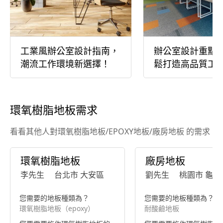
工業風辦公室設計指南，
辦公室設計重點
潮流工作環境新選擇！
鬆打造高品質工
環氧樹脂地板需求
看看其他人對環氧樹脂地板/EPOXY地板/廠房地板 的需求
環氧樹脂地板
廠房地板
李先生
台北市 大安區
劉先生
桃園市 龜山
您需要的地板種類為？
您需要的地板種類為？
環氧樹脂地板（epoxy）
耐酸鹼地板