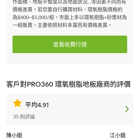
作面積、地板平整度以及地面狀況...等因素不同而有
價格差異。若您要自行購買材料，環氧樹脂價格約
為$400~$5,000/組，市面上多以環氧樹脂+砂漿材為
一組販賣，主要依照材料多寡而有價格差異。
查看收費行情
客戶對PRO360 環氧樹脂地板廠商的評價
平均4.91
35 則評論
陳小姐
江小姐