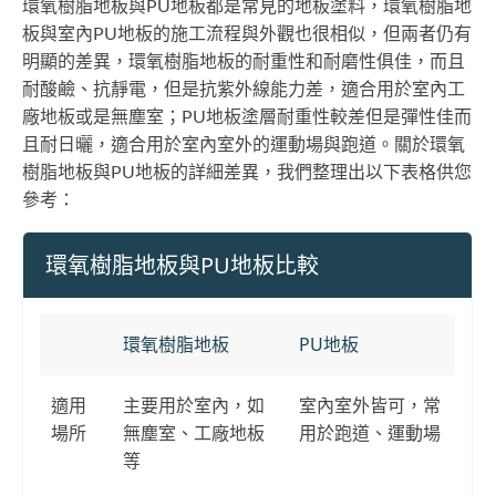
環氧樹脂地板與PU地板都是常見的地板塗料，環氧樹脂地
板與室內PU地板的施工流程與外觀也很相似，但兩者仍有
明顯的差異，環氧樹脂地板的耐重性和耐磨性俱佳，而且
耐酸鹼、抗靜電，但是抗紫外線能力差，適合用於室內工
廠地板或是無塵室；PU地板塗層耐重性較差但是彈性佳而
且耐日曬，適合用於室內室外的運動場與跑道。關於環氧
樹脂地板與PU地板的詳細差異，我們整理出以下表格供您
參考：
環氧樹脂地板與PU地板比較
環氧樹脂地板
PU地板
適用
主要用於室內，如
室內室外皆可，常
場所
無塵室、工廠地板
用於跑道、運動場
等