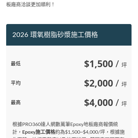
板廠商洽談更加順利！
2026 環氧樹脂砂漿施工價格
$1,500
/
最低
坪
$2,000
/
平均
坪
$4,000
/
最高
坪
根據PRO360達人網數萬筆Epoxy地板廠商報價統
計，
Epoxy施工價格
約為$1,500~$4,000/坪，根據施