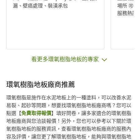
漏、壁癌處理、裝潢承包
場所 🉑️配合開立發票、🉑️長期配合、
服務熱誠
看更多環氧樹脂地板的專家
環氧樹脂地板廠商推薦
環氧樹脂是施作在水泥地板上的一種塗料，可以改善水泥
易裂、起砂等問題，想要找環氧樹脂地板廠商嗎？​​您可以
點選【
免費取得報價
】填好問卷，讓多家適合的環氧樹脂
地板廠商與您洽談報價！另外，您也可以參考以下關於環
氧樹脂地板的服務資訊，查看環氧樹脂地板廠商的服務內
容及評價，讓您更了解環氧樹脂地板，能夠與環氧樹脂地