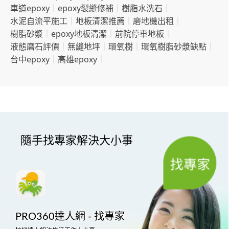
車道epoxy
｜
epoxy裂縫修補
｜
樹脂水洗石
｜
水泥自流平施工
｜
地板清潔推薦
｜
磨地機出租
｜
樹脂砂漿
｜
epoxy地板清潔
｜
前院停車地板
｜
液態磨石評價
｜
無縫地坪
｜
環氧樹
｜
環氧樹脂砂漿缺點
｜
台中epoxy
｜
高雄epoxy
｜
隨手找專家解決大小事
PRO360達人網 - 找專家