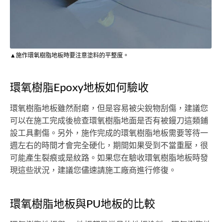
▲施作環氧樹脂地板時要注意塗料的平整度。
環氧樹脂Epoxy地板如何驗收
環氧樹脂地板雖然耐磨，但是容易被尖銳物刮傷，建議您
可以在施工完成後檢查環氧樹脂地面是否有被鏝刀這類鋪
設工具劃傷。另外，施作完成的環氧樹脂地板需要等待一
週左右的時間才會完全硬化，期間如果受到不當重壓，很
可能產生裂痕或是紋路。如果您在驗收環氧樹脂地板時發
現這些狀況，建議您儘速請施工廠商進行修復。
環氧樹脂地板與PU地板的比較