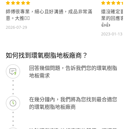
師傅很專業，細心且好溝通，成品非常滿
還沒確定要
意。大推👍🏻
業的回應客戶
👍👍
2026-07-29
2023-01-13
如何找到環氧樹脂地板廠商？
回答幾個問題，告訴我們您的環氧樹脂
地板需求
在幾分鐘內，我們將為您找到最合適您
的環氧樹脂地板廠商