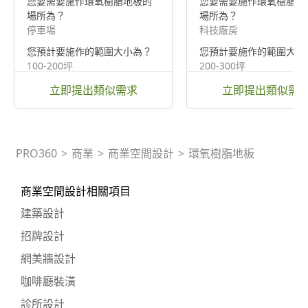
您要需要施作環氧樹脂地板的
您要需要施作環氧樹脂地
場所為？
場所為？
停車場
科技廠房
您預計要施作的範圍大小為？
您預計要施作的範圍大小
100-200坪
200-300坪
立即提出類似需求
立即提出類似需
PRO360
>
商業
>
商業空間設計
>
環氧樹脂地板
商業空間設計相關項目
建築設計
招牌設計
網美牆設計
咖啡廳裝潢
診所設計