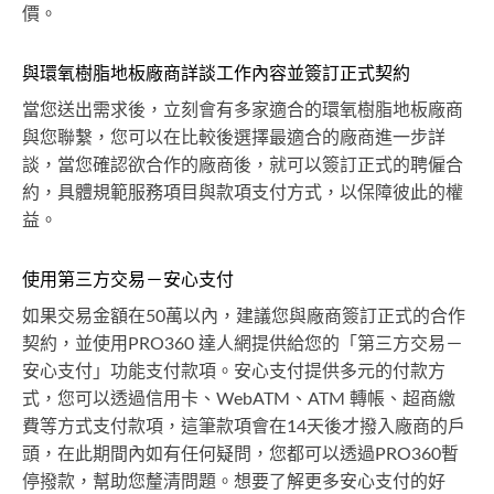
價。
與環氧樹脂地板廠商詳談工作內容並簽訂正式契約
當您送出需求後，立刻會有多家適合的環氧樹脂地板廠商
與您聯繫，您可以在比較後選擇最適合的廠商進一步詳
談，當您確認欲合作的廠商後，就可以簽訂正式的聘僱合
約，具體規範服務項目與款項支付方式，以保障彼此的權
益。
使用第三方交易－安心支付
如果交易金額在50萬以內，建議您與廠商簽訂正式的合作
契約，並使用PRO360 達人網提供給您的「第三方交易－
安心支付」功能支付款項。安心支付提供多元的付款方
式，您可以透過信用卡、WebATM、ATM 轉帳、超商繳
費等方式支付款項，這筆款項會在14天後才撥入廠商的戶
頭，在此期間內如有任何疑問，您都可以透過PRO360暫
停撥款，幫助您釐清問題。想要了解更多安心支付的好