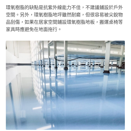
環氧樹脂的缺點是抗紫外線能力不佳，不建議鋪設於戶外
空間。另外，環氧樹脂地坪雖然耐磨，但很容易被尖銳物
品刮傷，如果在居家空間鋪設環氧樹脂地板，搬運桌椅等
家具時應避免在地面拖行。