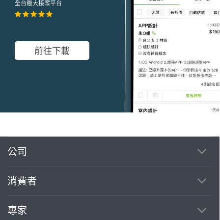
全台最大接案平台
前往下載
公司
繼續完成
消費者
找專家(0)
買服務(0)
專家