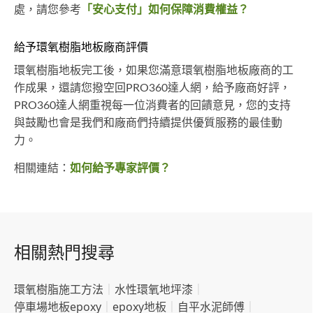
處，請您參考
「安心支付」如何保障消費權益？
給予環氧樹脂地板廠商評價
環氧樹脂地板完工後，如果您滿意環氧樹脂地板廠商的工
作成果，還請您撥空回PRO360達人網，給予廠商好評，
PRO360達人網重視每一位消費者的回饋意見，您的支持
與鼓勵也會是我們和廠商們持續提供優質服務的最佳動
力。
相關連結：
如何給予專家評價？
相關熱門搜尋
環氧樹脂施工方法
｜
水性環氧地坪漆
｜
停車場地板epoxy
｜
epoxy地板
｜
自平水泥師傅
｜