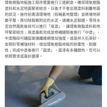
環氧樹脂地板施工程序需要進行三道刷塗，確保環氧樹脂
塗料和水泥地面緊密結合，日後才不會出現塗料剝離地面
的狀況。施作前需清理場地（俗稱素地整理）並將場地研
磨平整，再切除裂痕附近的水泥，填補水泥裂縫。等待水
泥自然風乾後就可以進行「底塗」，讓環氧樹脂塗料和地
坪緊密結合；底塗風乾完成並修補縫隙後進行「中塗」，
中塗階段可鋪設玻璃纖維網增加強度，或是拌入石英砂、
金剛砂等補強材料，增加環氧樹脂地板的耐重性、耐磨
性；完成中塗後進行「面塗」，面漆有多種顏色，您可以
依照需求或喜好選擇。