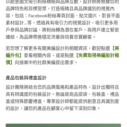
以創意圖文吸引粉絲積極與品牌互動，設計師將根據您的
品牌特色和目標受眾，打造吸睛且具品牌識別的視覺內
容，包括：Facebook粉絲專頁封面、貼文圖片、影音平面
素材設計...等，透過具有吸引力的視覺設計，吸引更多用
戶參與品牌討論、將粉絲轉為潛在客戶，與用戶建立緊密
連結，為品牌帶進穩定流量與培養忠實顧客。
若您想了解更多有關美編設計的相關資訊，歡迎點選
【美
編外包】
查看相關內容，或是點選
【免費取得美編設計報
價】
向接案中的社群美編提出需求。
產品包裝與禮盒設計
設計團隊將結合您的品牌風格和產品特色，設計出獨特且
具有辨識度的包裝設計。無論是商品提袋、包裝盒、禮品
盒或特殊節慶禮盒，專業設計師都能提供創意且具識別度
的設計，讓您的產品在顧客心中留下深刻印象。