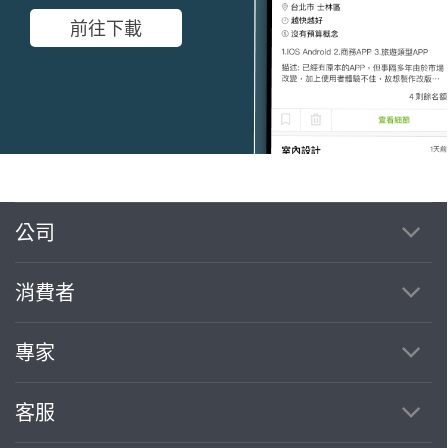
前往下載
公司
繼續完成
消費者
找專家(0)
買服務(0)
專家
客服