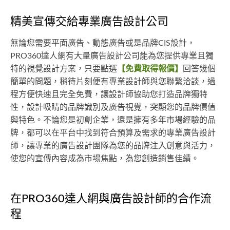
精美宣傳交給專業廣告設計公司
無論您需要平面廣告、動態廣告或是品牌CIS設計，
PRO360達人網有大量廣告設計公司能為您提供專業且獨
特的視覺設計方案，只要點選
【免費取得報價】
回答幾個
簡單的問題，稍待片刻便有專業設計師與您聯繫洽談，過
程方便快速且完全免費，讓設計師協助您打造品牌獨特
性，設計吸睛的品牌識別及廣告視覺，突顯您的品牌價值
與特色。不論您是初創企業，還是擁有多年市場經驗的品
牌，都可以在平台中找到符合預算及需求的專業廣告設計
師，讓專業的廣告設計團隊為您的品牌注入創意與活力，
使您的宣傳內容成為市場焦點，為您創造銷售佳績。
在PRO360達人網與廣告設計師的合作流
程