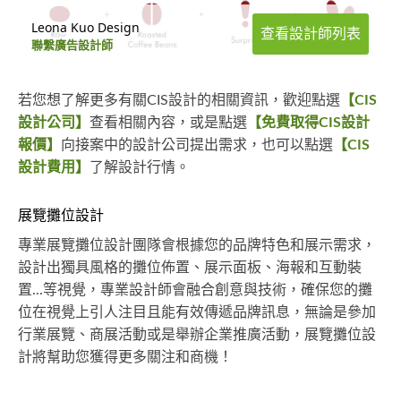
Leona Kuo Design
查看設計師列表
聯繫廣告設計師
若您想了解更多有關CIS設計的相關資訊，歡迎點選
【CIS
設計公司】
查看相關內容，或是點選
【免費取得CIS設計
報價】
向接案中的設計公司提出需求，也可以點選
【CIS
設計費用】
了解設計行情。
展覽攤位設計
專業展覽攤位設計團隊會根據您的品牌特色和展示需求，
設計出獨具風格的攤位佈置、展示面板、海報和互動裝
置...等視覺，專業設計師會融合創意與技術，確保您的攤
位在視覺上引人注目且能有效傳遞品牌訊息，無論是參加
行業展覽、商展活動或是舉辦企業推廣活動，展覽攤位設
計將幫助您獲得更多關注和商機！