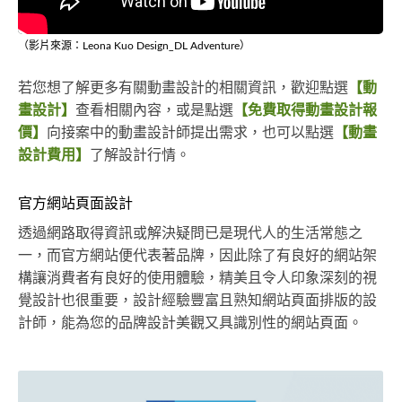
（影片來源：Leona Kuo Design_DL Adventure）
若您想了解更多有關動畫設計的相關資訊，歡迎點選
【動
畫設計】
查看相關內容，或是點選
【免費取得動畫設計報
價】
向接案中的動畫設計師提出需求，也可以點選
【動畫
設計費用】
了解設計行情。
官方網站頁面設計
透過網路取得資訊或解決疑問已是現代人的生活常態之
一，而官方網站便代表著品牌，因此除了有良好的網站架
構讓消費者有良好的使用體驗，精美且令人印象深刻的視
覺設計也很重要，設計經驗豐富且熟知網站頁面排版的設
計師，能為您的品牌設計美觀又具識別性的網站頁面。