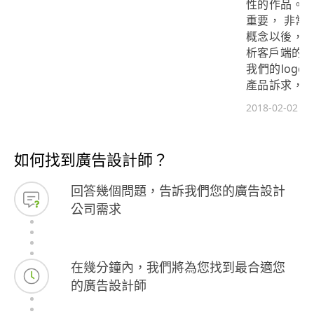
性的作品。 
重要， 非常
概念以後， 
析客戶端的概
我們的log
產品訴求， 
師，交稿速度
2018-02-02
聽完我們的需
作真的很棒！
如何找到廣告設計師？
回答幾個問題，告訴我們您的廣告設計
公司需求
在幾分鐘內，我們將為您找到最合適您
的廣告設計師