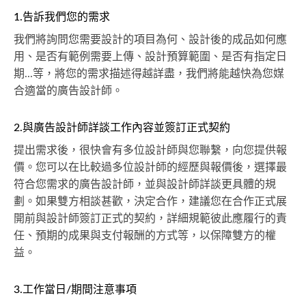
1.告訴我們您的需求
我們將詢問您需要設計的項目為何、設計後的成品如何應
用、是否有範例需要上傳、設計預算範圍、是否有指定日
期...等，將您的需求描述得越詳盡，我們將能越快為您媒
合適當的廣告設計師。
2.與廣告設計師詳談工作內容並簽訂正式契約
提出需求後，很快會有多位設計師與您聯繫，向您提供報
價。您可以在比較過多位設計師的經歷與報價後，選擇最
符合您需求的廣告設計師，並與設計師詳談更具體的規
劃。如果雙方相談甚歡，決定合作，建議您在合作正式展
開前與設計師簽訂正式的契約，詳細規範彼此應履行的責
任、預期的成果與支付報酬的方式等，以保障雙方的權
益。
3.工作當日/期間注意事項