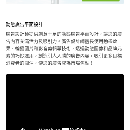
動態廣告平面設計
廣告設計師提供創意十足的動態廣告平面設計，讓您的廣
告內容充滿活力及吸引力。廣告設計師擅長使用動畫效
果、輪播圖片和影音剪輯等技術，透過動態圖像和品牌元
素的巧妙運用，創造引人入勝的廣告內容，吸引更多目標
消費者的關注，使您的廣告成為市場焦點！