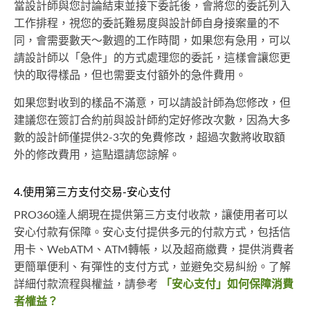
當設計師與您討論結束並接下委託後，會將您的委託列入
工作排程，視您的委託難易度與設計師自身接案量的不
同，會需要數天～數週的工作時間，如果您有急用，可以
請設計師以「急件」的方式處理您的委託，這樣會讓您更
快的取得樣品，但也需要支付額外的急件費用。
如果您對收到的樣品不滿意，可以請設計師為您修改，但
建議您在簽訂合約前與設計師約定好修改次數，因為大多
數的設計師僅提供2-3次的免費修改，超過次數將收取額
外的修改費用，這點還請您諒解。
4.使用第三方支付交易-安心支付
PRO360達人網現在提供第三方支付收款，讓使用者可以
安心付款有保障。安心支付提供多元的付款方式，包括信
用卡、WebATM、ATM轉帳，以及超商繳費，提供消費者
更簡單便利、有彈性的支付方式，並避免交易糾紛。了解
詳細付款流程與權益，請參考
「安心支付」如何保障消費
者權益？