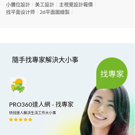
小攤位設計
｜
美工設計
｜
主視覺設計報價
｜
找平面设计师
｜
2d平面圖繪製
｜
隨手找專家解決大小事
PRO360達人網 - 找專家
快找達人解決生活工作大小事