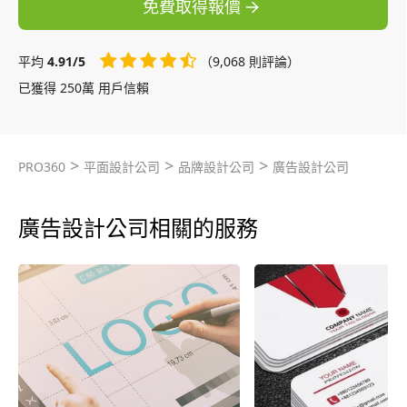
免費取得報價
平均
4.91/5
（9,068 則評論）
已獲得 250萬 用戶信賴
>
>
>
PRO360
平面設計公司
品牌設計公司
廣告設計公司
廣告設計公司相關的服務