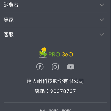
繼續完成
消費者
找專家(0)
買服務(0)
專家
客服
達人網科技股份有限公司
統編：90378737
ISO/IEC
ISO/IEC