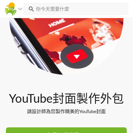
Toggl
navig
YouTube封面製作外包
請設計師為您製作精美的YouTube封面