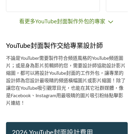
看更多YouTube封面製作外包的專家
YouTube封面製作交給專業設計師
不論是YouTuber需要製作符合頻道風格的YouTube頻道圖
片；或是身為影片剪輯師的您，需要設計師協助設計影片
縮圖，都可以將設計YouTube封面的工作外包，讓專業的
設計師為您設計最吸睛的頻道橫幅圖片或影片縮圖！除了
讓您在YouTube吸引觀眾目光，也能在其它社群媒體，像
是Facebook、Instagram用最吸睛的圖片吸引粉絲點擊影
片連結！
2026 YouTube封面設計費用