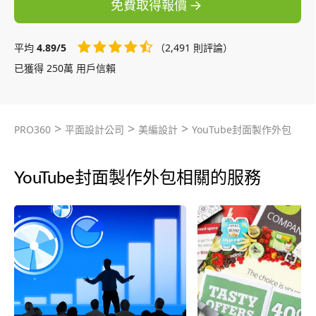
免費取得報價
平均
4.89/5
（2,491 則評論）
已獲得 250萬 用戶信賴
>
>
>
PRO360
平面設計公司
美編設計
YouTube封面製作外包
YouTube封面製作外包相關的服務