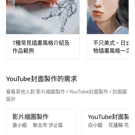
7種常見插畫風格介紹及
不只美式、日式
作品範例
物插畫風格一次
YouTube封面製作的需求
看看其他人對 影片縮圖製作 / YouTube封面製作 / 封面圖
設計
影片縮圖製作
YouTube封面製
張小姐
新北市 汐止區
白小姐
花蓮縣 花蓮