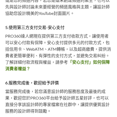
或是您的頻道內容，若您是還未創建頻道的案主，也可以
先與設計師討論未來要經營的頻道風格與主題，讓設計師
協助您設計精美的YouTube封面圖片。
5.使用第三方支付交易-安心支付
PRO360達人網現在提供第三方支付收款方式，讓使用者
可以安心付款有保障。安心支付提供多元的付款方式，包
括信用卡、WebATM、ATM轉帳，以及超商繳費，提供消
費者更簡單便利、有彈性的支付方式，並避免交易糾紛。
了解詳細付款流程與權益，請參考
「安心支付」如何保障
消費者權益？
6.服務完成後，歡迎給予評價
當服務完成後，若您滿意設計師的服務態度及最後的成
果，歡迎您於PRO360平台給予設計師五星好評，也可以
直接分享該設計師的專家檔案在社群中，讓提供優質設計
服務的設計師得到鼓勵。