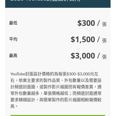
$300
/
最低
張
$1,500
/
平均
張
$3,000
/
最高
張
YouTube封面設計價格約為每張$300-$3,000元左
右，依案主要求的製作品質、外包數量以及需要設
計頻道封面圖，或製作影片縮圖而有報價差異，通
常外包數量越多，單張價格越低；而頻道封面通常
要求精細設計，與簡單製作的影片縮圖相較報價較
高。