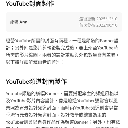
YouTube封面製作
最後更新
2025/12/10
編輯
Ann
首次發布
2022/06/10
經營YouTube所需的封面有兩種，一種是頻道的Banner設
計；另外則是影片剪輯後製完成後，要上架至YouTube時
所需的影片縮圖，兩者的設計重點與外包數量皆有差異，
以下將詳細解釋兩者的差別：
YouTube頻道封面製作
YouTube頻道的橫幅Banner，需要搭配案主的頻道風格以
及YouTube影片內容設計，像是旅遊YouTuber通常會以風
景照為背景設計頻道封面、而時尚YouTube頻道則會以當
季流行元素設計頻道封面、設計教學或繪畫為主的
YouTuber則會以自身作品作為頻道Banner；另外，也有依