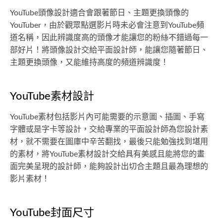
YouTube頭像設計適合會跟著節日、主題更換頭像的
YouTuber，由於觀眾點選影片時未必會注意到YouTube頻
道名稱，因此辨識度高的頭像才能讓您的粉絲不錯過每一
部好片！將頭像設計交給平面設計師，能讓您隨著節日、
主題更換頭像，又能維持高度的頻道辨識度！
YouTube素材設計
YouTube素材包括影片內可能需要的示意圖、插圖、手寫
字體或是字卡等設計，交給專業的平面設計師為您設計素
材，就不需要在圖庫中辛苦翻找，最後只能勉強找到堪用
的素材，將YouTube素材設計交給具有美感且能將您的畫
面完美呈現的設計師，能夠設計出切合主題且最為理想的
影片素材！
YouTube封面尺寸