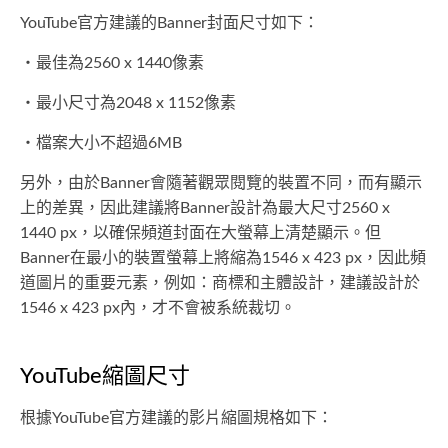
YouTube官方建議的Banner封面尺寸如下：
・最佳為2560 x 1440像素
・最小尺寸為2048 x 1152像素
・檔案大小不超過6MB
另外，由於Banner會隨著觀眾閱覽的裝置不同，而有顯示
上的差異，因此建議將Banner設計為最大尺寸2560 x
1440 px，以確保頻道封面在大螢幕上清楚顯示。但
Banner在最小的裝置螢幕上將縮為1546 x 423 px，因此頻
道圖片的重要元素，例如：商標和主體設計，建議設計於
1546 x 423 px內，才不會被系統裁切。
YouTube縮圖尺寸
根據YouTube官方建議的影片縮圖規格如下：