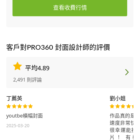
查看收費行情
客戶對PRO360 封面設計師的評價
平均4.89
2,491 則評論
丁薦英
劉小姐
youtbe橫幅封面
作品真的是太
速度非常快，
2025-03-20
很幸運能找到li
片！ 有