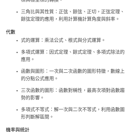
標與極坐標的轉換。
三角比與其性質：正弦、餘弦、正切，正弦定理、
餘弦定理的應用，利用計算機計算角度與斜率。
代數
式的運算：乘法公式、根式與分式運算。
多項式運算：因式定理、餘式定理、多項式除法的
應用。
函數與圖形：一次與二次函數的圖形特徵，數線上
的分點公式應用。
三次函數的圖形：函數對稱性，最高次項對函數趨
勢的影響。
多項式不等式：解一次與二次不等式，利用函數圖
形判斷解區間。
機率與統計