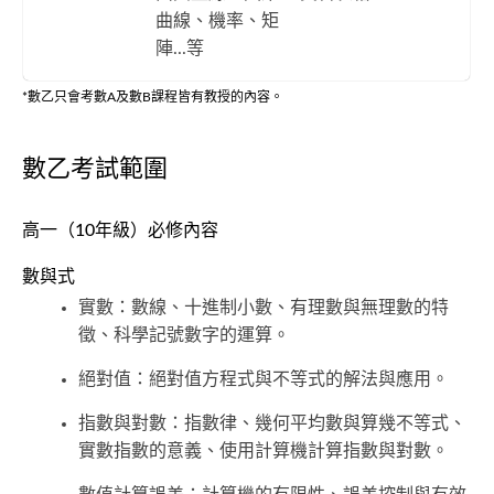
曲線、機率、矩
陣...等
*數乙只會考數A及數B課程皆有教授的內容。
數乙考試範圍
高一（10年級）必修內容
數與式
實數：數線、十進制小數、有理數與無理數的特
徵、科學記號數字的運算。
絕對值：絕對值方程式與不等式的解法與應用。
指數與對數：指數律、幾何平均數與算幾不等式、
實數指數的意義、使用計算機計算指數與對數。