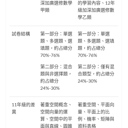
深加廣選修數學
的學習內容、12年
甲類
級加深加廣選修數
學乙類
試卷結構
第一部分：單選
第一部分：單選
題、多選題、選
題、多選題、選填
填題，約占總分
題，約占總分
70%-76%
70%-76%
第二部分：混合
第二部分：僅有混
題與非選擇題，
合題型，約占總分
約占總分
24%-30%
24%-30%
11年級的差
著重空間概念、
著重空間、平面向
異
空間向量的運
量、平面上的比
算、空間中的平
例、機率、矩陣與
面與直線、圓錐
資料表格