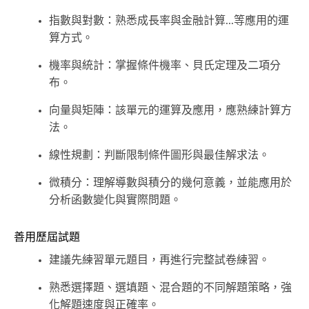
指數與對數：熟悉成長率與金融計算...等應用的運
算方式。
機率與統計：掌握條件機率、貝氏定理及二項分
布。
向量與矩陣：該單元的運算及應用，應熟練計算方
法。
線性規劃：判斷限制條件圖形與最佳解求法。
微積分：理解導數與積分的幾何意義，並能應用於
分析函數變化與實際問題。
善用歷屆試題
建議先練習單元題目，再進行完整試卷練習。
熟悉選擇題、選填題、混合題的不同解題策略，強
化解題速度與正確率。