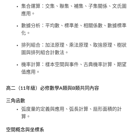
集合運算：交集、聯集、補集、子集關係、文氏圖
應用。
數據分析：平均數、標準差、相關係數、數據標準
化。
排列組合：加法原理、乘法原理、取捨原理、樹狀
圖與排列組合計數法。
機率計算：樣本空間與事件、古典機率計算、期望
值應用。
高二（11年級）必修數學A類與B類共同內容
三角函數
弧度量的定義與應用、弧長計算、扇形面積的計
算。
空間概念與坐標系