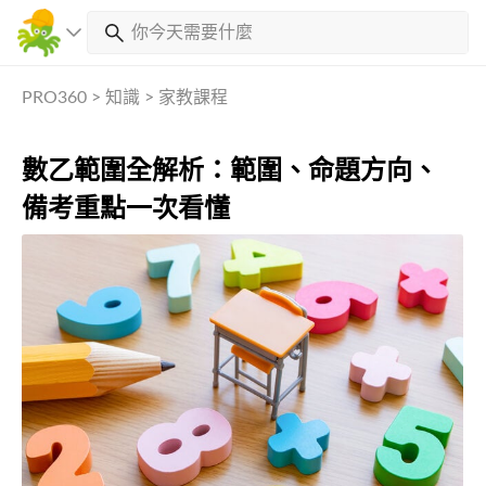
PRO360
>
知識
>
家教課程
數乙範圍全解析：範圍、命題方向、
備考重點一次看懂