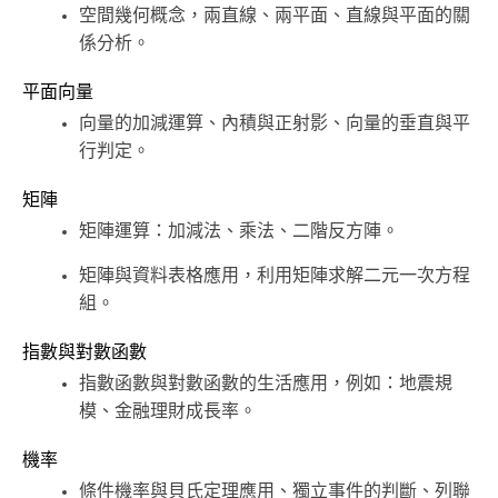
空間幾何概念，兩直線、兩平面、直線與平面的關
係分析。
平面向量
向量的加減運算、內積與正射影、向量的垂直與平
行判定。
矩陣
矩陣運算：加減法、乘法、二階反方陣。
矩陣與資料表格應用，利用矩陣求解二元一次方程
組。
指數與對數函數
指數函數與對數函數的生活應用，例如：地震規
模、金融理財成長率。
機率
條件機率與貝氏定理應用、獨立事件的判斷、列聯