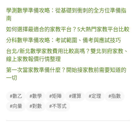
學測數學準備攻略：從基礎到衝刺的全方位準備指
南
如何選擇最適合的家教平台？5大熱門家教平台比較
分科數甲準備攻略：考試範圍、備考與應試技巧
台北/新北數學家教費用比較高嗎？雙北到府家教、
線上家教報價行情整理
第一次當家教準備什麼？開始接家教前需要知道的
一切
#數乙
#數學
#矩陣
#運算
#定理
#指數
#向量
#對數
#不等式