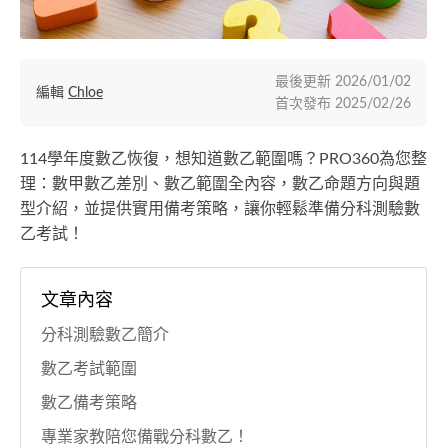
最後更新
2026/01/02
編輯
Chloe
首次發布
2025/02/26
114學年度數乙恢復，想知道數乙範圍嗎？PRO360為您整
理：數甲數乙差別、數乙範圍全內容，數乙命題方向與題
型介紹，並提供實用備考策略，讓你輕鬆準備分科測驗數
乙考試！
文章內容
分科測驗數乙簡介
數乙考試範圍
數乙備考策略
專業家教陪您備戰分科數乙！