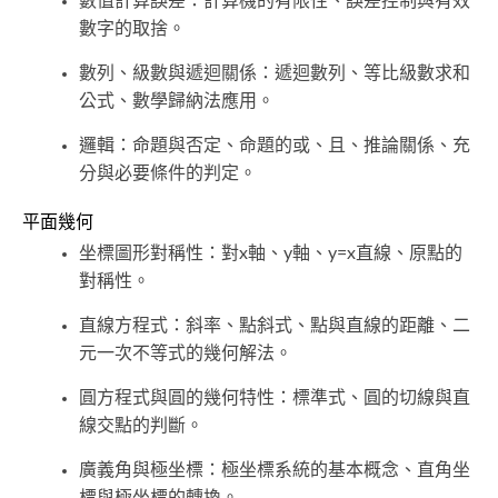
數值計算誤差：計算機的有限性、誤差控制與有效
數字的取捨。
數列、級數與遞迴關係：遞迴數列、等比級數求和
公式、數學歸納法應用。
邏輯：命題與否定、命題的或、且、推論關係、充
分與必要條件的判定。
平面幾何
坐標圖形對稱性：對x軸、y軸、y=x直線、原點的
對稱性。
直線方程式：斜率、點斜式、點與直線的距離、二
元一次不等式的幾何解法。
圓方程式與圓的幾何特性：標準式、圓的切線與直
線交點的判斷。
廣義角與極坐標：極坐標系統的基本概念、直角坐