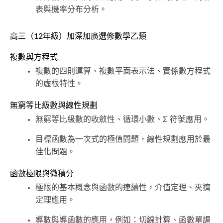
表與機率分布分析。
高三（12年級）加深加廣選修數學乙類
複數與方程式
複數的四則運算、複數平面表示法、實係數方程式
的虛根特性。
無窮等比級數與線性規劃
無窮等比級數的收斂性、循環小數、Σ 符號應用。
目標函數為一次式的極值問題，線性規劃應用於最
佳化問題。
函數極限與微積分
極限的基本概念與函數的連續性，介值定理、夾擠
定理應用。
導數與導函數的應用，例如：切線計算、函數單調