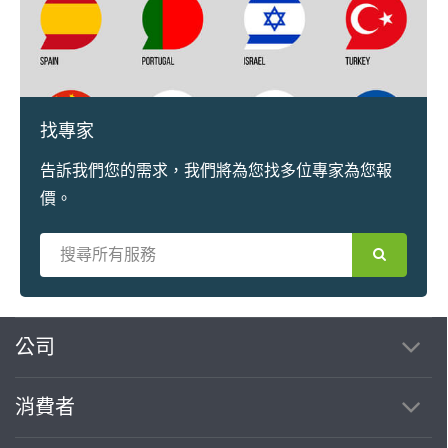
找專家
告訴我們您的需求，我們將為您找多位專家為您報
價。
繼續完成
公司
消費者
找專家(0)
買服務(0)