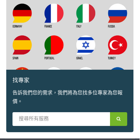
找專家
告訴我們您的需求，我們將為您找多位專家為您報
價。