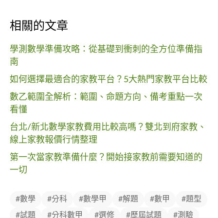
相關的文章
學測數學準備攻略：從基礎到衝刺的全方位準備指
南
如何選擇最適合的家教平台？5大熱門家教平台比較
數乙範圍全解析：範圍、命題方向、備考重點一次
看懂
台北/新北數學家教費用比較高嗎？雙北到府家教、
線上家教報價行情整理
第一次當家教準備什麼？開始接家教前需要知道的
一切
#數學
#分科
#數學甲
#解題
#數甲
#題型
#試題
#分科數甲
#選修
#歷屆試題
#測驗