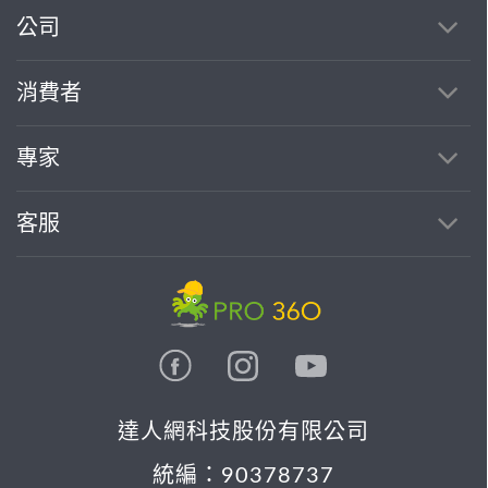
繼續完成
公司
消費者
找專家(0)
買服務(0)
專家
客服
達人網科技股份有限公司
統編：90378737