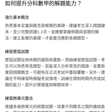
如何提升分科數甲的解題能力？
強化基本概念
熟悉基本定義與概念是解題的基礎，建議考生深入閱讀課
本，至少完整研讀1-2次，並確實掌握例題與習題的解
法，建立紮實的基礎，才能靈活應對各類題型。
練習歷屆試題
歷屆試題反映命題的趨勢與重點，透過練習歷屆試題，考
生可以熟悉常見題型，若能深入分析常見的錯誤，並重新
鞏固相關概念，可避免在正式考試中重蹈覆轍。另外，建
議在平時練習時模擬考試情境，訓練在限制時間內完成試
題的能力，提升計算速度與解題效率。
練習跨單元整合
建議多做跨單元的統整試題，培養不同概念之間的連結能