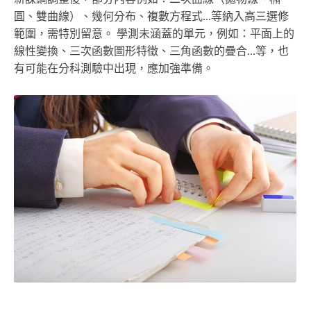
圓、雙曲線）、幾何分布、複數方程式...等納入高三選修
範圍，需特別留意。 學測未涵蓋的單元，例如：平面上的
線性變換、三次函數圖形特徵、三角函數的疊合...等，也
有可能在分科測驗中出現，應加強準備。