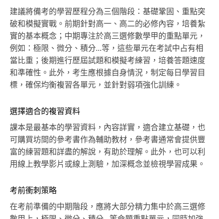
建議將備考的學習歷程分為三個階段：基礎鞏固、重點突
破和模擬實戰。前期針對高一、高二的必修內容，培養紮
實的基本概念；中期專注於高三選修數學甲的重點單元，
例如：極限、微分、積分...等，這些單元在考試中占有相
當比重；後期進行歷屆試題和模擬考練習，培養答題速度
和準確性。此外，考生應根據自身情況，制定每日學習目
標，確保均衡複習各單元，並針對弱項強化訓練。
選擇適合的複習資料
課本是最基本的學習資料，內容詳實，適合建立基礎，也
可購買坊間的參考書作為輔助教材，參考書通常會提供豐
富的練習題和詳盡的解說，有助於理解。此外，也可以利
用線上教學影片或線上測驗，加深概念並檢視學習成果。
考前衝刺策略
在考前準備的中期階段，應將大部分精力集中於高三選修