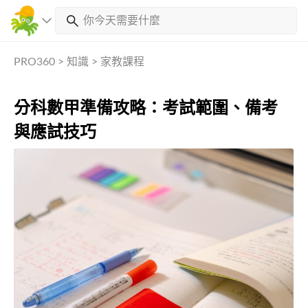
PRO360
>
知識
>
家教課程
分科數甲準備攻略：考試範圍、備考
與應試技巧