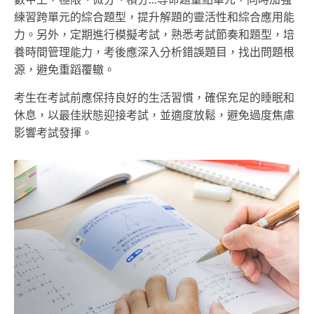
數甲上，極限、微分、積分...等命題重點單元，同時加強
練習跨單元的綜合題型，提升解題的靈活性和綜合應用能
力。另外，定期進行模擬考試，熟悉考試節奏和題型，培
養時間管理能力，考後應深入分析錯誤題目，找出問題根
源，避免重蹈覆轍。
考生在考試前應保持良好的生活習慣，確保充足的睡眠和
休息，以最佳狀態迎接考試，並適度放鬆，避免過度焦慮
影響考試發揮。