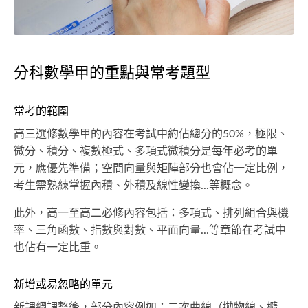
分科數學甲的重點與常考題型
常考的範圍
高三選修數學甲的內容在考試中約佔總分的50%，極限、
微分、積分、複數極式、多項式微積分是每年必考的單
元，應優先準備；空間向量與矩陣部分也會佔一定比例，
考生需熟練掌握內積、外積及線性變換...等概念。
此外，高一至高二必修內容包括：多項式、排列組合與機
率、三角函數、指數與對數、平面向量...等章節在考試中
也佔有一定比重。
新增或易忽略的單元
新課綱調整後，部分內容例如：二次曲線（拋物線、橢