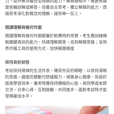
力，提升解決複合型問題的能力。解題過程中，應避免過
度依賴詳解或解答，培養自主思考、獨立解題的能力，透
過思考深化對概念的理解，達到舉一反三。
閱讀理解與幾何作圖
閱讀理解與幾何作圖都屬於較費時的考題，考生應訓練擷
取關鍵資訊的能力，快速理解題意，找到解題思路；並熟
悉作圖工具的使用方式，加快解題速度
保持良好狀態
考前保持規律的生活作息，確保充足的睡眠，以保持清晰
的思路，適度的運動可舒緩壓力，增進身心健康，有助於
提高學習效率。備考時應保持積極的心態，與同學或老師
交流，分享心得，互相鼓勵，共同進步，面對考試時才能
發揮最佳水平。