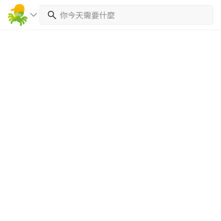
繼續完成
找專家(0)
買服務(0)