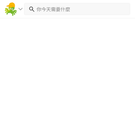
繼續完成
找專家(0)
買服務(0)