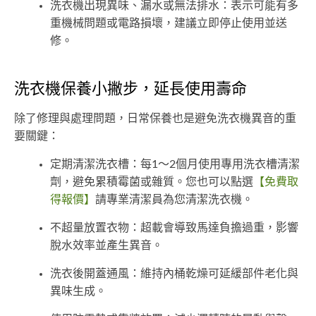
洗衣機出現異味、漏水或無法排水：表示可能有多
重機械問題或電路損壞，建議立即停止使用並送
修。
洗衣機保養小撇步，延長使用壽命
除了修理與處理問題，日常保養也是避免洗衣機異音的重
要關鍵：
定期清潔洗衣槽：每1～2個月使用專用洗衣槽清潔
劑，避免累積霉菌或雜質。您也可以點選
【免費取
得報價】
請專業清潔員為您清潔洗衣機。
不超量放置衣物：超載會導致馬達負擔過重，影響
脫水效率並產生異音。
洗衣後開蓋通風：維持內桶乾燥可延緩部件老化與
異味生成。