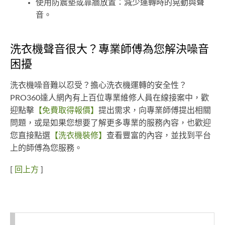
使用防震墊或靠牆放置：減少運轉時的晃動與聲
音。
洗衣機聲音很大？專業師傅為您解決噪音
困擾
洗衣機噪音難以忍受？擔心洗衣機運轉的安全性？
PRO360達人網內有上百位專業維修人員在線接案中，歡
迎點擊
【免費取得報價】
提出需求，向專業師傅提出相關
問題，或是如果您想要了解更多專業的服務內容，也歡迎
您直接點選
【洗衣機裝修】
查看豐富的內容，並找到平台
上的師傅為您服務。
[
回上方
]