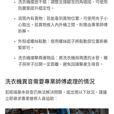
洗衣機擺放不穩：調整支撐腳至四角穩固，可使用
防震墊提升穩定性。
滾筒內有異物：若能看到異物位置，可使用夾子小
心取出。若異物進入內外桶之間，則需由專業師傅
拆解。
外殼或螺絲鬆動：使用螺絲起子將鬆動部位重新鎖
緊即可。
洗衣機撞擊周邊物品：將洗衣機與周遭的水管、櫃
子與架子拉開一定距離，避免因撞擊產生噪音。
洗衣機異音需要專業師傅處理的情況
若經過基本排查仍無法解決問題，或出現以下狀況，建議
立即尋求專業維修人員協助：