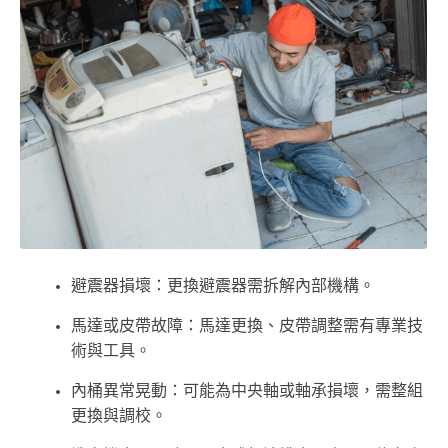
避震器損壞：更換避震器需拆解內部機構。
馬達或皮帶故障：馬達更換、皮帶調整需有專業技
術與工具。
內桶異常晃動：可能為中央軸或軸承損壞，需整組
更換與調校。