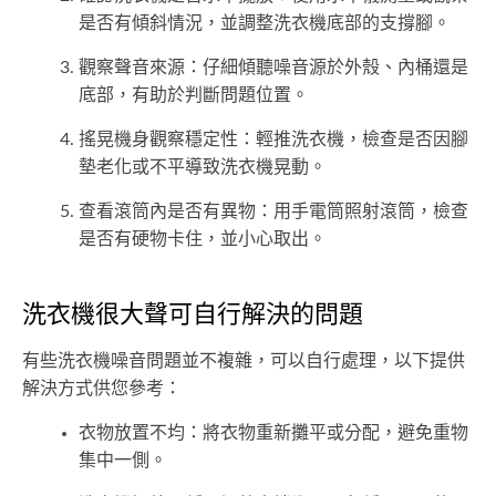
是否有傾斜情況，並調整洗衣機底部的支撐腳。
觀察聲音來源：仔細傾聽噪音源於外殼、內桶還是
底部，有助於判斷問題位置。
搖晃機身觀察穩定性：輕推洗衣機，檢查是否因腳
墊老化或不平導致洗衣機晃動。
查看滾筒內是否有異物：用手電筒照射滾筒，檢查
是否有硬物卡住，並小心取出。
洗衣機很大聲可自行解決的問題
有些洗衣機噪音問題並不複雜，可以自行處理，以下提供
解決方式供您參考：
衣物放置不均：將衣物重新攤平或分配，避免重物
集中一側。