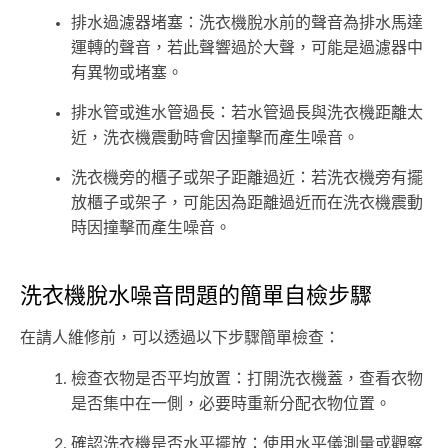
排水過濾器堵塞：洗衣機脫水前的聲音為排水馬達
運轉的聲音，若此聲響過於大聲，可能是過濾器中
有異物或堵塞。
排水管或進水管過長：若水管過長與洗衣機距離太
近，洗衣機震動時會因撞擊而產生噪音。
洗衣機旁的櫃子或架子距離過近：若洗衣機旁有擺
放櫃子或架子，可能因為距離過近而在洗衣機震動
時因撞擊而產生噪音。
洗衣機脫水噪音問題的簡單自檢步驟
在請人維修前，可以透過以下步驟簡單檢查：
檢查衣物是否平均放置：打開洗衣機蓋，查看衣物
是否集中在一側，必要時重新分配衣物位置。
確認洗衣機是否水平擺放：使用水平儀測量或觀察