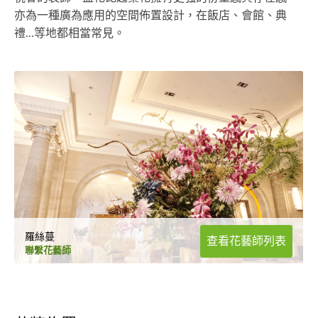
亦為一種廣為應用的空間佈置設計，在飯店、會館、典
禮...等地都相當常見。
羅絲蔓
查看花藝師列表
聯繫花藝師