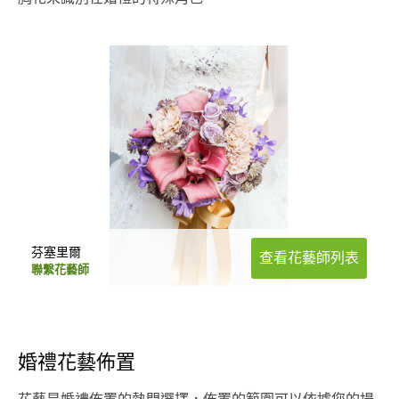
芬塞里爾
查看花藝師列表
聯繫花藝師
婚禮花藝佈置