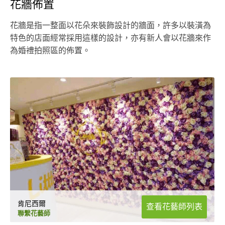
花牆佈置
花牆是指一整面以花朵來裝飾設計的牆面，許多以裝潢為
特色的店面經常採用這樣的設計，亦有新人會以花牆來作
為婚禮拍照區的佈置。
肯尼西爾
查看花藝師列表
聯繫花藝師