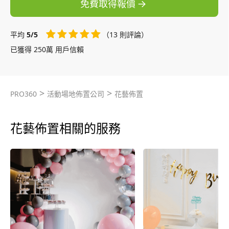
免費取得報價
平均
5/5
（13 則評論）
已獲得 250萬 用戶信賴
>
>
PRO360
活動場地佈置公司
花藝佈置
花藝佈置相關的服務