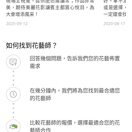
現場主視覺，提供配色建議等；作品非常
好。拿不定
美，期待美麗花影讓賓主都賞心悅目，為
或是選擇，
大會增添風采！
一定還會找這
2025-09-12
2020-08-17
如何找到花藝師？
回答幾個問題，告訴我們您的花藝佈置
需求
在幾分鐘內，我們將為您找到最合適您
的花藝師
比較花藝師的報價，選擇最適合您的花
藝師合作