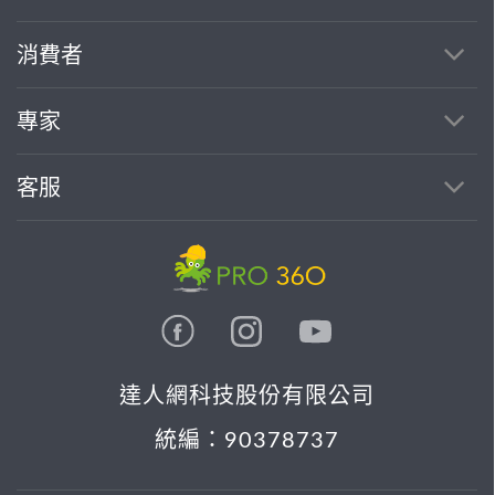
消費者
找專家(0)
買服務(0)
專家
客服
達人網科技股份有限公司
統編：90378737