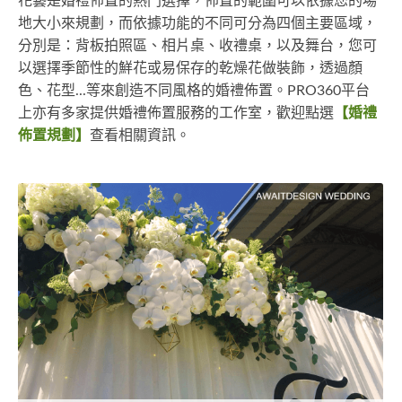
花藝是婚禮佈置的熱門選擇，佈置的範圍可以依據您的場
地大小來規劃，而依據功能的不同可分為四個主要區域，
分別是：背板拍照區、相片桌、收禮桌，以及舞台，您可
以選擇季節性的鮮花或易保存的乾燥花做裝飾，透過顏
色、花型...等來創造不同風格的婚禮佈置。PRO360平台
上亦有多家提供婚禮佈置服務的工作室，歡迎點選
【婚禮
佈置規劃】
查看相關資訊。