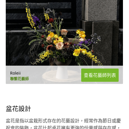
Roleii
查看花藝師列表
聯繫花藝師
盆花設計
盆花是指以盆栽形式存在的花藝設計，經常作為節日或慶
祝會的裝飾，盆花比起桌花擁有更強的份量感與存在感，