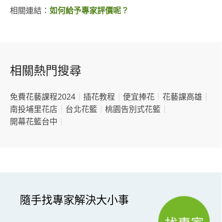
相關連結：
如何給予專家評價呢？
相關熱門搜尋
免費花藝課程2024
｜
插花教程
｜
便宜捧花
｜
花藝課高雄
｜
南投埔里花店
｜
台北花籃
｜
桃園告別式花籃
｜
開幕花籃台中
｜
隨手找專家解決大小事