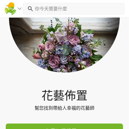
Toggl
navig
花藝佈置
幫您找到帶給人幸福的花藝師