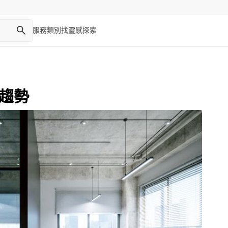
服務類別
找靈感
探索
計趨勢