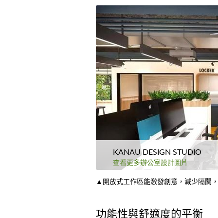
KANAU DESIGN STUDIO
查看更多辦公室設計圖片
▲開放式工作區能激發創意，減少隔閡
功能性與舒適度的平衡