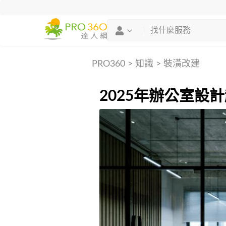
PRO360
>
知識
>
裝潢改建
2025年辦公室設