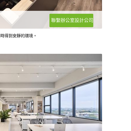
聯繫辦公室設計公司
力時得到安靜的環境。