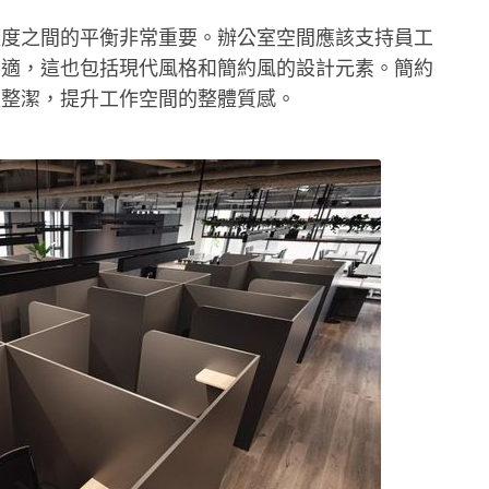
適度之間的平衡非常重要。辦公室空間應該支持員工
舒適，這也包括現代風格和簡約風的設計元素。簡約
更整潔，提升工作空間的整體質感。