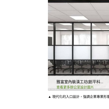
雅富室內裝潢工坊(創平科技有限公司)
查看更多辦公室設計圖片
▲ 現代化的入口設計，強調企業專業形