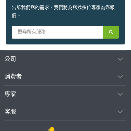
告訴我們您的需求，我們將為您找多位專家為您報
價。
繼續完成
公司
消費者
找專家(0)
買服務(0)
專家
客服