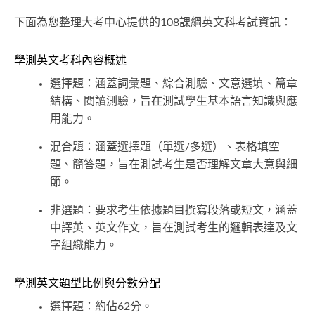
下面為您整理大考中心提供的108課綱英文科考試資訊：
學測英文考科內容概述
選擇題：涵蓋詞彙題、綜合測驗、文意選填、篇章
結構、閱讀測驗，旨在測試學生基本語言知識與應
用能力。
混合題：涵蓋選擇題（單選/多選）、表格填空
題、簡答題，旨在測試考生是否理解文章大意與細
節。
非選題：要求考生依據題目撰寫段落或短文，涵蓋
中譯英、英文作文，旨在測試考生的邏輯表達及文
字組織能力。
學測英文題型比例與分數分配
選擇題：約佔62分。