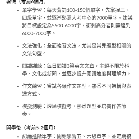
暑假（考前6個月）
單字學習：每天背誦100-150個單字，先掌握三、
四級單字，並逐漸熟悉大考中心的7000單字。建議
將目標設定為5500-6000字，衝刺高分者則需達到
6000-7000字。
文法強化：全面複習文法，尤其是常見題型相關的
文法句型。
閱讀訓練：每日閱讀3篇英文文章，主題不限於科
學、文化或新聞，並逐步提升閱讀速度與理解力。
作文練習：嘗試各類作文題型，熟悉不同架構與表
達方式。
模擬測驗：透過模擬考，熟悉題型並培養作答節
奏。
開學後（考前5-2個月）
記誦進階單字：開始學習五、六級單字，並定期複