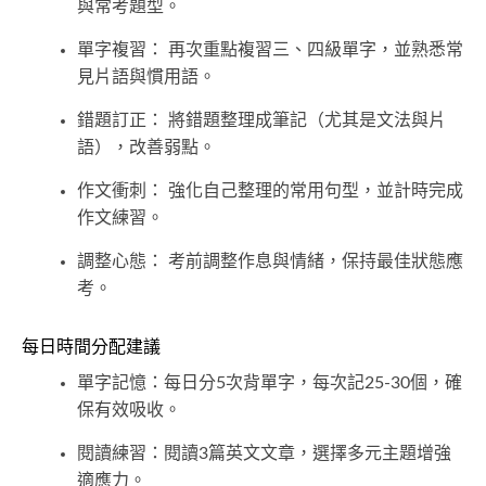
與常考題型。
單字複習： 再次重點複習三、四級單字，並熟悉常
見片語與慣用語。
錯題訂正： 將錯題整理成筆記（尤其是文法與片
語），改善弱點。
作文衝刺： 強化自己整理的常用句型，並計時完成
作文練習。
調整心態： 考前調整作息與情緒，保持最佳狀態應
考。
每日時間分配建議
單字記憶：每日分5次背單字，每次記25-30個，確
保有效吸收。
閱讀練習：閱讀3篇英文文章，選擇多元主題增強
適應力。