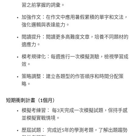
習之前掌握的詞彙。
加強作文：在作文中應用暑假累積的單字和文法，
強化邏輯與表達能力。
閱讀提升：閱讀更多高難度文章，培養不同題材的
適應力。
模考規律化：每週進行一次模擬測驗，檢視學習成
效。
策略調整：建立各題型的作答順序和時間分配策
略。
短期衝刺計畫（1個月）
模擬考練習： 每3天完成一次模擬試題，保持手感
並模擬實戰情境。
歷屆試題： 完成近5年的學測考題，了解出題趨勢