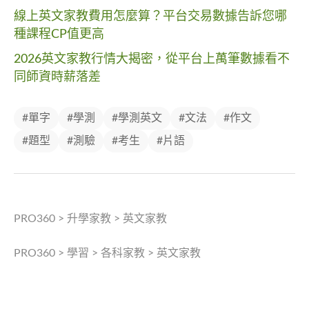
線上英文家教費用怎麼算？平台交易數據告訴您哪
種課程CP值更高
2026英文家教行情大揭密，從平台上萬筆數據看不
同師資時薪落差
#單字
#學測
#學測英文
#文法
#作文
#題型
#測驗
#考生
#片語
PRO360
>
升學家教
>
英文家教
PRO360
>
學習
>
各科家教
>
英文家教