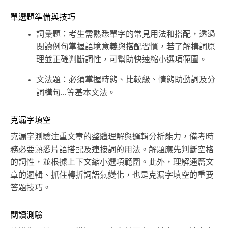
單選題準備與技巧
詞彙題：考生需熟悉單字的常見用法和搭配，透過
閱讀例句掌握語境意義與搭配習慣，若了解構詞原
理並正確判斷詞性，可幫助快速縮小選項範圍。
文法題：必須掌握時態、比較級、情態助動詞及分
詞構句...等基本文法。
克漏字填空
克漏字測驗注重文章的整體理解與邏輯分析能力，備考時
務必要熟悉片語搭配及連接詞的用法。解題應先判斷空格
的詞性，並根據上下文縮小選項範圍。此外，理解通篇文
章的邏輯、抓住轉折詞語氣變化，也是克漏字填空的重要
答題技巧。
閱讀測驗