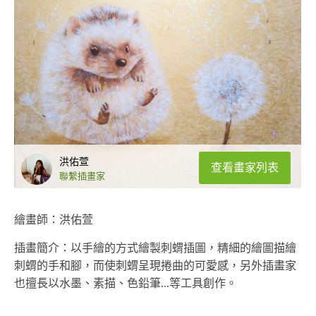
洪佑萱
查看畫家列表
聯繫插畫家
繪畫師：洪佑萱
插畫簡介：以手繪的方式繪製刺蝟插圖，精細的繪圖描繪
刺蝟的手和腳，而使刺蝟呈現捲曲的可愛感，另外插畫家
也擅長以水墨、素描、色鉛筆...等工具創作。