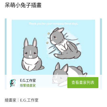
呆萌小兔子插畫
E.G.工作室
查看畫家列表
聯繫插畫家
繪畫家：E.G.工作室