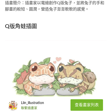
插畫簡介：插畫家以電繪創作Q版兔子，並將兔子的手和
腳畫的較短、圓潤，營造兔子澎澎軟軟的感覺。
Q版角蛙插圖
Liin_illustration
查看畫家列表
聯繫插畫家