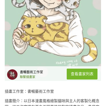
書暢藝術工作室
查看畫家列表
聯繫插畫家
插畫工作室：書暢藝術工作室
插畫簡介：以日本漫畫風格繪製貓咪與主人的客製化概念