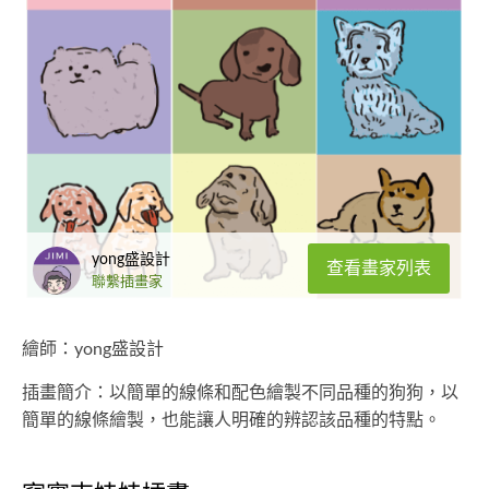
yong盛設計
查看畫家列表
聯繫插畫家
繪師：yong盛設計
插畫簡介：以簡單的線條和配色繪製不同品種的狗狗，以
簡單的線條繪製，也能讓人明確的辨認該品種的特點。