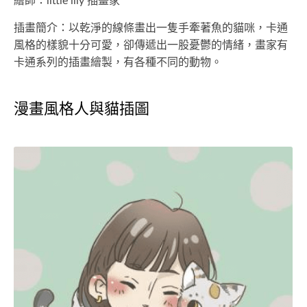
繪師：little illy 插畫家
插畫簡介：以乾淨的線條畫出一隻手牽著魚的貓咪，卡通
風格的樣貌十分可愛，卻傳遞出一股憂鬱的情緒，畫家有
卡通系列的插畫繪製，有各種不同的動物。
漫畫風格人與貓插圖