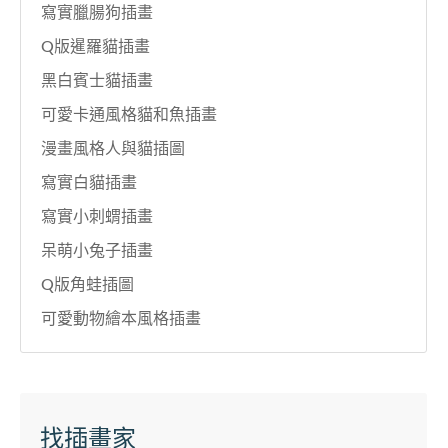
寫實臘腸狗插畫
Q版暹羅貓插畫
黑白賓士貓插畫
可愛卡通風格貓和魚插畫
漫畫風格人與貓插圖
寫實白貓插畫
寫實小刺蝟插畫
呆萌小兔子插畫
Q版角蛙插圖
可愛動物繪本風格插畫
找插畫家