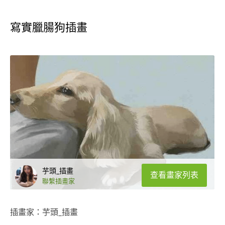
寫實臘腸狗插畫
芋頭_插畫
查看畫家列表
聯繫插畫家
插畫家：芋頭_插畫