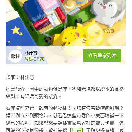
林佳慧
查看畫家列表
聯繫插畫家
畫家：林佳慧
插畫簡介：圖中的動物像是鹿、狗和老虎都以繪本的風格
繪製，有溫暖可愛的感覺。
看完這些寫實、軟萌的動物插畫，您有沒有被療癒到呢？
摸不到抱不到寵物時，就看看這些可愛的小東西填補一下
思念的心吧！如果您想要請插畫家幫家裡的寶貝也畫一張
可愛的寵物肖像畫，歡迎點選
【插畫】
了解更多資訊，尋