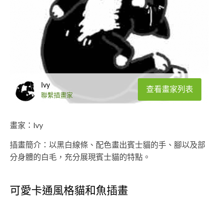
Ivy
查看畫家列表
聯繫插畫家
畫家：Ivy
插畫簡介：以黑白線條、配色畫出賓士貓的手、腳以及部
分身體的白毛，充分展現賓士貓的特點。
可愛卡通風格貓和魚插畫