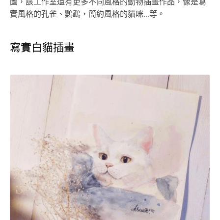
圖，該工作室還有更多不同風格的動物插畫作品，像是寫
實風格的孔雀、鸚鵡，簡約風格的貓咪...等。
寫實白貓插畫