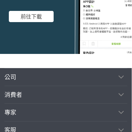
前往下載
公司
繼續完成
消費者
找專家(0)
買服務(0)
專家
客服