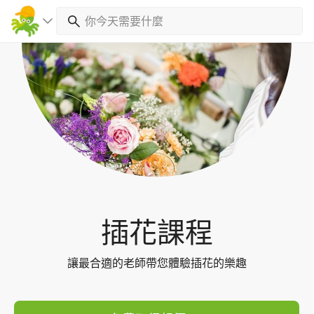
Toggl
navig
插花課程
讓最合適的老師帶您體驗插花的樂趣