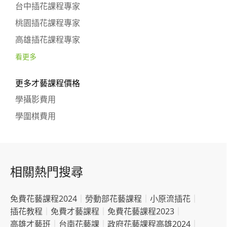
台中插花課程專家
桃園插花課程專家
高雄插花課程專家
看更多
更多才藝課程價格
學攝影費用
學圍棋費用
相關熱門搜尋
免費花藝課程2024
｜
勞動部花藝課程
｜
小原流插花
｜
插花教程
｜
免費才藝課程
｜
免費花藝課程2023
｜
高雄才藝班
｜
台南花藝課
｜
政府花藝課程高雄2024
｜