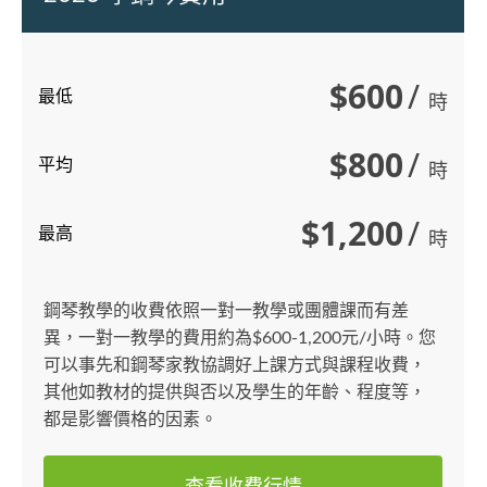
$600
/
最低
時
$800
/
平均
時
$1,200
/
最高
時
鋼琴教學的收費依照一對一教學或團體課而有差
異，一對一教學的費用約為$600-1,200元/小時。您
可以事先和鋼琴家教協調好上課方式與課程收費，
其他如教材的提供與否以及學生的年齡、程度等，
都是影響價格的因素。
查看收費行情