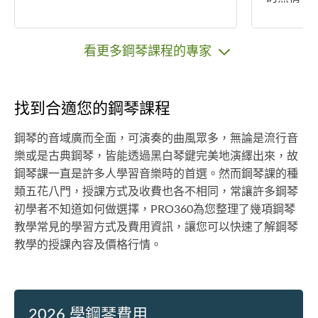
看更多鋼琴課程的專家
找到合適您的鋼琴課程
鋼琴的音域廣而全面，可演奏的曲風眾多，無論是流行音
樂或是古典鋼琴，皆能透過黑白琴鍵完美地演繹出來，故
鋼琴課一直是許多人學習音樂時的首選。然而鋼琴課的種
類五花八門，授課方式及收費也各不相同，常讓許多鋼琴
初學者不知道如何做選擇，PRO360為您整理了幾項鋼琴
教學常見的學習方式及費用資訊，讓您可以快速了解鋼琴
教學的授課內容及價格行情。
2026 學鋼琴費用