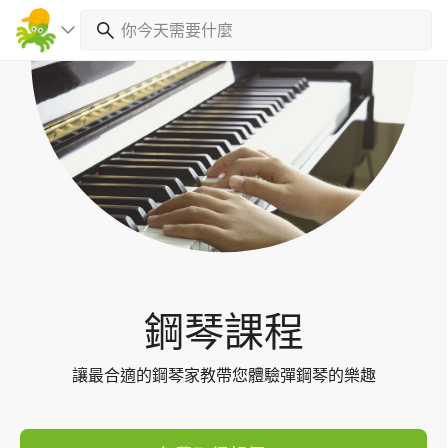
Toggl
navig
鋼琴課程
讓最合適的鋼琴家教帶您體驗彈鋼琴的樂趣