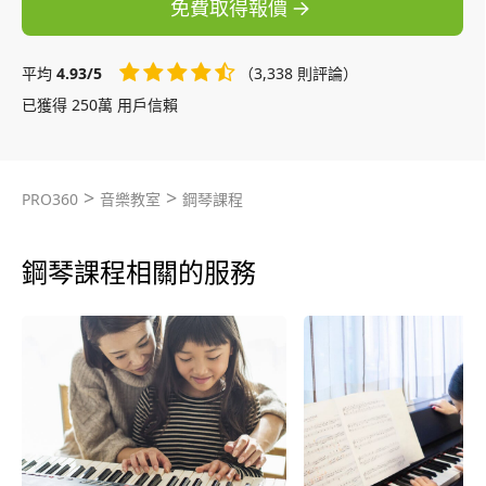
免費取得報價
平均
4.93/5
（3,338 則評論）
已獲得 250萬 用戶信賴
>
>
PRO360
音樂教室
鋼琴課程
鋼琴課程相關的服務