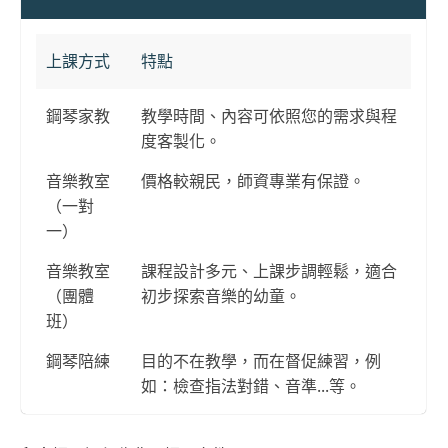
上課方式
特點
鋼琴家教
教學時間、內容可依照您的需求與程
度客製化。
音樂教室
價格較親民，師資專業有保證。
（一對
一）
音樂教室
課程設計多元、上課步調輕鬆，適合
（團體
初步探索音樂的幼童。
班）
鋼琴陪練
目的不在教學，而在督促練習，例
如：檢查指法對錯、音準...等。