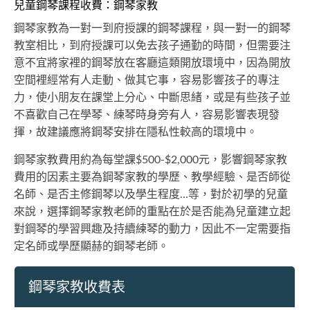
兒童鋼琴課程收費：鋼琴家教
鋼琴家教為一對一到府授課的鋼琴課程，與一對一的鋼琴
教室相比，到府授課可以免去孩子通勤的時間，但需要注
意不宜將家裡的鋼琴放在客廳這類開放環境中，因為開放
空間裡經常有人走動、做其它事，容易影響孩子的專注
力，使小朋友在課堂上分心、中斷思緒，或是有些孩子並
不喜歡自己在學琴、練琴時身旁有人，容易影響表現發
揮，故建議應將鋼琴安排在隱私性較高的環境中。
鋼琴家教費用約為每堂課$500-$2,000元，影響鋼琴家教
費用的因素主要為鋼琴家教的學歷、教學經驗、是否師從
名師、是否主修鋼琴以及學生程度...等，對於初學的兒童
來說，選擇鋼琴家教老師的重點在於是否能為兒童建立起
對鋼琴的學習興趣及持續練琴的動力，因此不一定需要指
定名師或學歷顯赫的鋼琴老師。
鋼琴家教收費表