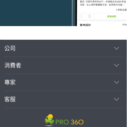
公司
繼續完成
消費者
找專家(0)
買服務(0)
專家
客服