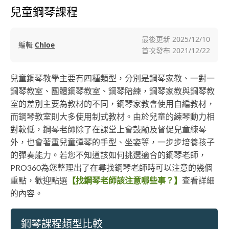
兒童鋼琴課程
最後更新
2025/12/10
編輯
Chloe
首次發布
2021/12/22
兒童鋼琴教學主要有四種類型，分別是鋼琴家教、一對一
鋼琴教室、團體鋼琴教室、鋼琴陪練，鋼琴家教與鋼琴教
室的差別主要為教材的不同，鋼琴家教會使用自編教材，
而鋼琴教室則大多使用制式教材。由於兒童的練琴動力相
對較低，鋼琴老師除了在課堂上會鼓勵及督促兒童練琴
外，也會著重兒童彈琴的手型、坐姿等，一步步培養孩子
的彈奏能力。若您不知道該如何挑選適合的鋼琴老師，
PRO360為您整理出了在尋找鋼琴老師時可以注意的幾個
重點，歡迎點選
【找鋼琴老師該注意哪些事？】
查看詳細
的內容。
鋼琴課程類型比較