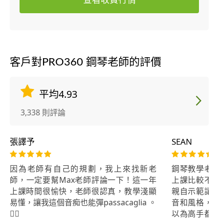
客戶對PRO360 鋼琴老師的評價
平均4.93
3,338 則評論
張譯予
SEAN
因為老師有自己的規劃，我上來找新老
鋼琴教學老
師，一定要幫Max老師評論一下！這一年
上課比較不
上課時間很愉快，老師很認真，教學淺顯
親自示範讓
易懂，讓我這個音痴也能彈passacaglia 。
音和風格，
👍🏻
以為高手都