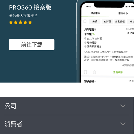
PRO360 接案版
全台最大接案平台
前往下載
公司
繼續完成
消費者