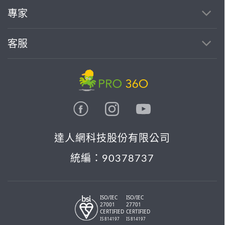
找專家(0)
買服務(0)
專家
客服
達人網科技股份有限公司
統編：90378737
ISO/IEC
ISO/IEC
27001
27701
CERTIFIED
CERTIFIED
IS 814197
IS 814197