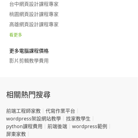
台中網頁設計課程專家
桃園網頁設計課程專家
高雄網頁設計課程專家
看更多
更多電腦課程價格
影片剪輯教學費用
相關熱門搜尋
前端工程師家教
｜
代寫作業平台
｜
wordpress架設網站教學
｜
找家教學生
｜
python課程費用
｜
前端後端
｜
wordpress範例
｜
屏東家教
｜