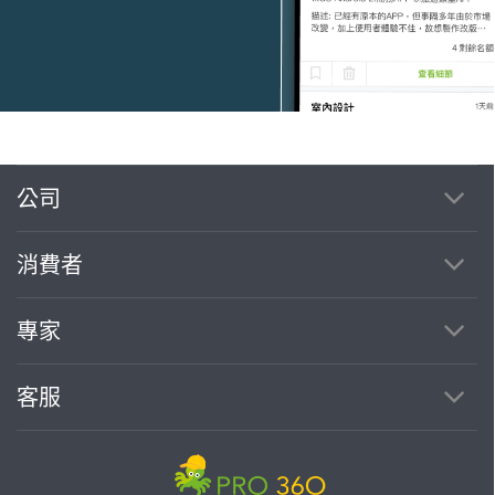
公司
繼續完成
消費者
找專家(0)
買服務(0)
專家
客服