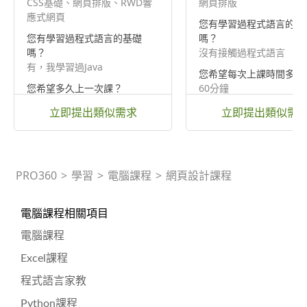
CSS基礎、網頁排版、RWD響
網頁排版
應式網頁
您有學習過程式語言的基
您有學習過程式語言的基礎
嗎？
嗎？
沒有接觸過程式語言
有，我學習過Java
您希望每次上課時間多長
您希望多久上一次課？
60分鐘
每週三次
立即提出類似需求
立即提出類似需
PRO360
>
學習
>
電腦課程
>
網頁設計課程
電腦課程相關項目
電腦課程
Excel課程
程式語言家教
Python課程