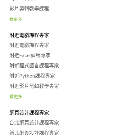
影片剪輯教學課程
看更多
附近電腦課程專家
附近電腦課程專家
附近Excel課程專家
附近程式語言課程專家
附近Python課程專家
附近影片剪輯教學專家
看更多
網頁設計課程專家
台北網頁設計課程專家
新北網頁設計課程專家