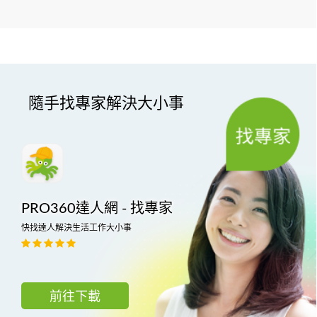
隨手找專家解決大小事
PRO360達人網 - 找專家
快找達人解決生活工作大小事
前往下載