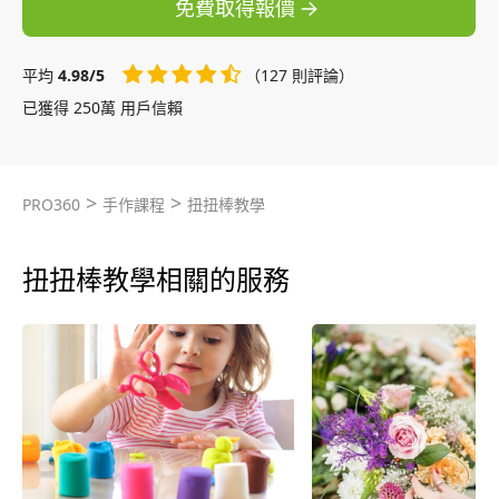
免費取得報價
平均
4.98/5
（127 則評論）
已獲得 250萬 用戶信賴
>
>
PRO360
手作課程
扭扭棒教學
扭扭棒教學相關的服務