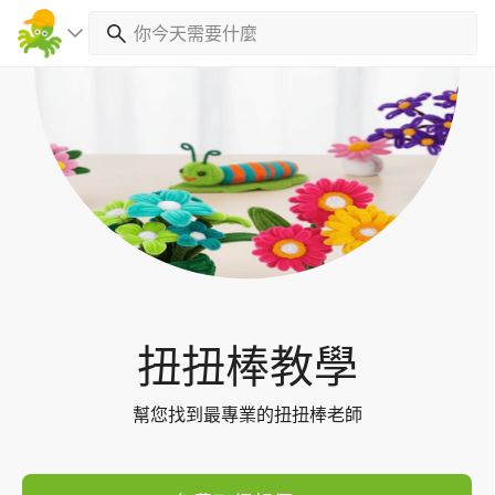
Toggl
navig
扭扭棒教學
幫您找到最專業的扭扭棒老師