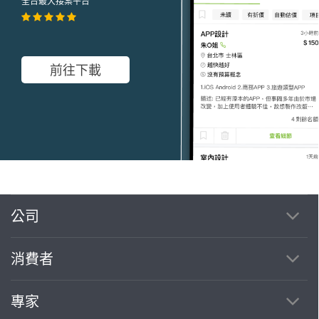
全台最大接案平台
前往下載
公司
繼續完成
消費者
找專家(0)
買服務(0)
專家