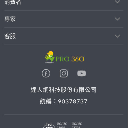
消費者
找專家(0)
買服務(0)
專家
客服
達人網科技股份有限公司
統編：90378737
ISO/IEC
ISO/IEC
27001
27701