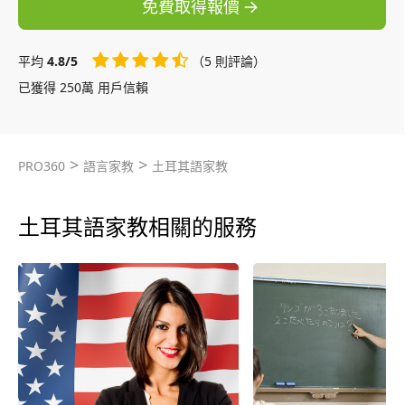
免費取得報價
平均
4.8/5
（5 則評論）
已獲得 250萬 用戶信賴
>
>
PRO360
語言家教
土耳其語家教
土耳其語家教相關的服務