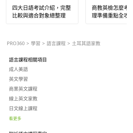
四大日語考試介紹，完整
商教英檢怎麼考
比較與適合對象總整理
理準備重點全攻
PRO360
>
學習
>
語言課程
>
土耳其語家教
語言課程相關項目
成人美語
英文學習
商業英文課程
線上英文家教
日文線上課程
看更多