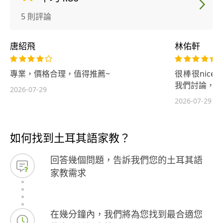
5 則評論
唐紹飛
林佑軒
專業，價格合理，值得推薦~
很棒很nic
我們討論，辛
2026-07-29
2026-07-29
如何找到土耳其語家教？
回答幾個問題，告訴我們您的土耳其語
家教需求
在幾分鐘內，我們將為您找到最合適您