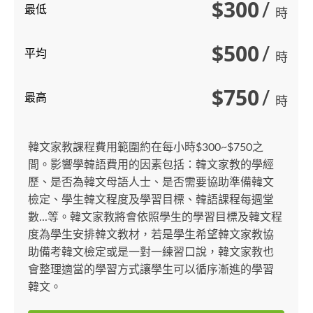
$300
/
最低
時
$500
/
平均
時
$750
/
最高
時
韓文家教課程費用範圍約在每小時$300~$750之
間。影響學韓語費用的因素包括：韓文家教的學經
歷、是否為韓文母語人士、是否需要協助準備韓文
檢定、學生韓文程度及學習目標、韓語課程每週堂
數...等。韓文家教將會依照學生的學習目標及韓文程
度為學生安排韓文教材，若是學生希望韓文家教協
助備考韓文檢定或是一對一練習口說，韓文家教也
會整理適當的學習方式讓學生可以循序漸進的學習
韓文。