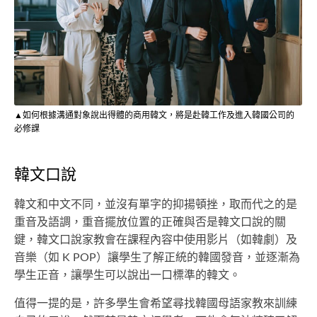
▲如何根據溝通對象說出得體的商用韓文，將是赴韓工作及進入韓國公司的
必修課
韓文口說
韓文和中文不同，並沒有單字的抑揚頓挫，取而代之的是
重音及語調，重音擺放位置的正確與否是韓文口說的關
鍵，韓文口說家教會在課程內容中使用影片（如韓劇）及
音樂（如 K POP）讓學生了解正統的韓國發音，並逐漸為
學生正音，讓學生可以說出一口標準的韓文。
值得一提的是，許多學生會希望尋找韓國母語家教來訓練