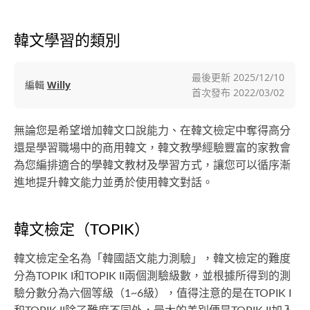
韓文學習的類別
最後更新
2025/12/10
編輯
Willy
首次發布
2022/03/02
無論您是希望增加韓文口說能力、在韓文檢定中奪得高分
還是學習職場中的商用韓文，韓文教學經驗豐富的家教會
為您編排適合的學韓文教材及學習方式，讓您可以循序漸
進地提升韓文能力並勇於使用韓文對話。
韓文檢定（TOPIK）
韓文檢定全名為「韓國語文能力測驗」，韓文檢定的難度
分為TOPIK I和TOPIK II兩個測驗級數，並根據所得到的測
驗分數分為六個等級（1~6級），值得注意的是在TOPIK I