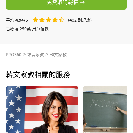
免費取得報價
平均
4.94/5
（402 則評論）
已獲得 250萬 用戶信賴
>
>
PRO360
語言家教
韓文家教
韓文家教相關的服務