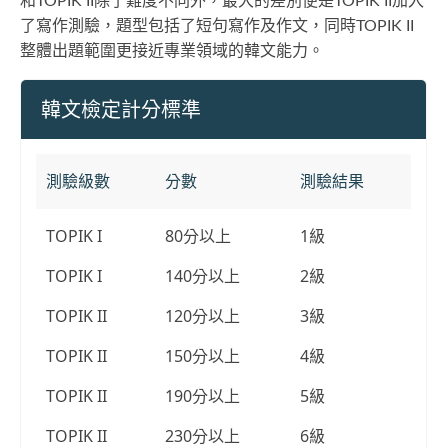
和TOPIK II除了難度不同外，最大的差別便是TOPIK II加入
了寫作測驗，題型包括了短句寫作及作文，同時TOPIK II
整體出題範圍更接近專業領域的韓文能力。
韓文檢定計分標準
測驗級數
分數
測驗結果
TOPIK I
80分以上
1級
TOPIK I
140分以上
2級
TOPIK II
120分以上
3級
TOPIK II
150分以上
4級
TOPIK II
190分以上
5級
TOPIK II
230分以上
6級