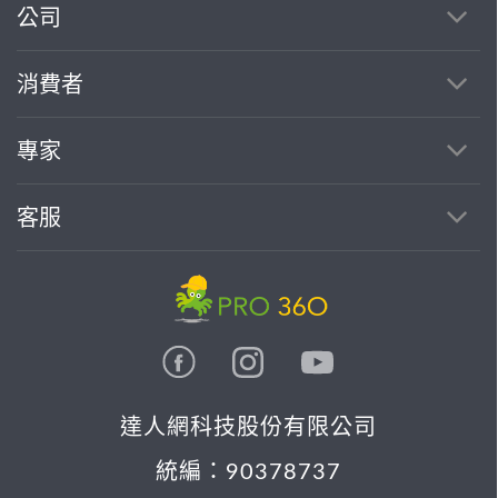
公司
繼續完成
消費者
找專家(0)
買服務(0)
專家
客服
達人網科技股份有限公司
統編：90378737