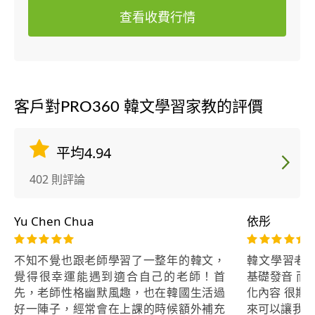
查看收費行情
客戶對PRO360 韓文學習家教的評價
平均4.94
402 則評論
Yu Chen Chua
依彤
不知不覺也跟老師學習了一整年的韓文，
韓文學習老師
覺得很幸運能遇到適合自己的老師！首
基礎發音 而
先，老師性格幽默風趣，也在韓國生活過
化內容 很期
好一陣子，經常會在上課的時候額外補充
來可以讓我去