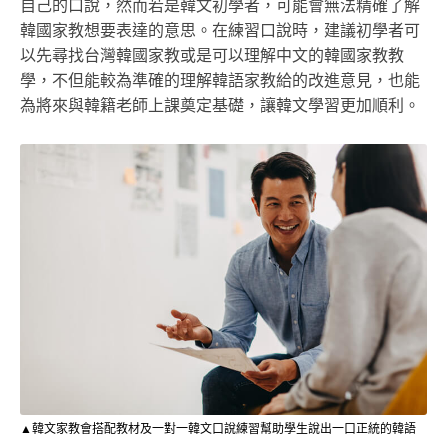
自己的口說，然而若是韓文初學者，可能會無法精確了解
韓國家教想要表達的意思。在練習口說時，建議初學者可
以先尋找台灣韓國家教或是可以理解中文的韓國家教教
學，不但能較為準確的理解韓語家教給的改進意見，也能
為將來與韓籍老師上課奠定基礎，讓韓文學習更加順利。
▲韓文家教會搭配教材及一對一韓文口說練習幫助學生說出一口正統的韓語