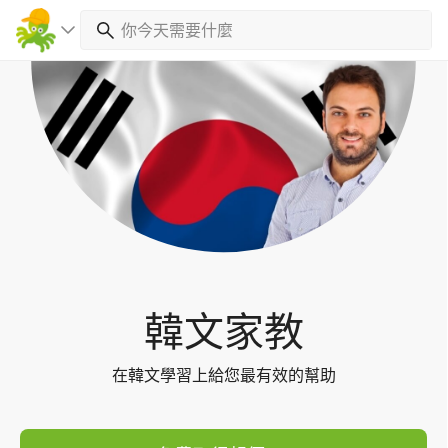
Toggl
navig
韓文家教
在韓文學習上給您最有效的幫助