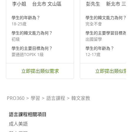
李小姐
台北市 文山區
彭先生
新北市 三重
學生的年齡為？
學生的韓文能力為何？
18-25歲
完全不會
學生的韓文能力為何？
學生的主要學習目標為？
初級
出國留學
學生的主要目標為何？
學生的年齡為？
要通過TOPIK 1級
12-17歲
立即提出類似需求
立即提出類似需
PRO360
>
學習
>
語言課程
>
韓文家教
語言課程相關項目
成人美語