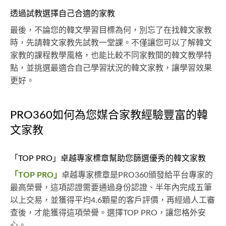
透過試教選擇自己合適的家教
最後，不論您的韓文學習目標為何，別忘了在找韓文家教
時，先請韓文家教先試教一堂課。不僅讓您可以了解韓文
家教的課程教學風格，也能比較不同家教間的韓文教學特
點，並挑選最適合自己學習狀況的韓文家教，讓學習效果
更好。
PRO360如何為您媒合家教經驗豐富的韓
文家教
「TOP PRO」卓越專家標章幫助您篩選優秀的韓文家教
「TOP PRO」
卓越專家標章是PRO360頒發給平台專家的
最高榮譽，這項認證需要通過身份認證、半年內完成五筆
以上交易，並獲得平均4.6顆星的客戶評價，再經過人工審
查後，才能獲得這項榮譽。選擇TOP PRO，讓您格外安
心。