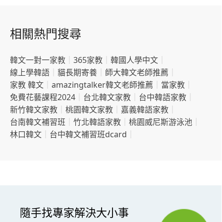
相關熱門搜尋
韓文一對一家教
｜
365家教
｜
韓國人學中文
｜
線上學韓語
｜
貓長期寄養
｜
師大韓文老師推薦
｜
家教 韓文
｜
amazingtalker韓文老師推薦
｜
當家教
｜
免費花藝課程2024
｜
台北韓文家教
｜
台中韓語家教
｜
新竹韓文家教
｜
桃園韓文家教
｜
嘉義韓語家教
｜
台南韓文補習班
｜
竹北韓語家教
｜
桃園威尼斯游泳池
｜
林口韓文
｜
台中韓文補習班dcard
｜
隨手找專家解決大小事