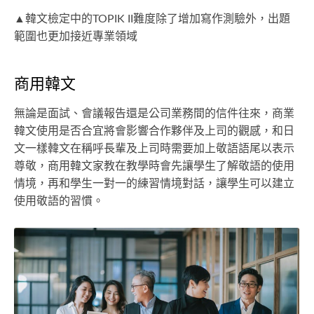
▲韓文檢定中的TOPIK II難度除了增加寫作測驗外，出題
範圍也更加接近專業領域
商用韓文
無論是面試、會議報告還是公司業務間的信件往來，商業
韓文使用是否合宜將會影響合作夥伴及上司的觀感，和日
文一樣韓文在稱呼長輩及上司時需要加上敬語語尾以表示
尊敬，商用韓文家教在教學時會先讓學生了解敬語的使用
情境，再和學生一對一的練習情境對話，讓學生可以建立
使用敬語的習慣。