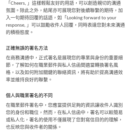
「Cheers, 」這樣輕鬆友好的用語，可以創造親切的溝通
氛圍。除此之外，結尾亦可展現您對後續聯繫的期待，加
入一句期待回覆的話語，如「Looking forward to your
response, 」可以鼓勵收件人回覆，同時表達您對未來溝通
的積極態度。
正確無誤的署名方法
在商務溝通中，正式署名是展現您的專業與身份的重要細
節，了解如何在職業郵件與私人信函間適當轉換署名風
格，以及如何附加關鍵的聯絡資訊，將有助於提高溝通效
率並維持良好的聯繫。
個人與職業署名的不同
在職業郵件署名中，您應當提供足夠的資訊讓收件人識別
您的身份和職位，然而，在私人信函中，署名可以較簡易
或私人化，署名的使用不僅展現了您對寫信目的的理解，
也反映您與收件者的關係。