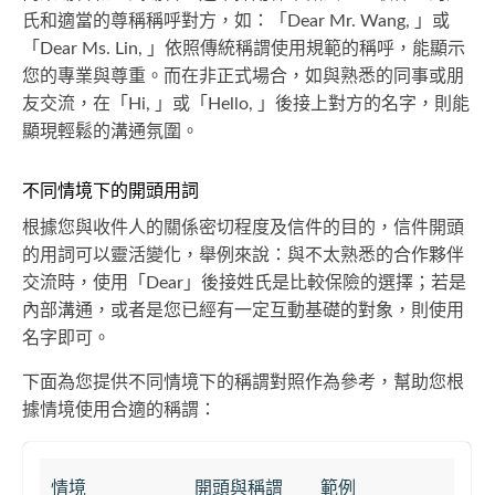
氏和適當的尊稱稱呼對方，如：「Dear Mr. Wang, 」或
「Dear Ms. Lin, 」依照傳統稱謂使用規範的稱呼，能顯示
您的專業與尊重。而在非正式場合，如與熟悉的同事或朋
友交流，在「Hi, 」或「Hello, 」後接上對方的名字，則能
顯現輕鬆的溝通氛圍。
不同情境下的開頭用詞
根據您與收件人的關係密切程度及信件的目的，信件開頭
的用詞可以靈活變化，舉例來說：與不太熟悉的合作夥伴
交流時，使用「Dear」後接姓氏是比較保險的選擇；若是
內部溝通，或者是您已經有一定互動基礎的對象，則使用
名字即可。
下面為您提供不同情境下的稱謂對照作為參考，幫助您根
據情境使用合適的稱謂：
情境
開頭與稱謂
範例