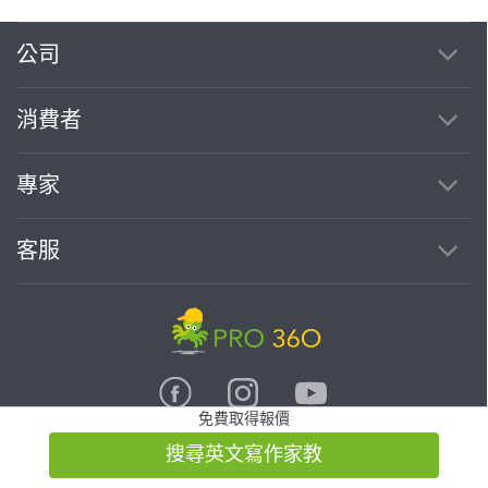
繼續完成
公司
消費者
找專家(0)
買服務(0)
專家
客服
免費取得報價
搜尋英文寫作家教
達人網科技股份有限公司