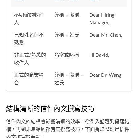
不明確的收件
尊稱 + 職稱
Dear Hiring
人
Manager,
已知姓名但不
尊稱 + 姓氏
Dear Mr. Chen,
熟悉
非正式/熟悉的
名字或暱稱
Hi David,
收件人
正式的商業場
尊稱 + 職稱 +
Dear Dr. Wang,
合
姓氏
結構清晰的信件內文撰寫技巧
信件內文的結構會影響溝通的效率，從引入話題到段落結
構，再到訊息結尾都有其撰寫技巧，下面為您整理出信件
內文撰寫的要點：