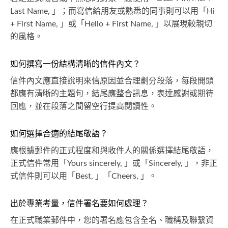
Last Name, 」；而寫信給朋友或熟悉的同事則可以用「Hi
+ First Name, 」或「Hello + First Name, 」以展現較親切
的風格。
如何撰寫一份結構清晰的信件內文？
信件內文應直接說明來信原因並合理劃分段落，每段開頭
都應有清晰的主題句，結尾應整合訊息，表達感謝或期待
回應，並在段落之間留空行提高閱讀性。
如何選擇合適的結尾敬語？
應根據郵件的正式程度和與收件人的關係選擇結尾敬語，
正式信件常用「Yours sincerely, 」或「Sincerely, 」，非正
式信件則可以用「Best, 」「Cheers, 」。
出於專業考量，信件署名要如何處理？
在正式職業郵件中，您的署名應包含全名、職稱及聯繫資