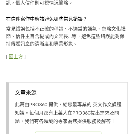
訊，個人信件則可視情況簡略。
在信件寫作中應該避免哪些常見錯誤？
常見錯誤包括不正確的稱謂、不適當的語氣、忽略文化禮
節、信件主旨含糊或內文冗長...等，避免這些錯誤能夠保
持傳遞訊息的清晰度和專業形象。
[
回上方
]
文章來源
此篇由PRO360 提供，給您最專業的 英文作文課程
知識。每個月都有上萬人在PRO360提出需求及問
題，我們有各領域的專家為您提供服務及解答！