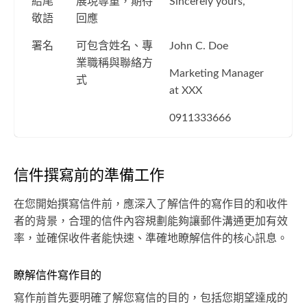
結尾
展現尊重，期待
Sincerely yours,
敬語
回應
署名
可包含姓名、專
John C. Doe
業職稱與聯絡方
Marketing Manager
式
at XXX
0911333666
信件撰寫前的準備工作
在您開始撰寫信件前，應深入了解信件的寫作目的和收件
者的背景，合理的信件內容規劃能夠讓郵件溝通更加有效
率，並確保收件者能快速、準確地瞭解信件的核心訊息。
瞭解信件寫作目的
寫作前首先要明確了解您寫信的目的，包括您期望達成的