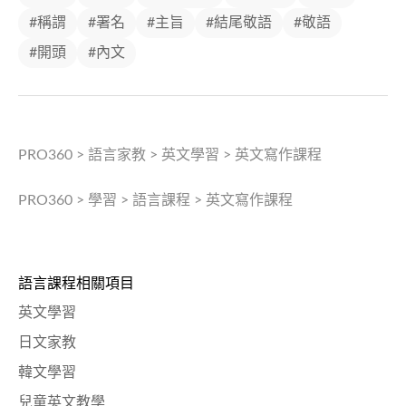
#稱謂
#署名
#主旨
#結尾敬語
#敬語
#開頭
#內文
PRO360
>
語言家教
>
英文學習
>
英文寫作課程
PRO360
>
學習
>
語言課程
>
英文寫作課程
語言課程相關項目
英文學習
日文家教
韓文學習
兒童英文教學