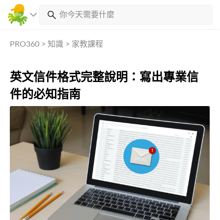
PRO360
>
知識
>
家教課程
英文信件格式完整說明：寫出專業信
件的必知指南