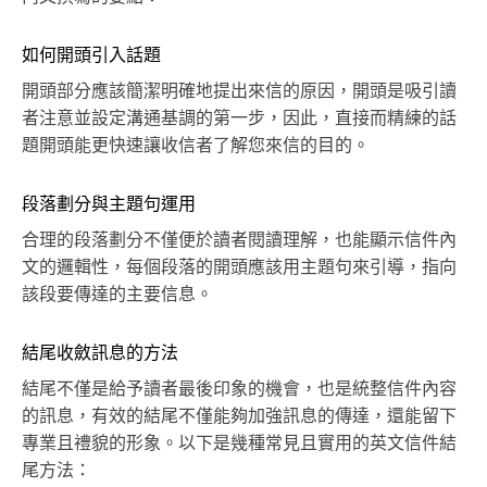
如何開頭引入話題
開頭部分應該簡潔明確地提出來信的原因，開頭是吸引讀
者注意並設定溝通基調的第一步，因此，直接而精練的話
題開頭能更快速讓收信者了解您來信的目的。
段落劃分與主題句運用
合理的段落劃分不僅便於讀者閱讀理解，也能顯示信件內
文的邏輯性，每個段落的開頭應該用主題句來引導，指向
該段要傳達的主要信息。
結尾收斂訊息的方法
結尾不僅是給予讀者最後印象的機會，也是統整信件內容
的訊息，有效的結尾不僅能夠加強訊息的傳達，還能留下
專業且禮貌的形象。以下是幾種常見且實用的英文信件結
尾方法：