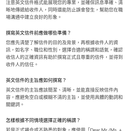
注意英文信件格式能展現您的專業，並確保訊息準確、清
晰地傳遞給收件人，同時還能防止誤會發生，幫助您在職
場溝通中建立良好的形象。
撰寫英文信件前應做哪些準備？
您應先清楚了解信件的目的及背景，再根據收件人的資
訊，如名字、職位和性別，選擇合適的稱謂和語氣，確認
收信人的正確資訊有助於撰寫正式且尊重的信件，並得到
收件人的信任。
英文信件的主旨應如何撰寫？
英文信件的主旨應該簡潔、清晰，並能直接反映信件內
容，應避免空白或模糊不清的主旨，並使用具體的動詞和
關鍵詞。
怎樣根據不同情境選擇正確的稱謂？
若是正式場合或不熟悉的對象，應使用「Dear Mr./Ms. +