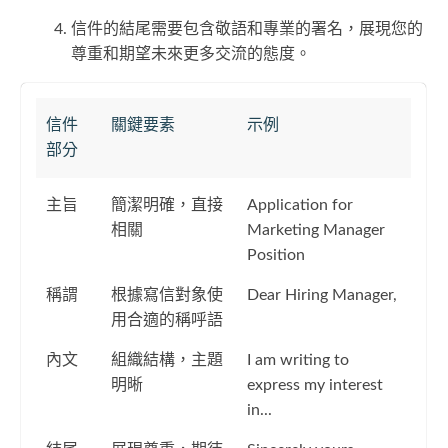
信件的結尾需要包含敬語和專業的署名，展現您的
尊重和期望未來更多交流的態度。
信件
關鍵要素
示例
部分
主旨
簡潔明確，直接
Application for
相關
Marketing Manager
Position
稱謂
根據寫信對象使
Dear Hiring Manager,
用合適的稱呼語
內文
組織結構，主題
I am writing to
明晰
express my interest
in...