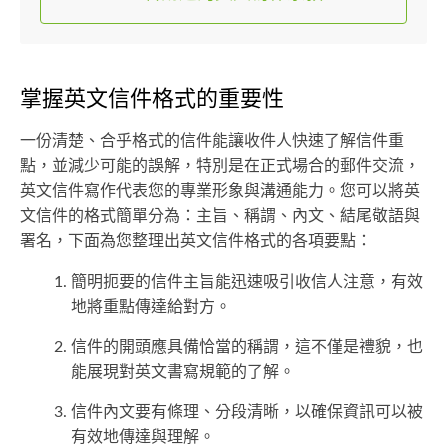
掌握英文信件格式的重要性
一份清楚、合乎格式的信件能讓收件人快速了解信件重
點，並減少可能的誤解，特別是在正式場合的郵件交流，
英文信件寫作代表您的專業形象與溝通能力。您可以將英
文信件的格式簡單分為：主旨、稱謂、內文、結尾敬語與
署名，下面為您整理出英文信件格式的各項要點：
簡明扼要的信件主旨能迅速吸引收信人注意，有效
地將重點傳達給對方。
信件的開頭應具備恰當的稱謂，這不僅是禮貌，也
能展現對英文書寫規範的了解。
信件內文要有條理、分段清晰，以確保資訊可以被
有效地傳達與理解。