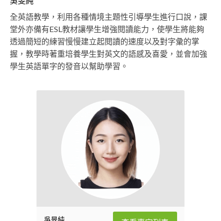
吳旻純
全英語教學，利用各種情境主題性引導學生進行口說，課
堂外亦備有ESL教材讓學生增強閱讀能力，使學生將能夠
透過簡短的練習慢慢建立起閱讀的速度以及對字彙的掌
握，教學時著重培養學生對英文的語感及喜愛，並會加強
學生英語單字的發音以幫助學習。
吳旻純