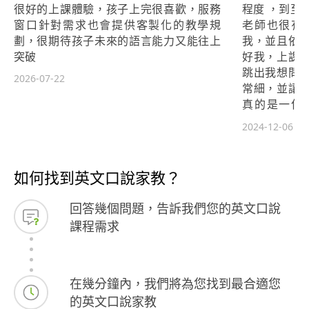
很好的上課體驗，孩子上完很喜歡，服務
程度 ，到至
窗口針對需求也會提供客製化的教學規
老師也很有
劃，很期待孩子未來的語言能力又能往上
我，並且依
突破
好我，上課
跳出我想問
2026-07-22
常細，並讓
真的是一位
樣，很棒!!
2024-12-06
如何找到英文口說家教？
回答幾個問題，告訴我們您的英文口說
課程需求
在幾分鐘內，我們將為您找到最合適您
的英文口說家教