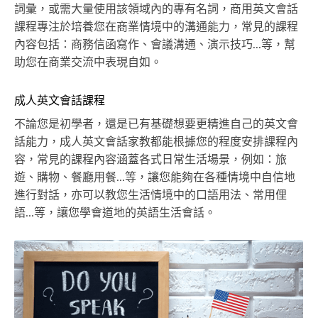
詞彙，或需大量使用該領域內的專有名詞，商用英文會話
課程專注於培養您在商業情境中的溝通能力，常見的課程
內容包括：商務信函寫作、會議溝通、演示技巧...等，幫
助您在商業交流中表現自如。
成人英文會話課程
不論您是初學者，還是已有基礎想要更精進自己的英文會
話能力，成人英文會話家教都能根據您的程度安排課程內
容，常見的課程內容涵蓋各式日常生活場景，例如：旅
遊、購物、餐廳用餐...等，讓您能夠在各種情境中自信地
進行對話，亦可以教您生活情境中的口語用法、常用俚
語...等，讓您學會道地的英語生活會話。