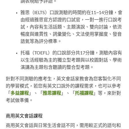
調表現給予評語。
雅思（IELTS）口說測驗的時間約在11~14分鐘，會
由經過雅思官方認證的口試官，一對一進行口說考
試，內容有生活話題、主題演說、雙向討論，依流
暢度與連貫性、詞彙變化、文法使用掌握度、發音
語氣等為評分標準。
托福（TOEFL）的口說部分共17分鐘，測驗內容有
以生活經驗為主的獨立型考題與以校園對話、學術
演講為主題包含聽讀的整合型考題。
針對不同測驗的應考生，英文會話家教會為您客製化不同
的學習模式，若您有英文口說外的課程需求，也可以參考
「
多益課程
」、「
雅思課程
」、「
托福課程
」等，來針對
考試做準備。
商用英文會話課程
商用英文會話與日常生活會話不同，需用較正式的語句和