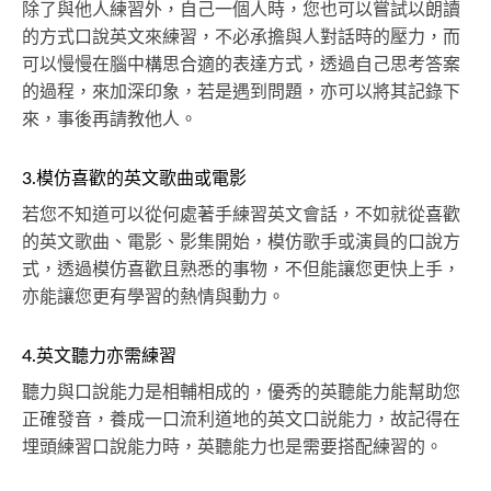
除了與他人練習外，自己一個人時，您也可以嘗試以朗讀
的方式口說英文來練習，不必承擔與人對話時的壓力，而
可以慢慢在腦中構思合適的表達方式，透過自己思考答案
的過程，來加深印象，若是遇到問題，亦可以將其記錄下
來，事後再請教他人。
3.模仿喜歡的英文歌曲或電影
若您不知道可以從何處著手練習英文會話，不如就從喜歡
的英文歌曲、電影、影集開始，模仿歌手或演員的口說方
式，透過模仿喜歡且熟悉的事物，不但能讓您更快上手，
亦能讓您更有學習的熱情與動力。
4.英文聽力亦需練習
聽力與口說能力是相輔相成的，優秀的英聽能力能幫助您
正確發音，養成一口流利道地的英文口説能力，故記得在
埋頭練習口說能力時，英聽能力也是需要搭配練習的。