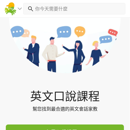
Toggl
navig
英文口說課程
幫您找到最合適的英文會話家教