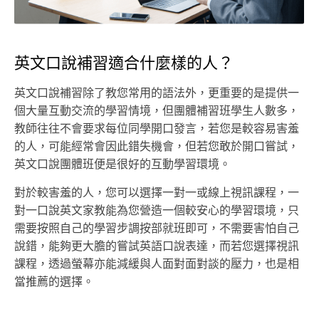
英文口說補習適合什麼樣的人？
英文口說補習除了教您常用的語法外，更重要的是提供一
個大量互動交流的學習情境，但團體補習班學生人數多，
教師往往不會要求每位同學開口發言，若您是較容易害羞
的人，可能經常會因此錯失機會，但若您敢於開口嘗試，
英文口說團體班便是很好的互動學習環境。
對於較害羞的人，您可以選擇一對一或線上視訊課程，一
對一口說英文家教能為您營造一個較安心的學習環境，只
需要按照自己的學習步調按部就班即可，不需要害怕自己
說錯，能夠更大膽的嘗試英語口說表達，而若您選擇視訊
課程，透過螢幕亦能減緩與人面對面對談的壓力，也是相
當推薦的選擇。