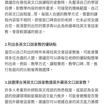
建議您在尋找英文口說課程的家教時，先釐清自己的學習
目標、對教學內容的條件要求、可接受的價格範圍、自己
的英文口說程度...等，每個人合適的教學方式、需要的課
程內容皆不相同，即使是口碑良好的老師，也未必完全適
合您，故清楚列出您的需求再以此為依據尋找英文會話家
教，會是較建議的做法。
2.列出各英文口說家教的優缺點
當您以自己列出的條件來尋找英文會話家教後，可能會獲
得多位合適的人選，建議您可以將每位老師的優缺點簡單
列出來，例如：教學方式、課程費用、教學口碑...等，進
行各面向的比較後再做選擇。
3.該選擇台灣英文口說家教還是外籍英文口說家教？
許多人考量到外師對英文母語的熟悉程度，或是認為全英
語的授課環境較能幫助語文能力進步，可能會猶豫是否需
要找外籍會話家教，建議您可以根據自身的英文能力基礎