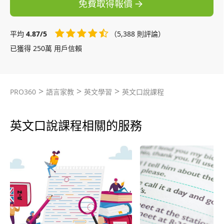
免費取得報價
平均
4.87/5
（5,388 則評論）
已獲得 250萬 用戶信賴
>
>
>
PRO360
語言家教
英文學習
英文口說課程
英文口說課程相關的服務