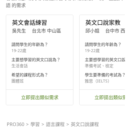
語 的需求
英文會話練習
英文口說家教
吳先生
台北市 中山區
邱小姐
台中市 西區
請問學生的年齡為？
請問學生的年齡為？
19-22歲
19-22歲
主要想學習的英文口說為？
主要想學習的英文口說為
生活會話
準備考試、檢定
希望的課程形式為？
學生要準備的考試為？
團體班
雅思（IELTS）
立即提出類似需求
立即提出類似需
PRO360
>
學習
>
語言課程
>
英文口說課程