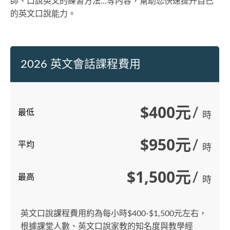
師、口說英文的練習方法...等內容，幫助您快速提升自己
的英文口說能力。
2026 英文會話課程費用
$400元
/
最低
時
$950元
/
平均
時
$1,500元
/
最高
時
英文口說課程費用約為每小時$400-$1,500元左右，
根據課堂人數、英文口說家教的知名度與教學經