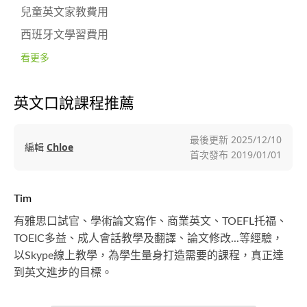
兒童英文家教費用
西班牙文學習費用
看更多
英文口說課程推薦
最後更新
2025/12/10
編輯
Chloe
首次發布
2019/01/01
Tim
有雅思口試官、學術論文寫作、商業英文、TOEFL托福、
TOEIC多益、成人會話教學及翻譯、論文修改...等經驗，
以Skype線上教學，為學生量身打造需要的課程，真正達
到英文進步的目標。