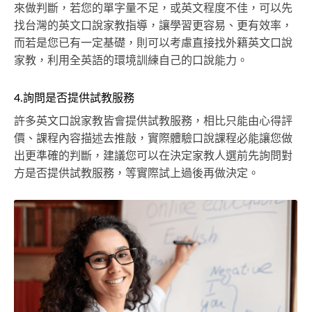
來做判斷，若您的單字量不足，或英文程度不佳，可以先
找台灣的英文口說家教指導，讓學習更容易、更有效率，
而若是您已有一定基礎，則可以考慮直接找外籍英文口說
家教，利用全英語的環境訓練自己的口說能力。
4.詢問是否提供試教服務
許多英文口說家教皆會提供試教服務，相比只能由心得評
價、課程內容描述去推敲，實際體驗口說課程必能讓您做
出更準確的判斷，建議您可以在決定家教人選前先詢問對
方是否提供試教服務，等實際試上過後再做決定。